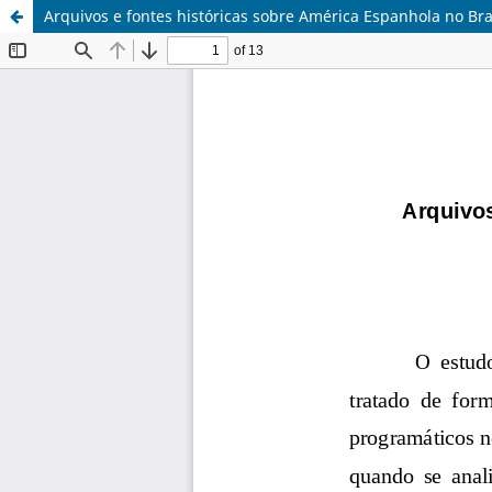
Arquivos e fontes históricas sobre América Espanhola no Bra