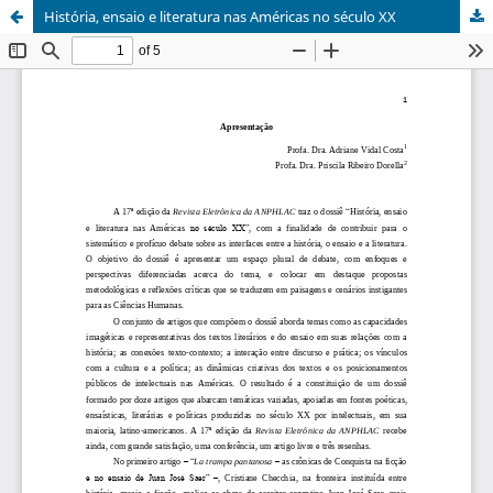
História, ensaio e literatura nas Américas no século XX