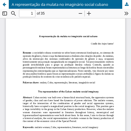
A representação da mulata no imaginário social cubano