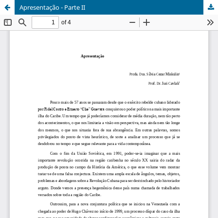
Apresentação - Parte II