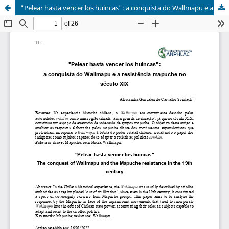
"Pelear hasta vencer los huincas": a conquista do Wallmapu e a resistência mapuche no século XIX