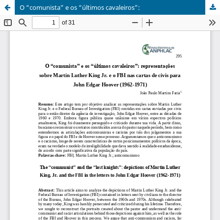
O “comunista” e os “últimos cavaleiros”: