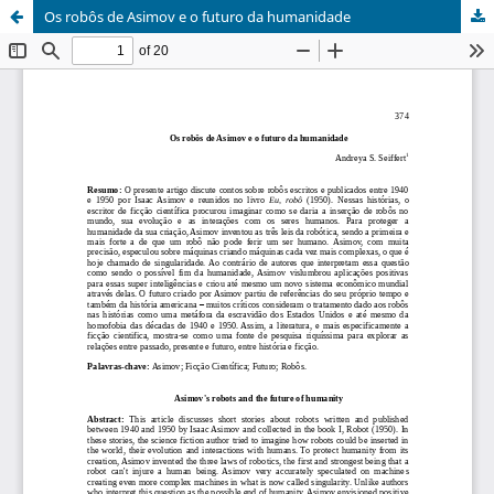
Os robôs de Asimov e o futuro da humanidade