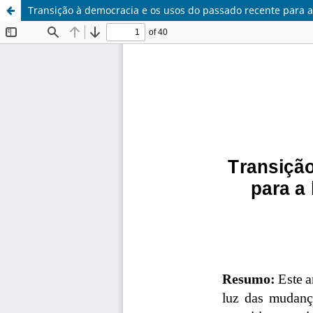
Transição à democracia e os usos do passado recente para a