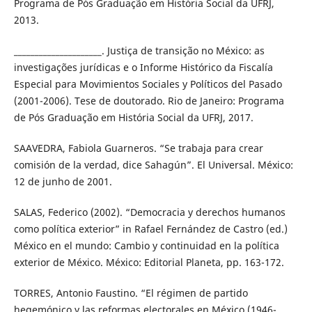
Programa de Pós Graduação em História Social da UFRJ,
2013.
_____________________. Justiça de transição no México: as
investigações jurídicas e o Informe Histórico da Fiscalía
Especial para Movimientos Sociales y Políticos del Pasado
(2001-2006). Tese de doutorado. Rio de Janeiro: Programa
de Pós Graduação em História Social da UFRJ, 2017.
SAAVEDRA, Fabiola Guarneros. “Se trabaja para crear
comisión de la verdad, dice Sahagún”. El Universal. México:
12 de junho de 2001.
SALAS, Federico (2002). “Democracia y derechos humanos
como política exterior” in Rafael Fernández de Castro (ed.)
México en el mundo: Cambio y continuidad en la política
exterior de México. México: Editorial Planeta, pp. 163-172.
TORRES, Antonio Faustino. “El régimen de partido
hegemónico y las reformas electorales en México (1946-