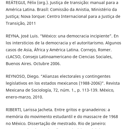
REÁTEGUI, Félix (org.). Justiça de transição: manual para a
América Latina. Brasíl: Comissão da Anistia, Ministério da
Justiça; Nova Iorque: Centro Internacional para a Justiça de
Transição, 2011
REYNA, José Luis. “México: una democracia incipiente”. En
los intersticios de la democracia y el autoritarismo. Algunos
casos de Asia, África y América Latina. Cornejo, Romer.
cLACSO, Consejo Latinoamericano de Ciencias Sociales,
Buenos Aires. Octubre 2006.
REYNOSO, Diego. “Alianzas electorales y contingentes
legislativos en los estados mexicanos (1988-2006)”. Revista
Mexicana de Sociología, 72, núm. 1., p. 113-139. México,
enero-marzo, 2010.
RIBERTI, Larissa Jacheta. Entre gritos e granadeiros: a
memória do movimento estudantil e do massacre de 1968
no México. Dissertação de mestrado. Rio de Janeiro: