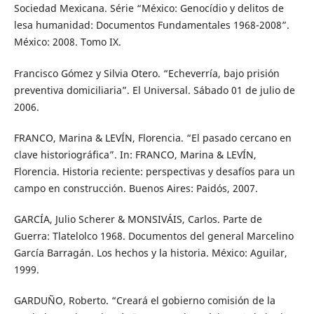
Sociedad Mexicana. Série “México: Genocídio y delitos de
lesa humanidad: Documentos Fundamentales 1968-2008”.
México: 2008. Tomo IX.
Francisco Gómez y Silvia Otero. “Echeverría, bajo prisión
preventiva domiciliaria”. El Universal. Sábado 01 de julio de
2006.
FRANCO, Marina & LEVÍN, Florencia. “El pasado cercano en
clave historiográfica”. In: FRANCO, Marina & LEVÍN,
Florencia. Historia reciente: perspectivas y desafíos para un
campo en construcción. Buenos Aires: Paidós, 2007.
GARCÍA, Julio Scherer & MONSIVÁIS, Carlos. Parte de
Guerra: Tlatelolco 1968. Documentos del general Marcelino
García Barragán. Los hechos y la historia. México: Aguilar,
1999.
GARDUÑO, Roberto. “Creará el gobierno comisión de la