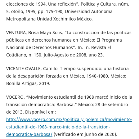
elecciones de 1994. Una reflexión”. Política y Cultura, núm.
5, otoño, 1995, pp. 175-190, Universidad Autónoma
Metropolitana Unidad Xochimilco México.
VENTURA, Brisa Maya Solís. “La construcción de las políticas
públicas en derechos humanos en México: El Programa
Nacional de Derechos Humanos”. In. In. Revista El
Cotidiano, n. 150. Julio-Agosto de 2008, ano 23.
VICENTE OVALLE, Camilo. Tiempo suspendido: una historia
de la desaparición forzada en México, 1940-1980. México:
Bonilla Artigas, 2019.
VOCERO. “Movimiento estudiantil de 1968 marcó inicio de la
transición democrática: Barbosa.” México: 28 de setembro
de 2013. Disponível em:
http://www.vocero.com.mx/politica_y_polemica/movimiento-
estudiantil-de-1968-marco-inicio-de-la-transicion-
democratica-barbosa/
(verificado em junho de 2020).