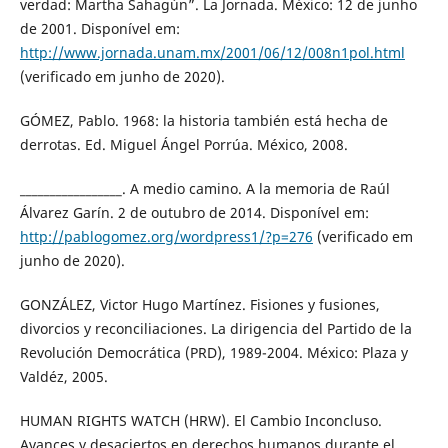
verdad: Martha Sahagún”. La Jornada. México: 12 de junho
de 2001. Disponível em:
http://www.jornada.unam.mx/2001/06/12/008n1pol.html
(verificado em junho de 2020).
GÓMEZ, Pablo. 1968: la historia también está hecha de
derrotas. Ed. Miguel Ángel Porrúa. México, 2008.
_________________. A medio camino. A la memoria de Raúl
Álvarez Garín. 2 de outubro de 2014. Disponível em:
http://pablogomez.org/wordpress1/?p=276
(verificado em
junho de 2020).
GONZÁLEZ, Victor Hugo Martínez. Fisiones y fusiones,
divorcios y reconciliaciones. La dirigencia del Partido de la
Revolución Democrática (PRD), 1989-2004. México: Plaza y
Valdéz, 2005.
HUMAN RIGHTS WATCH (HRW). El Cambio Inconcluso.
Avances y desaciertos en derechos humanos durante el