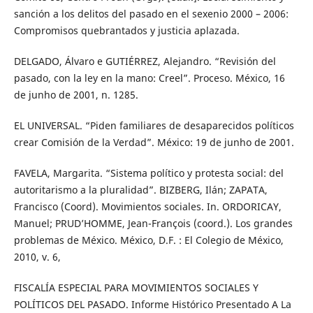
sanción a los delitos del pasado en el sexenio 2000 – 2006:
Compromisos quebrantados y justicia aplazada.
DELGADO, Álvaro e GUTIÉRREZ, Alejandro. “Revisión del
pasado, con la ley en la mano: Creel”. Proceso. México, 16
de junho de 2001, n. 1285.
EL UNIVERSAL. “Piden familiares de desaparecidos políticos
crear Comisión de la Verdad”. México: 19 de junho de 2001.
FAVELA, Margarita. “Sistema político y protesta social: del
autoritarismo a la pluralidad”. BIZBERG, Ilán; ZAPATA,
Francisco (Coord). Movimientos sociales. In. ORDORICAY,
Manuel; PRUD’HOMME, Jean-François (coord.). Los grandes
problemas de México. México, D.F. : El Colegio de México,
2010, v. 6,
FISCALÍA ESPECIAL PARA MOVIMIENTOS SOCIALES Y
POLÍTICOS DEL PASADO. Informe Histórico Presentado A La