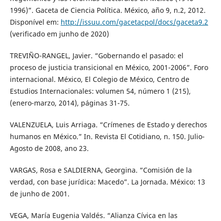
1996)”. Gaceta de Ciencia Política. México, año 9, n.2, 2012.
Disponível em:
http://issuu.com/gacetacpol/docs/gaceta9.2
(verificado em junho de 2020)
TREVIÑO-RANGEL, Javier. “Gobernando el pasado: el
proceso de justicia transicional en México, 2001-2006”. Foro
internacional. México, El Colegio de México, Centro de
Estudios Internacionales: volumen 54, número 1 (215),
(enero-marzo, 2014), páginas 31-75.
VALENZUELA, Luis Arriaga. “Crímenes de Estado y derechos
humanos en México.” In. Revista El Cotidiano, n. 150. Julio-
Agosto de 2008, ano 23.
VARGAS, Rosa e SALDIERNA, Georgina. “Comisión de la
verdad, con base jurídica: Macedo”. La Jornada. México: 13
de junho de 2001.
VEGA, María Eugenia Valdés. “Alianza Cívica en las