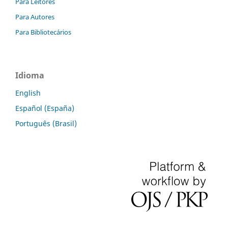
Para Leitores
Para Autores
Para Bibliotecários
Idioma
English
Español (España)
Português (Brasil)