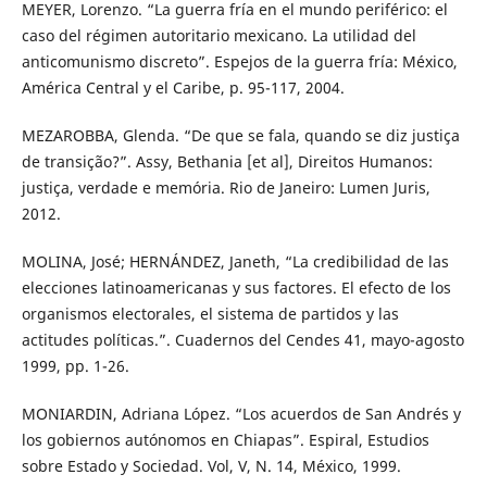
MEYER, Lorenzo. “La guerra fría en el mundo periférico: el
caso del régimen autoritario mexicano. La utilidad del
anticomunismo discreto”. Espejos de la guerra fría: México,
América Central y el Caribe, p. 95-117, 2004.
MEZAROBBA, Glenda. “De que se fala, quando se diz justiça
de transição?”. Assy, Bethania [et al], Direitos Humanos:
justiça, verdade e memória. Rio de Janeiro: Lumen Juris,
2012.
MOLINA, José; HERNÁNDEZ, Janeth, “La credibilidad de las
elecciones latinoamericanas y sus factores. El efecto de los
organismos electorales, el sistema de partidos y las
actitudes políticas.”. Cuadernos del Cendes 41, mayo-agosto
1999, pp. 1-26.
MONIARDIN, Adriana López. “Los acuerdos de San Andrés y
los gobiernos autónomos en Chiapas”. Espiral, Estudios
sobre Estado y Sociedad. Vol, V, N. 14, México, 1999.