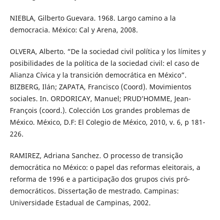
NIEBLA, Gilberto Guevara. 1968. Largo camino a la
democracia. México: Cal y Arena, 2008.
OLVERA, Alberto. “De la sociedad civil política y los límites y
posibilidades de la política de la sociedad civil: el caso de
Alianza Cívica y la transición democrática en México”.
BIZBERG, Ilán; ZAPATA, Francisco (Coord). Movimientos
sociales. In. ORDORICAY, Manuel; PRUD’HOMME, Jean-
François (coord.). Colección Los grandes problemas de
México. México, D.F: El Colegio de México, 2010, v. 6, p 181-
226.
RAMIREZ, Adriana Sanchez. O processo de transição
democrática no México: o papel das reformas eleitorais, a
reforma de 1996 e a participação dos grupos civis pró-
democráticos. Dissertação de mestrado. Campinas:
Universidade Estadual de Campinas, 2002.