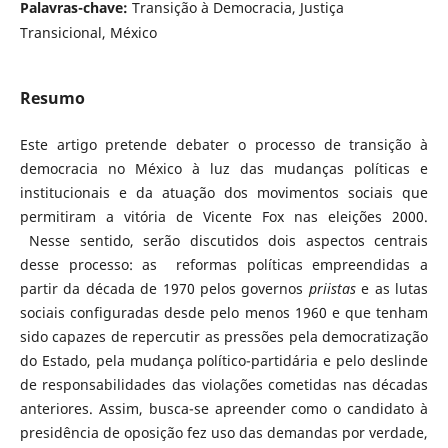
Palavras-chave:
Transição à Democracia, Justiça
Transicional, México
Resumo
Este artigo pretende debater o processo de transição à
democracia no México à luz das mudanças políticas e
institucionais e da atuação dos movimentos sociais que
permitiram a vitória de Vicente Fox nas eleições 2000.
Nesse sentido, serão discutidos dois aspectos centrais
desse processo: as reformas políticas empreendidas a
partir da década de 1970 pelos governos
priistas
e as lutas
sociais configuradas desde pelo menos 1960 e que tenham
sido capazes de repercutir as pressões pela democratização
do Estado, pela mudança político-partidária e pelo deslinde
de responsabilidades das violações cometidas nas décadas
anteriores. Assim, busca-se apreender como o candidato à
presidência de oposição fez uso das demandas por verdade,