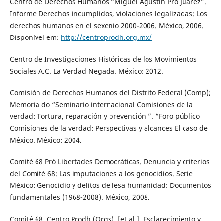
Centro de Derechos Humanos “Miguel Agustín Pro Juárez”.
Informe Derechos incumplidos, violaciones legalizadas: Los
derechos humanos en el sexenio 2000-2006. México, 2006.
Disponível em:
http://centroprodh.org.mx/
Centro de Investigaciones Históricas de los Movimientos
Sociales A.C. La Verdad Negada. México: 2012.
Comisión de Derechos Humanos del Distrito Federal (Comp);
Memoria do “Seminario internacional Comisiones de la
verdad: Tortura, reparación y prevención.”. “Foro público
Comisiones de la verdad: Perspectivas y alcances El caso de
México. México: 2004.
Comité 68 Pró Libertades Democráticas. Denuncia y criterios
del Comité 68: Las imputaciones a los genocidios. Serie
México: Genocidio y delitos de lesa humanidad: Documentos
fundamentales (1968-2008). México, 2008.
Comité 68, Centro Prodh (Orgs). [et.al.]. Esclarecimiento y