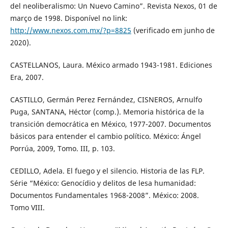
del neoliberalismo: Un Nuevo Camino”. Revista Nexos, 01 de
março de 1998. Disponível no link:
http://www.nexos.com.mx/?p=8825
(verificado em junho de
2020).
CASTELLANOS, Laura. México armado 1943-1981. Ediciones
Era, 2007.
CASTILLO, Germán Perez Fernández, CISNEROS, Arnulfo
Puga, SANTANA, Héctor (comp.). Memoria histórica de la
transición democrática en México, 1977-2007. Documentos
básicos para entender el cambio político. México: Ángel
Porrúa, 2009, Tomo. III, p. 103.
CEDILLO, Adela. El fuego y el silencio. Historia de las FLP.
Série “México: Genocídio y delitos de lesa humanidad:
Documentos Fundamentales 1968-2008”. México: 2008.
Tomo VIII.