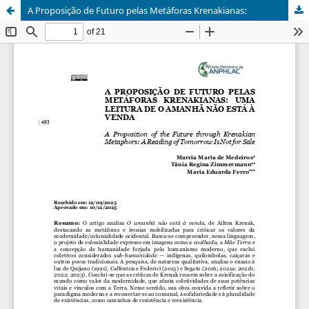
A Proposição de Futuro pelas Metáforas Krenakianas: