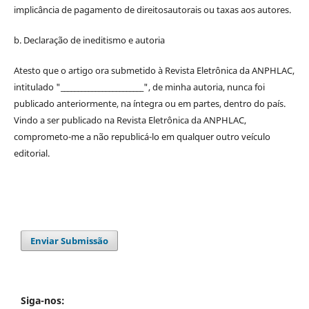
implicância de pagamento de
direitos
autorais
ou taxas aos autores.
b. Declaração de ineditismo e autoria
Atesto que o artigo ora submetido à
Revista Eletrônica da ANPHLAC
,
intitulado "________________________", de minha autoria, nunca foi
publicado anteriormente, na íntegra ou em partes, dentro
do
país.
Vindo a ser publicado na
Revista Eletrônica da ANPHLAC
,
comprometo-me a não republicá-lo em qualquer outro veículo
editorial.
Enviar Submissão
Siga-nos: