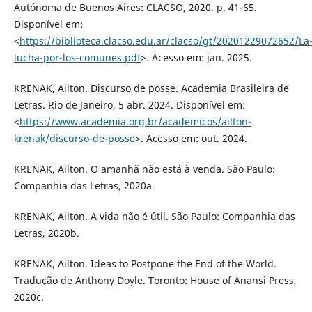
Autónoma de Buenos Aires: CLACSO, 2020. p. 41-65.
Disponível em:
<
https://biblioteca.clacso.edu.ar/clacso/gt/20201229072652/La
lucha-por-los-comunes.pdf
>. Acesso em: jan. 2025.
KRENAK, Ailton. Discurso de posse. Academia Brasileira de
Letras. Rio de Janeiro, 5 abr. 2024. Disponível em:
<
https://www.academia.org.br/academicos/ailton-
krenak/discurso-de-posse
>. Acesso em: out. 2024.
KRENAK, Ailton. O amanhã não está à venda. São Paulo:
Companhia das Letras, 2020a.
KRENAK, Ailton. A vida não é útil. São Paulo: Companhia das
Letras, 2020b.
KRENAK, Ailton. Ideas to Postpone the End of the World.
Tradução de Anthony Doyle. Toronto: House of Anansi Press,
2020c.