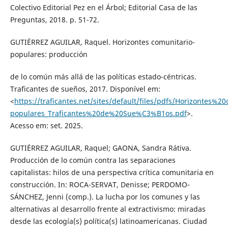
Colectivo Editorial Pez en el Árbol; Editorial Casa de las
Preguntas, 2018. p. 51-72.
GUTIÉRREZ AGUILAR, Raquel. Horizontes comunitario-
populares: producción
de lo común más allá de las políticas estado-céntricas.
Traficantes de sueños, 2017. Disponível em:
<
https://traficantes.net/sites/default/files/pdfs/Horizontes%2
populares_Traficantes%20de%20Sue%C3%B1os.pdf
>.
Acesso em: set. 2025.
GUTIÉRREZ AGUILAR, Raquel; GAONA, Sandra Rátiva.
Producción de lo común contra las separaciones
capitalistas: hilos de una perspectiva crítica comunitaria en
construcción. In: ROCA-SERVAT, Denisse; PERDOMO-
SÁNCHEZ, Jenni (comp.). La lucha por los comunes y las
alternativas al desarrollo frente al extractivismo: miradas
desde las ecología(s) política(s) latinoamericanas. Ciudad