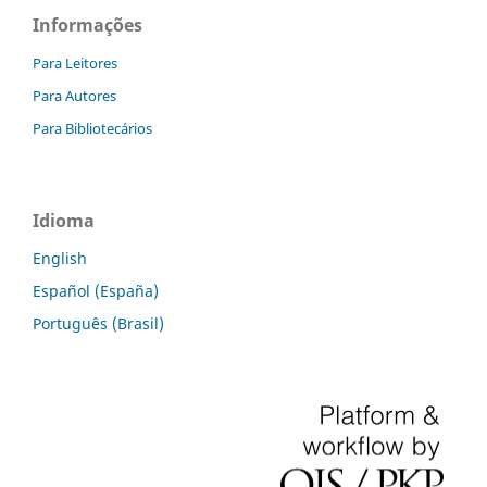
Informações
Para Leitores
Para Autores
Para Bibliotecários
Idioma
English
Español (España)
Português (Brasil)