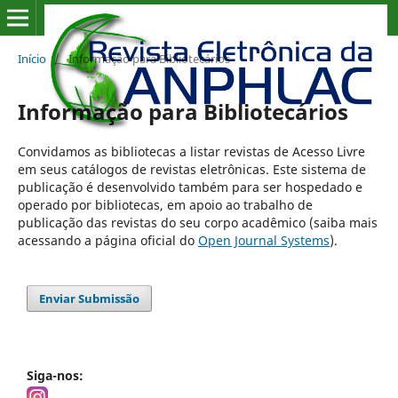
Início
/
Informação para Bibliotecários
Informação para Bibliotecários
Convidamos as bibliotecas a listar revistas de Acesso Livre
em seus catálogos de revistas eletrônicas. Este sistema de
publicação é desenvolvido também para ser hospedado e
operado por bibliotecas, em apoio ao trabalho de
publicação das revistas do seu corpo acadêmico (saiba mais
acessando a página oficial do
Open Journal Systems
).
Enviar Submissão
Siga-nos: