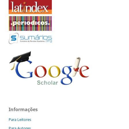
Informações
Para Leitores
Para Autores