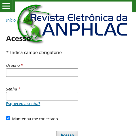
Início
/
Acesso
Acesso
* Indica campo obrigatório
Usuário
*
Senha
*
Esqueceu a senha?
Mantenha-me conectado
Acesso