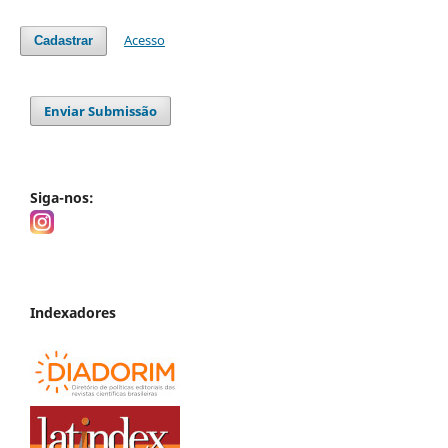
Acesso
Cadastrar
Enviar Submissão
Siga-nos:
Indexadores