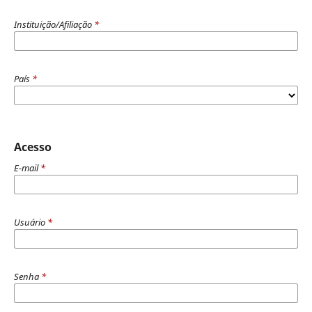
Instituição/Afiliação
*
País
*
Acesso
E-mail
*
Usuário
*
Senha
*