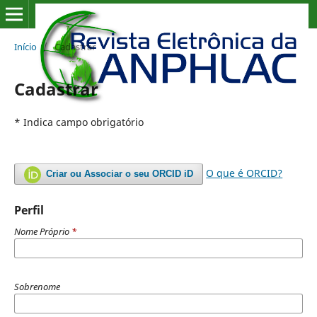
Início
/
Cadastrar
Cadastrar
* Indica campo obrigatório
O que é ORCID?
Criar ou Associar o seu ORCID iD
Perfil
Nome Próprio
*
Sobrenome