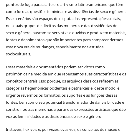
pontos de fuga para a arte e o artivismo latino-americano que têm
como foco as questões femininas e as dissidências de sexo e gênero.
Esses cenários são espaços de disputa das representações sociais,
nos quais grupos de direitos das mulheres e das dissidências de
sexo e gênero, buscam-se ser vistxs e ouvidxs e produzem materiais,
fontes e depoimentos que são importantes para compreendermos
esta nova era de mudanças, especialmente nos estudos
socioculturais.
Esses materiais e documentários podem ser vistos como
patrimônios na medida em que repensamos suas características e os
conceitos centrais. Isso porque, os arquivos clássicos refletem as
categorias hegemônicas ocidentais e patriarcais e, deste modo, é
urgente revermos os formatos, os suportes e as funções dessas
fontes, bem como seu potencial transformador de dar visibilidade e
construir outras memórias a partir das expressões artísticas que dão
voz às feminilidades e às dissidências de sexo e gênero.
Instavéis, flexíveis e, por vezes, evasivos, os conceitos de museu e