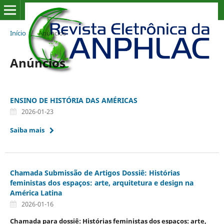
Início
/
Anúncios
Anúncios
ENSINO DE HISTÓRIA DAS AMÉRICAS
2026-01-23
Saiba mais
Chamada Submissão de Artigos Dossiê: Histórias
feministas dos espaços: arte, arquitetura e design na
América Latina
2026-01-16
Chamada para dossiê: Histórias feministas dos espaços: arte,