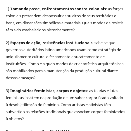
1)
Tomando posse, enfrentamentos contra-coloniais
: as forças
coloniais pretendem despossuir os sujeitos de seus territórios e
bens, em dimensões simbólicas e materiais. Quais modos de resistir
têm sido estabelecidos historicamente?
2)
Espaços de ação, resistências institucionais
: sabe-se que
governos autoritários latino-americanos usam como estratégia de
aniquilamento cultural o fechamento e sucateamento de
instituições. Como e a quais modos de criar artístico-arquitetônicos
são mobilizados para a manutenção da produção cultural diante
dessas ameaças?
3)
Imaginários feministas, corpos e objetos
: as teorias e lutas
feministas insistem na produção de um saber corporificado voltado
à desobjetificação do feminino. Como artistas e ativistas têm
subvertido as relações tradicionais que associam corpos feminizados
à objetos?