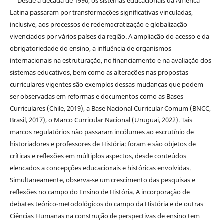
Desde a década de 1990, os sistemas educacionais da América
Latina passaram por transformações significativas vinculadas,
inclusive, aos processos de redemocratização e globalização
vivenciados por vários países da região. A ampliação do acesso e da
obrigatoriedade do ensino, a influência de organismos
internacionais na estruturação, no financiamento e na avaliação dos
sistemas educativos, bem como as alterações nas propostas
curriculares vigentes são exemplos dessas mudanças que podem
ser observadas em reformas e documentos como as Bases
Curriculares (Chile, 2019), a Base Nacional Curricular Comum (BNCC,
Brasil, 2017), o Marco Curricular Nacional (Uruguai, 2022). Tais
marcos regulatórios não passaram incólumes ao escrutínio de
historiadores e professores de História: foram e são objetos de
críticas e reflexões em múltiplos aspectos, desde conteúdos
elencados a concepções educacionais e históricas envolvidas.
Simultaneamente, observa-se um crescimento das pesquisas e
reflexões no campo do Ensino de História. A incorporação de
debates teórico-metodológicos do campo da História e de outras
Ciências Humanas na construção de perspectivas de ensino tem