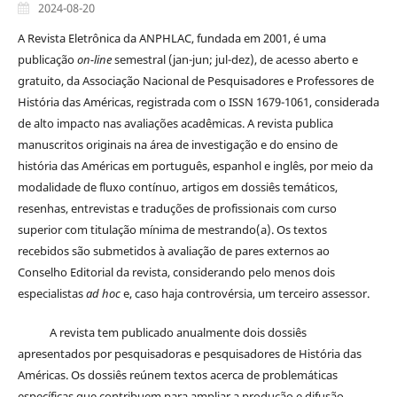
2024-08-20
A Revista Eletrônica da ANPHLAC, fundada em 2001, é uma
publicação
on-line
semestral (jan-jun; jul-dez), de acesso aberto e
gratuito, da Associação Nacional de Pesquisadores e Professores de
História das Américas, registrada com o ISSN 1679-1061, considerada
de alto impacto nas avaliações acadêmicas. A revista publica
manuscritos originais na área de investigação e do ensino de
história das Américas em português, espanhol e inglês, por meio da
modalidade de fluxo contínuo, artigos em dossiês temáticos,
resenhas, entrevistas e traduções de profissionais com curso
superior com titulação mínima de mestrando(a). Os textos
recebidos são submetidos à avaliação de pares externos ao
Conselho Editorial da revista, considerando pelo menos dois
especialistas
ad hoc
e, caso haja controvérsia, um terceiro assessor.
A revista tem publicado anualmente dois dossiês
apresentados por pesquisadoras e pesquisadores de História das
Américas. Os dossiês reúnem textos acerca de problemáticas
específicas que contribuem para ampliar a produção e difusão