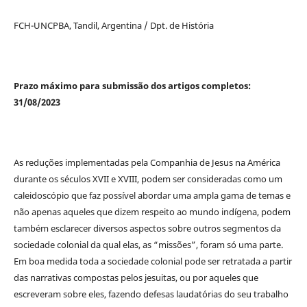
FCH-UNCPBA, Tandil, Argentina / Dpt. de História
Prazo máximo para submissão dos artigos completos:
31/08/2023
As reduções implementadas pela Companhia de Jesus na América
durante os séculos XVII e XVIII, podem ser consideradas como um
caleidoscópio que faz possível abordar uma ampla gama de temas e
não apenas aqueles que dizem respeito ao mundo indígena, podem
também esclarecer diversos aspectos sobre outros segmentos da
sociedade colonial da qual elas, as “missões”, foram só uma parte.
Em boa medida toda a sociedade colonial pode ser retratada a partir
das narrativas compostas pelos jesuitas, ou por aqueles que
escreveram sobre eles, fazendo defesas laudatórias do seu trabalho