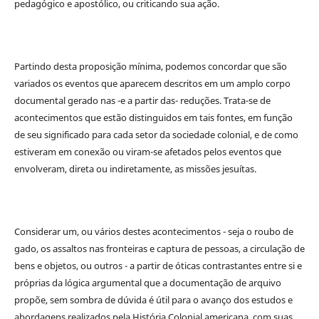
pedagógico e apostólico, ou criticando sua ação.
Partindo desta proposição mínima, podemos concordar que são
variados os eventos que aparecem descritos em um amplo corpo
documental gerado nas -e a partir das- reduções. Trata-se de
acontecimentos que estão distinguidos em tais fontes, em função
de seu significado para cada setor da sociedade colonial, e de como
estiveram em conexão ou viram-se afetados pelos eventos que
envolveram, direta ou indiretamente, as missões jesuítas.
Considerar um, ou vários destes acontecimentos - seja o roubo de
gado, os assaltos nas fronteiras e captura de pessoas, a circulação de
bens e objetos, ou outros - a partir de óticas contrastantes entre si e
próprias da lógica argumental que a documentação de arquivo
propõe, sem sombra de dúvida é útil para o avanço dos estudos e
abordagens realizados pela História Colonial americana, com suas