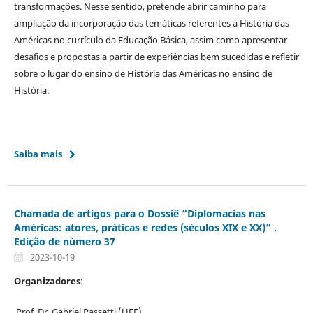
transformações. Nesse sentido, pretende abrir caminho para
ampliação da incorporação das temáticas referentes à História das
Américas no currículo da Educação Básica, assim como apresentar
desafios e propostas a partir de experiências bem sucedidas e refletir
sobre o lugar do ensino de História das Américas no ensino de
História.
Saiba mais
Chamada de artigos para o Dossiê “Diplomacias nas
Américas: atores, práticas e redes (séculos XIX e XX)” .
Edição de número 37
2023-10-19
Organizadores
:
Prof. Dr. Gabriel Passetti (UFF)