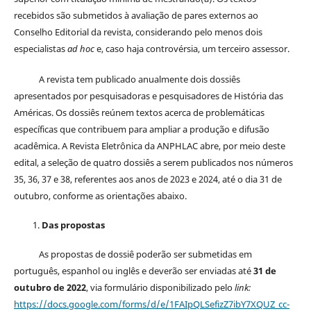
recebidos são submetidos à avaliação de pares externos ao
Conselho Editorial da revista, considerando pelo menos dois
especialistas
ad hoc
e, caso haja controvérsia, um terceiro assessor.
A revista tem publicado anualmente dois dossiês
apresentados por pesquisadoras e pesquisadores de História das
Américas. Os dossiês reúnem textos acerca de problemáticas
específicas que contribuem para ampliar a produção e difusão
acadêmica. A Revista Eletrônica da ANPHLAC abre, por meio deste
edital, a seleção de quatro dossiês a serem publicados nos números
35, 36, 37 e 38, referentes aos anos de 2023 e 2024, até o dia 31 de
outubro, conforme as orientações abaixo.
Das propostas
As propostas de dossiê poderão ser submetidas em
português, espanhol ou inglês e deverão ser enviadas até
31 de
outubro de 2022
, via formulário disponibilizado pelo
link:
https://docs.google.com/forms/d/e/1FAIpQLSefizZ7ibY7XQUZ_cc-