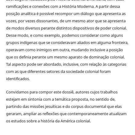
ramificações e conexões com a História Moderna. A partir dessa
posição analítica é possível recompor um diálogo que apresenta as
vozes, por vezes dissonantes, de um mesmo ator que se apresenta
de modos diversos perante distintos dispositivos de poder colonial.
Desse modo, e como exemplo, podemos considerar como alguns
grupos indígenas que se consideravam aliados em alguma fronteira,
operavam como inimigos em outra, mudando inclusive a posição
que os definia perante um mesmo aparato de dominação colonial.
Tal aspecto pode ser abordado, inclusive, com relação às categorias
com as que diferentes setores da sociedade colonial foram
identificados.
Convidamos para compor este dossiê, autores cujos trabalhos
estejam em sintonia com a temática proposta, no sentido de,
partindo das missões jesuíticas e do corpus documental que elas
geraram, ampliar as reflexões que contemporaneamente atualizam
os estudos sobre a história da América colonial.