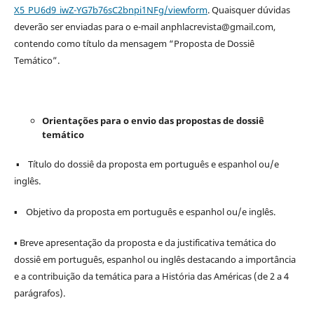
X5_PU6d9_iwZ-YG7b76sC2bnpi1NFg/viewform
. Quaisquer dúvidas
deverão ser enviadas para o e-mail anphlacrevista@gmail.com,
contendo como título da mensagem “Proposta de Dossiê
Temático”.
Orientações para o envio das propostas de dossiê
temático
▪ Título do dossiê da proposta em português e espanhol ou/e
inglês.
▪ Objetivo da proposta em português e espanhol ou/e inglês.
▪ Breve apresentação da proposta e da justificativa temática do
dossiê em português, espanhol ou inglês destacando a importância
e a contribuição da temática para a História das Américas (de 2 a 4
parágrafos).