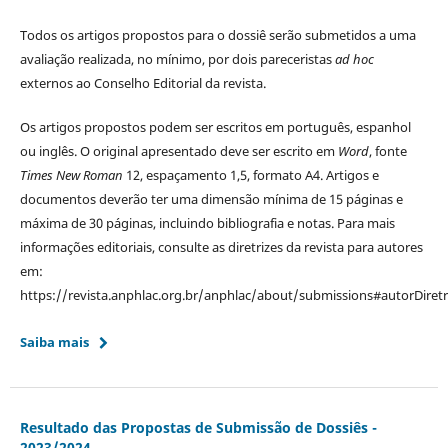
Todos os artigos propostos para o dossiê serão submetidos a uma
avaliação realizada, no mínimo, por dois pareceristas
ad hoc
externos ao Conselho Editorial da revista.
Os artigos propostos podem ser escritos em português, espanhol
ou inglês. O original apresentado deve ser escrito em
Word
, fonte
Times New Roman
12, espaçamento 1,5, formato A4. Artigos e
documentos deverão ter uma dimensão mínima de 15 páginas e
máxima de 30 páginas, incluindo bibliografia e notas. Para mais
informações editoriais, consulte as diretrizes da revista para autores
em:
https://revista.anphlac.org.br/anphlac/about/submissions#autorDiretr
Saiba mais
Resultado das Propostas de Submissão de Dossiês -
2023/2024