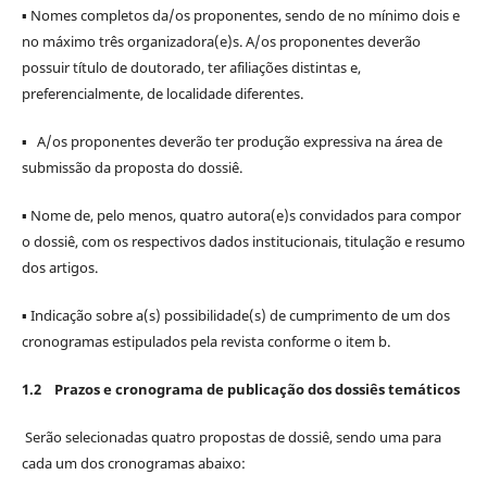
▪ Nomes completos da/os proponentes, sendo de no mínimo dois e
no máximo três organizadora(e)s. A/os proponentes deverão
possuir título de doutorado, ter afiliações distintas e,
preferencialmente, de localidade diferentes.
▪ A/os proponentes deverão ter produção expressiva na área de
submissão da proposta do dossiê.
▪ Nome de, pelo menos, quatro autora(e)s convidados para compor
o dossiê, com os respectivos dados institucionais, titulação e resumo
dos artigos.
▪ Indicação sobre a(s) possibilidade(s) de cumprimento de um dos
cronogramas estipulados pela revista conforme o item b.
1.2
Prazos e cronograma de publicação dos dossiês temáticos
Serão selecionadas quatro propostas de dossiê, sendo uma para
cada um dos cronogramas abaixo: