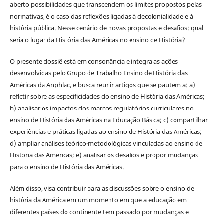
aberto possibilidades que transcendem os limites propostos pelas
normativas, é o caso das reflexões ligadas à decolonialidade e à
história pública. Nesse cenário de novas propostas e desafios: qual
seria o lugar da História das Américas no ensino de História?
O presente dossiê está em consonância e integra as ações
desenvolvidas pelo Grupo de Trabalho Ensino de História das
Américas da Anphlac, e busca reunir artigos que se pautem a: a)
refletir sobre as especificidades do ensino de História das Américas;
b) analisar os impactos dos marcos regulatórios curriculares no
ensino de História das Américas na Educação Básica; c) compartilhar
experiências e práticas ligadas ao ensino de História das Américas;
d) ampliar análises teórico-metodológicas vinculadas ao ensino de
História das Américas; e) analisar os desafios e propor mudanças
para o ensino de História das Américas.
Além disso, visa contribuir para as discussões sobre o ensino de
história da América em um momento em que a educação em
diferentes países do continente tem passado por mudanças e