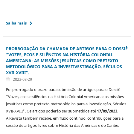
Saiba mais
PRORROGAÇÃO DA CHAMADA DE ARTIGOS PARA O DOSSIÊ
"VOZES, ECOS E SILÊNCIOS NA HISTÓRIA COLONIAL
AMERICANA: AS MISSÕES JESUÍTCAS COMO PRETEXTO
METODOLÓGICO PARA A INVESTIVESTIGAÇÃO. SÉCULOS
XVII-XVIII".
2023-08-29
Foi prorrogado o prazo para submissão de artigos para o Dossiê
"Vozes, ecos e silêncios na História Colonial Americana: as missões
jesuíticas como pretexto metodológico para a investigação. Séculos
XVII-XVIII". Os artigos poderão ser submetidos até
17/09/2023
.
A Revista também recebe, em fluxo contínuo, contribuições para a
sessão de artigos livres sobre História das Américas e do Caribe.