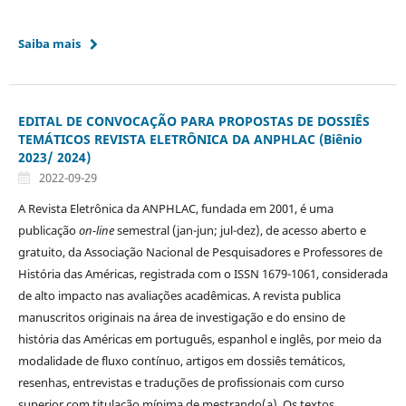
Saiba mais
EDITAL DE CONVOCAÇÃO PARA PROPOSTAS DE DOSSIÊS
TEMÁTICOS REVISTA ELETRÔNICA DA ANPHLAC (Biênio
2023/ 2024)
2022-09-29
A Revista Eletrônica da ANPHLAC, fundada em 2001, é uma
publicação
on-line
semestral (jan-jun; jul-dez), de acesso aberto e
gratuito, da Associação Nacional de Pesquisadores e Professores de
História das Américas, registrada com o ISSN 1679-1061, considerada
de alto impacto nas avaliações acadêmicas. A revista publica
manuscritos originais na área de investigação e do ensino de
história das Américas em português, espanhol e inglês, por meio da
modalidade de fluxo contínuo, artigos em dossiês temáticos,
resenhas, entrevistas e traduções de profissionais com curso
superior com titulação mínima de mestrando(a). Os textos