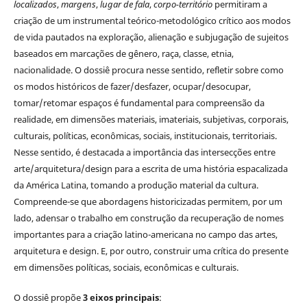
localizados
,
margens
,
lugar de fala
,
corpo-território
permitiram a
criação de um instrumental teórico-metodológico crítico aos modos
de vida pautados na exploração, alienação e subjugação de sujeitos
baseados em marcações de gênero, raça, classe, etnia,
nacionalidade. O dossiê procura nesse sentido, refletir sobre como
os modos históricos de fazer/desfazer, ocupar/desocupar,
tomar/retomar espaços é fundamental para compreensão da
realidade, em dimensões materiais, imateriais, subjetivas, corporais,
culturais, políticas, econômicas, sociais, institucionais, territoriais.
Nesse sentido, é destacada a importância das intersecções entre
arte/arquitetura/design para a escrita de uma história espacalizada
da América Latina, tomando a produção material da cultura.
Compreende-se que abordagens historicizadas permitem, por um
lado, adensar o trabalho em construção da recuperação de nomes
importantes para a criação latino-americana no campo das artes,
arquitetura e design. E, por outro, construir uma crítica do presente
em dimensões políticas, sociais, econômicas e culturais.
O dossiê propõe
3 eixos principais
: