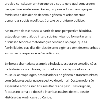
arquivo constituem um terreno de disputa no o qual convergem
perspectivas e interesses. Assim, propomos focar como grupos
feministas e dissidência de sexo e gênero relacionam suas
demandas sociais e políticas à arte e ao artivismo político.
Assim, este dossiê busca, a partir de uma perspectiva histórica,
estabelecer um diálogo interdisciplinar visando fomentar uma
discussão teórica e metodológica centrada no papel que as
feminilidades e as dissidências de sexo e gênero têm desempenhado
em museus, arquvios e ações artivistas.
Embora a chamada seja ampla e inclusiva, espera-se contribuições
de historiadorxs culturais, historiadorxs da arte, curadorxs de
museus, antropólogxs, pesquisadorxs de gênero e transfeministas,
com ênfase especial na perspectiva decolonial. Deste modo, são
esperados artigos inéditos, resultantes de pesquisas originais,
focadas no tema do dossiê e inseridas na área de estudos de
História das Américas e do Caribe.