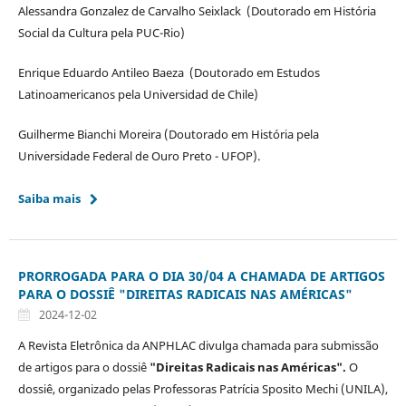
Alessandra Gonzalez de Carvalho Seixlack (Doutorado em História
Social da Cultura pela PUC-Rio)
Enrique Eduardo Antileo Baeza (Doutorado em Estudos
Latinoamericanos pela Universidad de Chile)
Guilherme Bianchi Moreira (Doutorado em História pela
Universidade Federal de Ouro Preto - UFOP).
Saiba mais
PRORROGADA PARA O DIA 30/04 A CHAMADA DE ARTIGOS
PARA O DOSSIÊ "DIREITAS RADICAIS NAS AMÉRICAS"
2024-12-02
A Revista Eletrônica da ANPHLAC divulga chamada para submissão
de artigos para o dossiê
"Direitas Radicais nas Américas".
O
dossiê, organizado pelas Professoras Patrícia Sposito Mechi (UNILA),