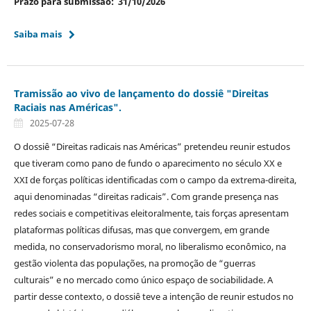
Prazo para submissão: 31/10/2026
Saiba mais
Tramissão ao vivo de lançamento do dossiê "Direitas
Raciais nas Américas".
2025-07-28
O dossiê “Direitas radicais nas Américas” pretendeu reunir estudos
que tiveram como pano de fundo o aparecimento no século XX e
XXI de forças políticas identificadas com o campo da extrema-direita,
aqui denominadas “direitas radicais”. Com grande presença nas
redes sociais e competitivas eleitoralmente, tais forças apresentam
plataformas políticas difusas, mas que convergem, em grande
medida, no conservadorismo moral, no liberalismo econômico, na
gestão violenta das populações, na promoção de “guerras
culturais” e no mercado como único espaço de sociabilidade. A
partir desse contexto, o dossiê teve a intenção de reunir estudos no