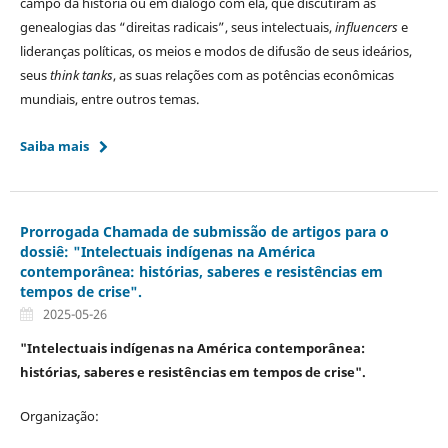
campo da história ou em diálogo com ela, que discutiram as
genealogias das “direitas radicais”, seus intelectuais,
influencers
e
lideranças políticas, os meios e modos de difusão de seus ideários,
seus
think tanks
, as suas relações com as potências econômicas
mundiais, entre outros temas.
Saiba mais
Prorrogada Chamada de submissão de artigos para o
dossiê: "Intelectuais indígenas na América
contemporânea: histórias, saberes e resistências em
tempos de crise".
2025-05-26
"Intelectuais indígenas na América contemporânea:
histórias, saberes e resistências em tempos de crise".
Organização: