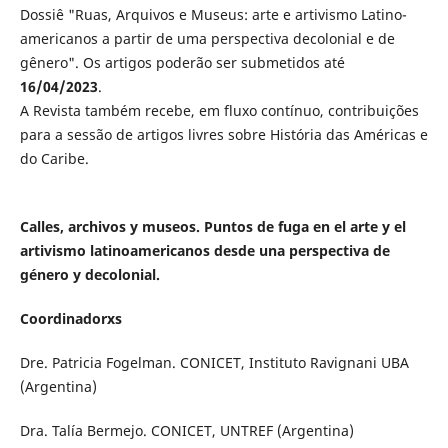
Dossiê "Ruas, Arquivos e Museus: arte e artivismo Latino-
americanos a partir de uma perspectiva decolonial e de
gênero". Os artigos poderão ser submetidos até
16/04/2023
.
A Revista também recebe, em fluxo contínuo, contribuições
para a sessão de artigos livres sobre História das Américas e
do Caribe.
Calles, archivos y museos. Puntos de fuga en el arte y el
artivismo latinoamericanos desde una perspectiva de
género y decolonial.
Coordinadorxs
Dre. Patricia Fogelman. CONICET, Instituto Ravignani UBA
(Argentina)
Dra. Talía Bermejo. CONICET, UNTREF (Argentina)