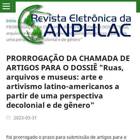
Início
/
Anúncios
/
PRORROGAÇÃO DA CHAMADA DE ARTIGOS PARA O DOSSIÊ "Ruas,
arquivos e museus: arte e artivismo latino-americanos a partir de
uma perspectiva decolonial e de gênero"
PRORROGAÇÃO DA CHAMADA DE
ARTIGOS PARA O DOSSIÊ "Ruas,
arquivos e museus: arte e
artivismo latino-americanos a
partir de uma perspectiva
decolonial e de gênero"
2023-03-31
Foi prorrogado o prazo para submissão de artigos para o