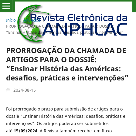
Início
/
Anúncios
/
PRORROGAÇÃO DA CHAMADA DE ARTIGOS PARA O DOSSIÊ:
“Ensinar História das Américas: desafios, práticas e intervenções”
PRORROGAÇÃO DA CHAMADA DE
ARTIGOS PARA O DOSSIÊ:
“Ensinar História das Américas:
desafios, práticas e intervenções”
2024-08-15
Foi prorrogado o prazo para submissão de artigos para o
dossiê “Ensinar História das Américas: desafios, práticas e
intervenções”. Os artigos poderão ser submetidos
até
15/09/2024
. A Revista também recebe, em fluxo