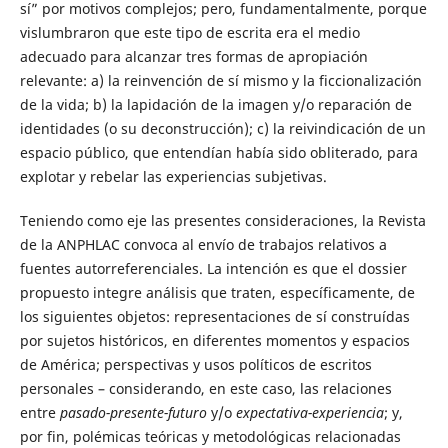
sí” por motivos complejos; pero, fundamentalmente, porque
vislumbraron que este tipo de escrita era el medio
adecuado para alcanzar tres formas de apropiación
relevante: a) la reinvención de sí mismo y la ficcionalización
de la vida; b) la lapidación de la imagen y/o reparación de
identidades (o su deconstrucción); c) la reivindicación de un
espacio público, que entendían había sido obliterado, para
explotar y rebelar las experiencias subjetivas.
Teniendo como eje las presentes consideraciones, la Revista
de la ANPHLAC convoca al envío de trabajos relativos a
fuentes autorreferenciales. La intención es que el dossier
propuesto integre análisis que traten, específicamente, de
los siguientes objetos: representaciones de sí construídas
por sujetos históricos, en diferentes momentos y espacios
de América; perspectivas y usos políticos de escritos
personales – considerando, en este caso, las relaciones
entre
pasado-presente-futuro
y/o
expectativa-experiencia
; y,
por fin, polémicas teóricas y metodológicas relacionadas