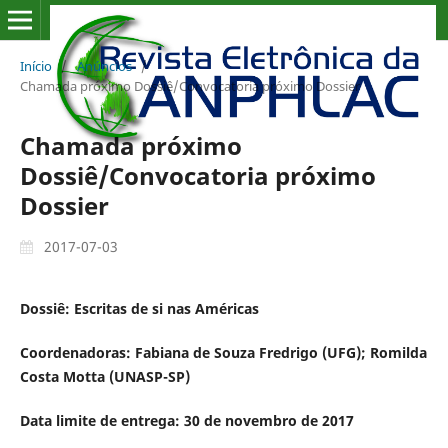
Início
/
Anúncios
/
Chamada próximo Dossiê/Convocatoria próximo Dossier
Chamada próximo
Dossiê/Convocatoria próximo
Dossier
2017-07-03
Dossiê:
Escritas de si nas Américas
Coordenadoras: Fabiana de Souza Fredrigo (UFG); Romilda
Costa Motta (UNASP-SP)
Data limite de entrega:
30 de novembro de 2017