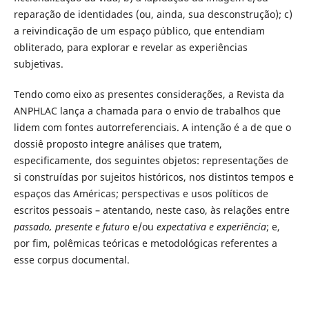
reparação de identidades (ou, ainda, sua desconstrução); c)
a reivindicação de um espaço público, que entendiam
obliterado, para explorar e revelar as experiências
subjetivas.
Tendo como eixo as presentes considerações, a Revista da
ANPHLAC lança a chamada para o envio de trabalhos que
lidem com fontes autorreferenciais. A intenção é a de que o
dossiê proposto integre análises que tratem,
especificamente, dos seguintes objetos: representações de
si construídas por sujeitos históricos, nos distintos tempos e
espaços das Américas; perspectivas e usos políticos de
escritos pessoais – atentando, neste caso, às relações entre
passado, presente e futuro
e/ou
expectativa e experiência
; e,
por fim, polêmicas teóricas e metodológicas referentes a
esse corpus documental.