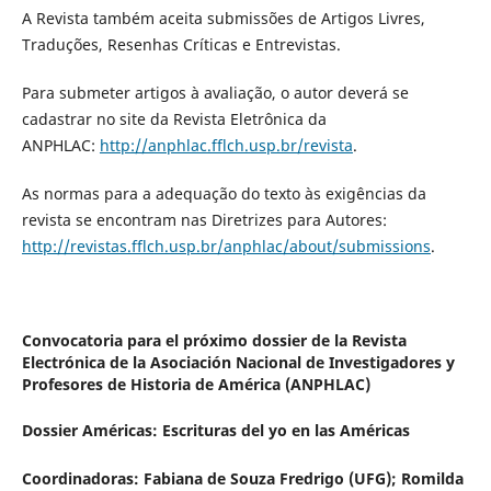
A Revista também aceita submissões de Artigos Livres,
Traduções, Resenhas Críticas e Entrevistas.
Para submeter artigos à avaliação, o autor deverá se
cadastrar no site da Revista Eletrônica da
ANPHLAC:
http://anphlac.fflch.usp.br/revista
.
As normas para a adequação do texto às exigências da
revista se encontram nas Diretrizes para Autores:
http://revistas.fflch.usp.br/anphlac/about/submissions
.
Convocatoria para el próximo dossier de la Revista
Electrónica de la Asociación Nacional de Investigadores y
Profesores de Historia de América (ANPHLAC
)
Dossier Américas:
Escrituras del yo en las Américas
Coordinadoras:
Fabiana de Souza Fredrigo (UFG); Romilda