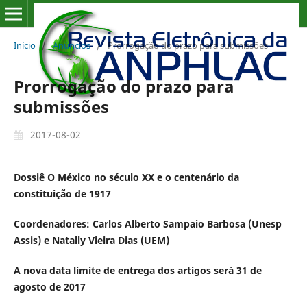
Início
/
Anúncios
/
Prorrogação do prazo para submissões
Prorrogação do prazo para
submissões
2017-08-02
Dossiê O México no século XX e o centenário da
constituição de 1917
Coordenadores: Carlos Alberto Sampaio Barbosa (Unesp
Assis) e Natally Vieira Dias (UEM)
A nova data limite de entrega dos artigos será 31 de
agosto de 2017