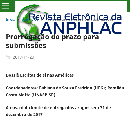
Início
/
Anúncios
/
Prorrogação do prazo para submissões
Prorrogação do prazo para
submissões
2017-11-29
Dossiê
Escritas de si nas Américas
Coordenadoras: Fabiana de Souza Fredrigo (UFG); Romilda
Costa Motta (UNASP-SP)
A nova data limite de entrega dos artigos será 31 de
dezembro de 2017