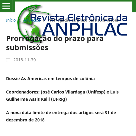
Início
/
Anúncios
/
Prorrogação do prazo para submissões
Prorrogação do prazo para
submissões
2018-11-30
Dossiê As Américas em tempos de colônia
Coordenadores: José Carlos Vilardaga (Unifesp) e Luis
Guilherme Assis Kalil (UFRRJ)
A nova data limite de entrega dos artigos será 31 de
dezembro de 2018