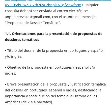
X5_PU6d9_iwZ-YG7b76sC2bnpi1NFg/viewform
.Cualquier
consulta deberá ser enviada al correo electrónico:
anphlacrevista@gmail.com, con el asunto del mensaje
“Propuesta de Dossier Temático”.
1.1. Orientaciones para la presentación de propuestas de
dossieres temáticos
▪ Título del dossier de la propuesta en portugués y español
y/o inglês.
▪ Objetivo de la propuesta en portugués y español y/o
inglês.
▪ Breve presentación de la propuesta y justificación temática
del dossier en portugués, español o inglés, destacando la
importancia y contribución del tema a la Historia de las
Américas (de 2 a 4 párrafos).