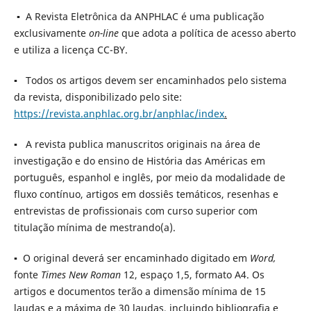
▪ A Revista Eletrônica da ANPHLAC é uma publicação
exclusivamente
on-line
que adota a política de acesso aberto
e utiliza a licença CC-BY.
▪ Todos os artigos devem ser encaminhados pelo sistema
da revista, disponibilizado pelo site:
https://revista.anphlac.org.br/anphlac/index
.
▪ A revista publica manuscritos originais na área de
investigação e do ensino de História das Américas em
português, espanhol e inglês, por meio da modalidade de
fluxo contínuo, artigos em dossiês temáticos, resenhas e
entrevistas de profissionais com curso superior com
titulação mínima de mestrando(a).
▪ O original deverá ser encaminhado digitado em
Word,
fonte
Times New Roman
12, espaço 1,5, formato A4. Os
artigos e documentos terão a dimensão mínima de 15
laudas e a máxima de 30 laudas, incluindo bibliografia e