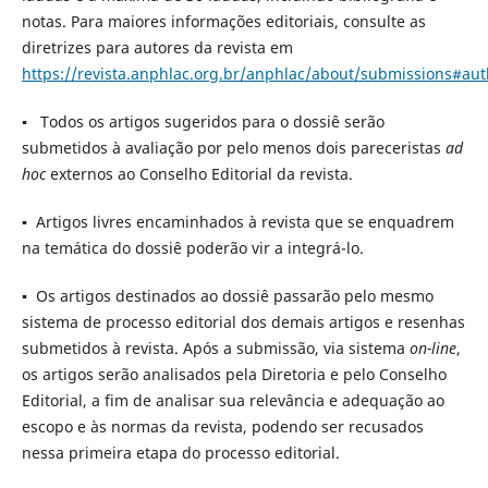
notas. Para maiores informações editoriais, consulte as
diretrizes para autores da revista em
https://revista.anphlac.org.br/anphlac/about/submissions#au
▪ Todos os artigos sugeridos para o dossiê serão
submetidos à avaliação por pelo menos dois pareceristas
ad
hoc
externos ao Conselho Editorial da revista.
▪ Artigos livres encaminhados à revista que se enquadrem
na temática do dossiê poderão vir a integrá-lo.
▪ Os artigos destinados ao dossiê passarão pelo mesmo
sistema de processo editorial dos demais artigos e resenhas
submetidos à revista. Após a submissão, via sistema
on-line
,
os artigos serão analisados pela Diretoria e pelo Conselho
Editorial, a fim de analisar sua relevância e adequação ao
escopo e às normas da revista, podendo ser recusados
nessa primeira etapa do processo editorial.