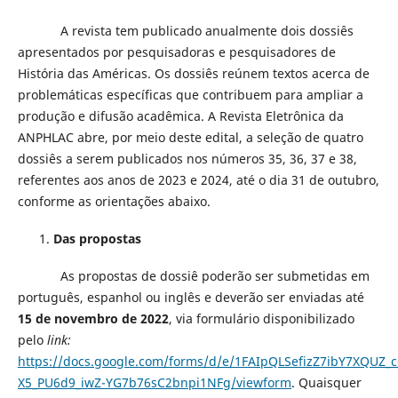
A revista tem publicado anualmente dois dossiês
apresentados por pesquisadoras e pesquisadores de
História das Américas. Os dossiês reúnem textos acerca de
problemáticas específicas que contribuem para ampliar a
produção e difusão acadêmica. A Revista Eletrônica da
ANPHLAC abre, por meio deste edital, a seleção de quatro
dossiês a serem publicados nos números 35, 36, 37 e 38,
referentes aos anos de 2023 e 2024, até o dia 31 de outubro,
conforme as orientações abaixo.
Das propostas
As propostas de dossiê poderão ser submetidas em
português, espanhol ou inglês e deverão ser enviadas até
15 de novembro de 2022
, via formulário disponibilizado
pelo
link:
https://docs.google.com/forms/d/e/1FAIpQLSefizZ7ibY7XQUZ_c
X5_PU6d9_iwZ-YG7b76sC2bnpi1NFg/viewform
. Quaisquer