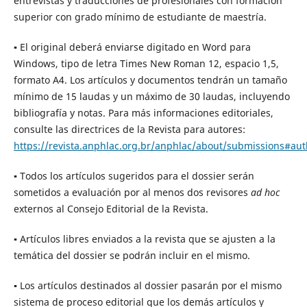
entrevistas y traducciones de profesionales con formación
superior con grado mínimo de estudiante de maestría.
▪ El original deberá enviarse digitado en Word para
Windows, tipo de letra Times New Roman 12, espacio 1,5,
formato A4. Los artículos y documentos tendrán un tamaño
mínimo de 15 laudas y un máximo de 30 laudas, incluyendo
bibliografía y notas. Para más informaciones editoriales,
consulte las directrices de la Revista para autores:
https://revista.anphlac.org.br/anphlac/about/submissions#au
▪ Todos los artículos sugeridos para el dossier serán
sometidos a evaluación por al menos dos revisores
ad hoc
externos al Consejo Editorial de la Revista.
▪ Artículos libres enviados a la revista que se ajusten a la
temática del dossier se podrán incluir en el mismo.
▪ Los artículos destinados al dossier pasarán por el mismo
sistema de proceso editorial que los demás artículos y