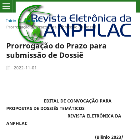
Início
/
Anúncios
/
Prorrogação do Prazo para submissão de Dossiê
Prorrogação do Prazo para
submissão de Dossiê
2022-11-01
EDITAL DE CONVOCAÇÃO PARA
PROPOSTAS DE DOSSIÊS TEMÁTICOS
REVISTA ELETRÔNICA DA
ANPHLAC
(Biênio 2023/