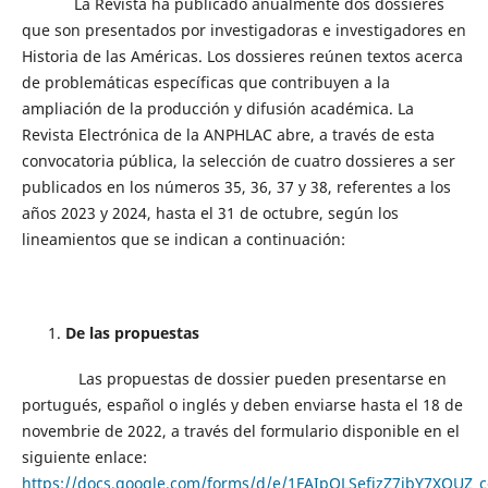
La Revista ha publicado anualmente dos dossieres
que son presentados por investigadoras e investigadores en
Historia de las Américas. Los dossieres reúnen textos acerca
de problemáticas específicas que contribuyen a la
ampliación de la producción y difusión académica. La
Revista Electrónica de la ANPHLAC abre, a través de esta
convocatoria pública, la selección de cuatro dossieres a ser
publicados en los números 35, 36, 37 y 38, referentes a los
años 2023 y 2024, hasta el 31 de octubre, según los
lineamientos que se indican a continuación:
De las propuestas
Las propuestas de dossier pueden presentarse en
portugués, español o inglés y deben enviarse hasta el 18 de
novembrie de 2022, a través del formulario disponible en el
siguiente enlace:
https://docs.google.com/forms/d/e/1FAIpQLSefizZ7ibY7XQUZ_c