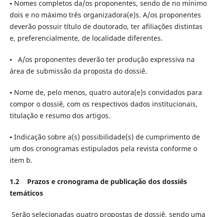
▪ Nomes completos da/os proponentes, sendo de no mínimo
dois e no máximo três organizadora(e)s. A/os proponentes
deverão possuir título de doutorado, ter afiliações distintas
e, preferencialmente, de localidade diferentes.
▪ A/os proponentes deverão ter produção expressiva na
área de submissão da proposta do dossiê.
▪ Nome de, pelo menos, quatro autora(e)s convidados para
compor o dossiê, com os respectivos dados institucionais,
titulação e resumo dos artigos.
▪ Indicação sobre a(s) possibilidade(s) de cumprimento de
um dos cronogramas estipulados pela revista conforme o
item b.
1.2
Prazos e cronograma de publicação dos dossiês
temáticos
Serão selecionadas quatro propostas de dossiê, sendo uma