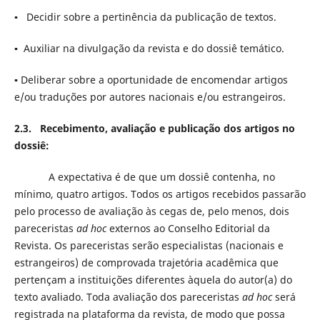
▪ Decidir sobre a pertinência da publicação de textos.
▪ Auxiliar na divulgação da revista e do dossiê temático.
▪ Deliberar sobre a oportunidade de encomendar artigos
e/ou traduções por autores nacionais e/ou estrangeiros.
2.3.
Recebimento, avaliação e publicação dos artigos no
dossiê:
A expectativa é de que um dossiê contenha, no
mínimo, quatro artigos. Todos os artigos recebidos passarão
pelo processo de avaliação às cegas de, pelo menos, dois
pareceristas
ad hoc
externos ao Conselho Editorial da
Revista. Os pareceristas serão especialistas (nacionais e
estrangeiros) de comprovada trajetória acadêmica que
pertençam a instituições diferentes àquela do autor(a) do
texto avaliado. Toda avaliação dos pareceristas
ad
hoc
será
registrada na plataforma da revista, de modo que possa