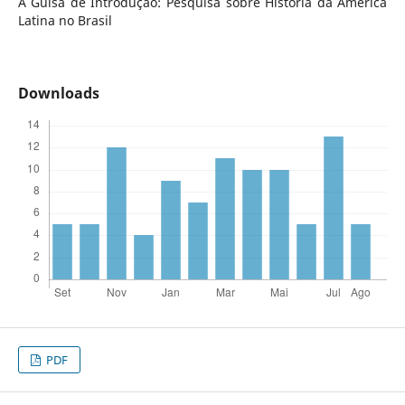
À Guisa de Introdução: Pesquisa sobre História da América
Latina no Brasil
Downloads
PDF