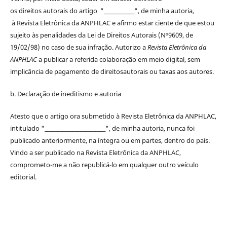
os
direitos
autorais
do artigo "____________", de minha autoria,
à
Revista Eletrônica da ANPHLAC
e afirmo estar ciente de que estou
sujeito às penalidades da Lei de
Direitos
Autorais
(Nº9609, de
19/02/98) no caso de sua infração. Autorizo a
Revista Eletrônica da
ANPHLAC
a publicar a referida colaboração em meio digital, sem
implicância de pagamento de
direitos
autorais
ou taxas aos autores.
b. Declaração de ineditismo e autoria
Atesto que o artigo ora submetido à
Revista Eletrônica da ANPHLAC
,
intitulado "________________________", de minha autoria, nunca foi
publicado anteriormente, na íntegra ou em partes, dentro
do
país.
Vindo a ser publicado na
Revista Eletrônica da ANPHLAC
,
comprometo-me a não republicá-lo em qualquer outro veículo
editorial.