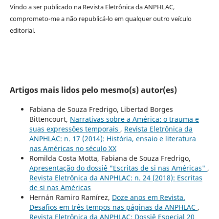
Vindo a ser publicado na
Revista Eletrônica da ANPHLAC
,
comprometo-me a não republicá-lo em qualquer outro veículo
editorial.
Artigos mais lidos pelo mesmo(s) autor(es)
Fabiana de Souza Fredrigo, Libertad Borges
Bittencourt,
Narrativas sobre a América: o trauma e
suas expressões temporais
,
Revista Eletrônica da
ANPHLAC: n. 17 (2014): História, ensaio e literatura
nas Américas no século XX
Romilda Costa Motta, Fabiana de Souza Fredrigo,
Apresentação do dossiê "Escritas de si nas Américas"
,
Revista Eletrônica da ANPHLAC: n. 24 (2018): Escritas
de si nas Américas
Hernán Ramiro Ramírez,
Doze anos em Revista.
Desafios em três tempos nas páginas da ANPHLAC
,
Revista Eletrônica da ANPHLAC: Dossiê Especial 20