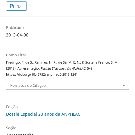
PDF
Publicado
2013-04-06
Como Citar
Fredrigo, F. de S., Ramírez, H. R., de Sá, M. E. N., & Scatena Franco, S. M.
(2013). Apresentação.
Revista Eletrônica Da ANPHLAC
, 5–8.
https://doi.org/10.46752/anphlac.0.2013.1241
Fomatos de Citação
Edição
Dossiê Especial 20 anos da ANPHLAC
Seção