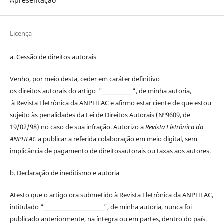
Apresentação
Licença
a. Cessão de
direitos
autorais
Venho, por meio desta, ceder em caráter definitivo
os
direitos
autorais
do artigo "____________", de minha autoria,
à
Revista Eletrônica da ANPHLAC
e afirmo estar ciente de que estou
sujeito às penalidades da Lei de
Direitos
Autorais
(Nº9609, de
19/02/98) no caso de sua infração. Autorizo a
Revista Eletrônica da
ANPHLAC
a publicar a referida colaboração em meio digital, sem
implicância de pagamento de
direitos
autorais
ou taxas aos autores.
b. Declaração de ineditismo e autoria
Atesto que o artigo ora submetido à
Revista Eletrônica da ANPHLAC
,
intitulado "________________________", de minha autoria, nunca foi
publicado anteriormente, na íntegra ou em partes, dentro
do
país.