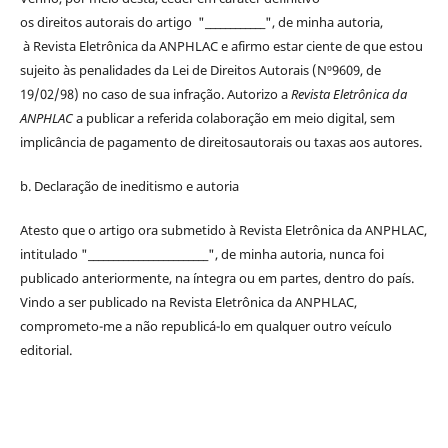
os
direitos
autorais
do artigo "____________", de minha autoria,
à
Revista Eletrônica da ANPHLAC
e afirmo estar ciente de que estou
sujeito às penalidades da Lei de
Direitos
Autorais
(Nº9609, de
19/02/98) no caso de sua infração. Autorizo a
Revista Eletrônica da
ANPHLAC
a publicar a referida colaboração em meio digital, sem
implicância de pagamento de
direitos
autorais
ou taxas aos autores.
b. Declaração de ineditismo e autoria
Atesto que o artigo ora submetido à
Revista Eletrônica da ANPHLAC
,
intitulado "________________________", de minha autoria, nunca foi
publicado anteriormente, na íntegra ou em partes, dentro
do
país.
Vindo a ser publicado na
Revista Eletrônica da ANPHLAC
,
comprometo-me a não republicá-lo em qualquer outro veículo
editorial.