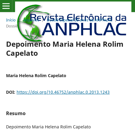
Início
/
Arquivos
/
Dossiê Especial 20 anos da ANPHLAC
/
Dossiê
Depoimento Maria Helena Rolim
Capelato
Maria Helena Rolim Capelato
DOI:
https://doi.org/10.46752/anphlac.0.2013.1243
Resumo
Depoimento Maria Helena Rolim Capelato