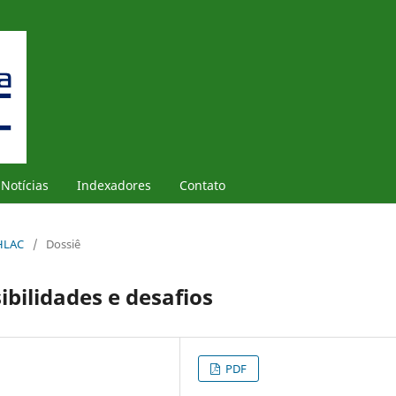
Notícias
Indexadores
Contato
PHLAC
/
Dossiê
bilidades e desafios
PDF