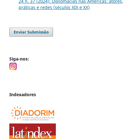
24 n. 37 (2024): Diplomacias nas Américas: atores,
práticas e redes (séculos XIX e XX)
Enviar Submissão
Siga-nos:
Indexadores