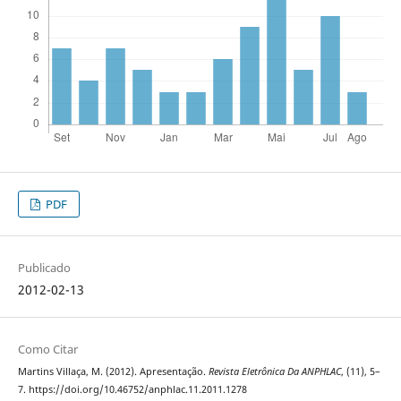
PDF
Publicado
2012-02-13
Como Citar
Martins Villaça, M. (2012). Apresentação.
Revista Eletrônica Da ANPHLAC
, (11), 5–
7. https://doi.org/10.46752/anphlac.11.2011.1278