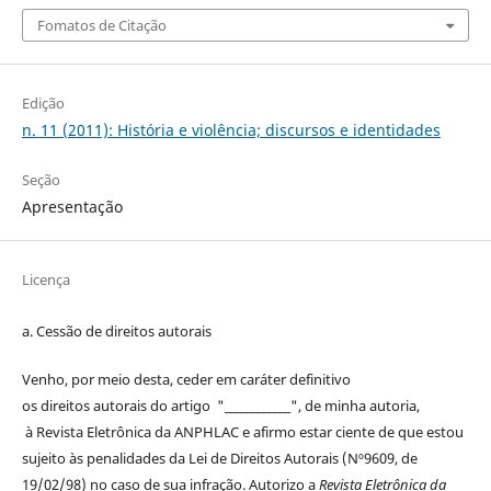
Fomatos de Citação
Edição
n. 11 (2011): História e violência; discursos e identidades
Seção
Apresentação
Licença
a. Cessão de
direitos
autorais
Venho, por meio desta, ceder em caráter definitivo
os
direitos
autorais
do artigo "____________", de minha autoria,
à
Revista Eletrônica da ANPHLAC
e afirmo estar ciente de que estou
sujeito às penalidades da Lei de
Direitos
Autorais
(Nº9609, de
19/02/98) no caso de sua infração. Autorizo a
Revista Eletrônica da