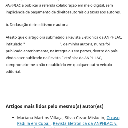
ANPHLAC
a publicar a referida colaboração em meio digital, sem
implicância de pagamento de
direitos
autorais
ou taxas aos autores.
b. Declaração de ineditismo e autoria
Atesto que o artigo ora submetido à
Revista Eletrônica da ANPHLAC
,
intitulado "________________________", de minha autoria, nunca foi
publicado anteriormente, na íntegra ou em partes, dentro
do
país.
Vindo a ser publicado na
Revista Eletrônica da ANPHLAC
,
comprometo-me a não republicá-lo em qualquer outro veículo
editorial.
Artigos mais lidos pelo mesmo(s) autor(es)
Mariana Martins Villaça, Sílvia Cezar Miskulin,
O caso
Padilla em Cuba:
,
Revista Eletrônica da ANPHLAC: v.