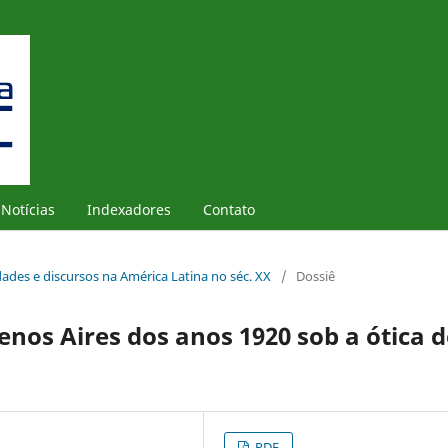
Notícias
Indexadores
Contato
idades e discursos na América Latina no séc. XX
/
Dossiê
nos Aires dos anos 1920 sob a ótica d
PDF