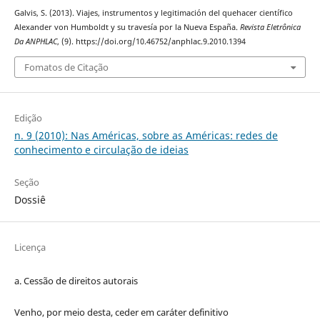
Galvis, S. (2013). Viajes, instrumentos y legitimación del quehacer científico
Alexander von Humboldt y su travesía por la Nueva España.
Revista Eletrônica
Da ANPHLAC
, (9). https://doi.org/10.46752/anphlac.9.2010.1394
Fomatos de Citação
Edição
n. 9 (2010): Nas Américas, sobre as Américas: redes de
conhecimento e circulação de ideias
Seção
Dossiê
Licença
a. Cessão de
direitos
autorais
Venho, por meio desta, ceder em caráter definitivo