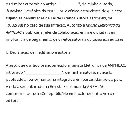
os
direitos
autorais
do artigo "____________", de minha autoria,
à
Revista Eletrônica da ANPHLAC
e afirmo estar ciente de que estou
sujeito às penalidades da Lei de
Direitos
Autorais
(Nº9609, de
19/02/98) no caso de sua infração. Autorizo a
Revista Eletrônica da
ANPHLAC
a publicar a referida colaboração em meio digital, sem
implicância de pagamento de
direitos
autorais
ou taxas aos autores.
b. Declaração de ineditismo e autoria
Atesto que o artigo ora submetido à
Revista Eletrônica da ANPHLAC
,
intitulado "________________________", de minha autoria, nunca foi
publicado anteriormente, na íntegra ou em partes, dentro
do
país.
Vindo a ser publicado na
Revista Eletrônica da ANPHLAC
,
comprometo-me a não republicá-lo em qualquer outro veículo
editorial.