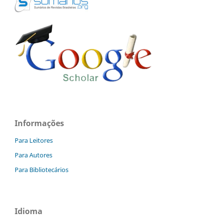
Informações
Para Leitores
Para Autores
Para Bibliotecários
Idioma