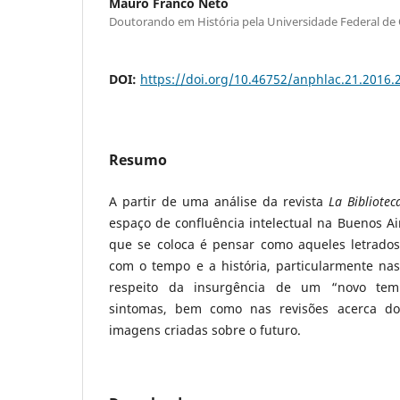
Mauro Franco Neto
Doutorando em História pela Universidade Federal de
DOI:
https://doi.org/10.46752/anphlac.21.2016.
Resumo
A partir de uma análise da revista
La Bibliotec
espaço de confluência intelectual na Buenos Air
que se coloca é pensar como aqueles letrado
com o tempo e a história, particularmente nas
respeito da insurgência de um “novo tem
sintomas, bem como nas revisões acerca do
imagens criadas sobre o futuro.