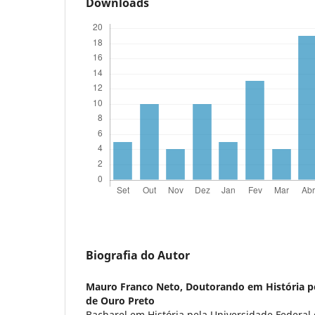
Downloads
Biografia do Autor
Mauro Franco Neto,
Doutorando em História pe
de Ouro Preto
Bacharel em História pela Universidade Federal