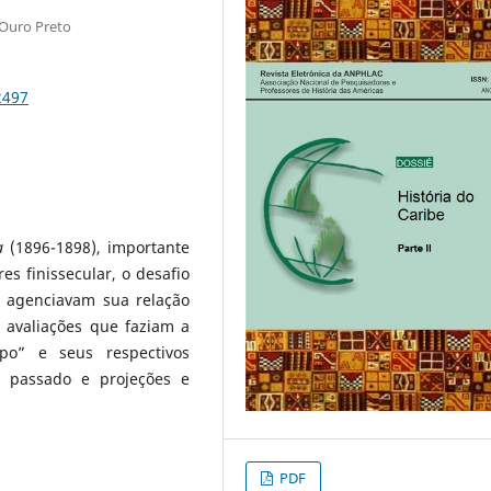
 Ouro Preto
2497
a
(1896-1898), importante
es finissecular, o desafio
s agenciavam sua relação
 avaliações que faziam a
po” e seus respectivos
 passado e projeções e
PDF