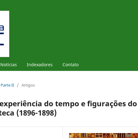
Notícias
Indexadores
Contato
 Parte II
/
Artigos
xperiência do tempo e figurações do
teca (1896-1898)