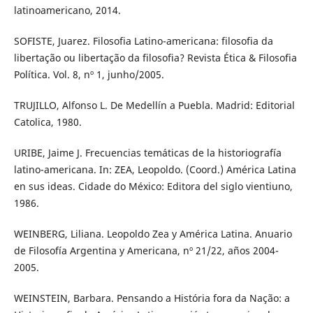
latinoamericano, 2014.
SOFISTE, Juarez. Filosofia Latino-americana: filosofia da
libertação ou libertação da filosofia? Revista Ética & Filosofia
Política. Vol. 8, nº 1, junho/2005.
TRUJILLO, Alfonso L. De Medellín a Puebla. Madrid: Editorial
Catolica, 1980.
URIBE, Jaime J. Frecuencias temáticas de la historiografía
latino-americana. In: ZEA, Leopoldo. (Coord.) América Latina
en sus ideas. Cidade do México: Editora del siglo vientiuno,
1986.
WEINBERG, Liliana. Leopoldo Zea y América Latina. Anuario
de Filosofía Argentina y Americana, nº 21/22, años 2004-
2005.
WEINSTEIN, Barbara. Pensando a História fora da Nação: a