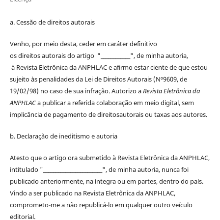
a. Cessão de
direitos
autorais
Venho, por meio desta, ceder em caráter definitivo
os
direitos
autorais
do artigo "____________", de minha autoria,
à
Revista Eletrônica da ANPHLAC
e afirmo estar ciente de que estou
sujeito às penalidades da Lei de
Direitos
Autorais
(Nº9609, de
19/02/98) no caso de sua infração. Autorizo a
Revista Eletrônica da
ANPHLAC
a publicar a referida colaboração em meio digital, sem
implicância de pagamento de
direitos
autorais
ou taxas aos autores.
b. Declaração de ineditismo e autoria
Atesto que o artigo ora submetido à
Revista Eletrônica da ANPHLAC
,
intitulado "________________________", de minha autoria, nunca foi
publicado anteriormente, na íntegra ou em partes, dentro
do
país.
Vindo a ser publicado na
Revista Eletrônica da ANPHLAC
,
comprometo-me a não republicá-lo em qualquer outro veículo
editorial.