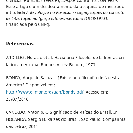
Ciências Humanas (EFLCH),
campus
Guarulhos, UNIFESP.
Esse artigo é um desdobramento da pesquisa de mestrado
intitulada
A Revolução no Paraíso: ressignificações do conceito
de Libertação na Igreja latino-americana (1968-1979)
,
financiada pelo CNPq.
Referências
ARDILLES, Horácio et al. Hacia una Filosofía de la liberación
latinoamericana. Buenos Aires: Bonum, 1973.
BONDY, Augusto Salazar. ?Existe una filosofia de Nuestra
America? Disponível em:
http://www.olimon.org/uan/bondy.pdf
. Acesso em:
25/07/2016.
CANDIDO, Antonio. O Significado de Raízes do Brasil. In:
HOLANDA, Sérgio B. Raízes do Brasil. São Paulo: Companhia
das Letras, 2011.