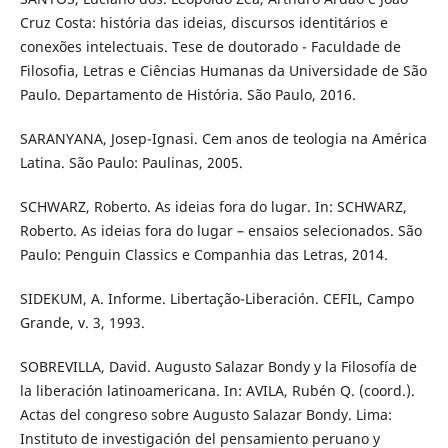
Cruz Costa: história das ideias, discursos identitários e
conexões intelectuais. Tese de doutorado - Faculdade de
Filosofia, Letras e Ciências Humanas da Universidade de São
Paulo. Departamento de História. São Paulo, 2016.
SARANYANA, Josep-Ignasi. Cem anos de teologia na América
Latina. São Paulo: Paulinas, 2005.
SCHWARZ, Roberto. As ideias fora do lugar. In: SCHWARZ,
Roberto. As ideias fora do lugar – ensaios selecionados. São
Paulo: Penguin Classics e Companhia das Letras, 2014.
SIDEKUM, A. Informe. Libertação-Liberación. CEFIL, Campo
Grande, v. 3, 1993.
SOBREVILLA, David. Augusto Salazar Bondy y la Filosofía de
la liberación latinoamericana. In: AVILA, Rubén Q. (coord.).
Actas del congreso sobre Augusto Salazar Bondy. Lima:
Instituto de investigación del pensamiento peruano y