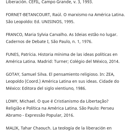
Liberación. CEFIL, Campo Grande, v. 3, 1993.
FORNET-BETANCOURT, Raúl. O marxismo na América Latina.
São Leopoldo: Ed. UNISINOS, 1995.
FRANCO, Maria Sylvia Carvalho. As Ideias estão no lugar.
Cadernos de Debate I, São Paulo, n. 1, 1976.
FUNES, Patrícia. Historia mínima de las ideas políticas en
América Latina. Madrid: Turner; Colégio del México, 2014.
GOTAY, Samuel Silva. El pensamiento religioso. In: ZEA,
Leopoldo (Coord.) América Latina en sus ideas. Cidade do
México: Editora del siglo vientiuno, 1986.
LOWY, Michael. O que é Cristianismo da Libertação?
Religião e Política na América Latina. São Paulo: Perseu
Abramo - Expressão Popular, 2016.
MALIK, Tahar Chaouch. La teología de la liberación en