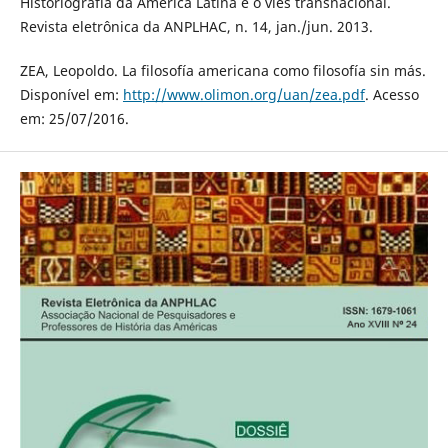
Historiografia da América Latina e o viés transnacional.
Revista eletrônica da ANPLHAC, n. 14, jan./jun. 2013.
ZEA, Leopoldo. La filosofía americana como filosofía sin más.
Disponível em:
http://www.olimon.org/uan/zea.pdf
. Acesso
em: 25/07/2016.