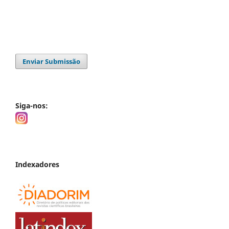
Enviar Submissão
Siga-nos:
Indexadores