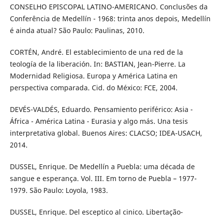
CONSELHO EPISCOPAL LATINO-AMERICANO. Conclusões da
Conferência de Medellín - 1968: trinta anos depois, Medellín
é ainda atual? São Paulo: Paulinas, 2010.
CORTÉN, André. El establecimiento de una red de la
teología de la liberación. In: BASTIAN, Jean-Pierre. La
Modernidad Religiosa. Europa y América Latina en
perspectiva comparada. Cid. do México: FCE, 2004.
DEVÉS-VALDÉS, Eduardo. Pensamiento periférico: Asia -
África - América Latina - Eurasia y algo más. Una tesis
interpretativa global. Buenos Aires: CLACSO; IDEA-USACH,
2014.
DUSSEL, Enrique. De Medellín a Puebla: uma década de
sangue e esperança. Vol. III. Em torno de Puebla – 1977-
1979. São Paulo: Loyola, 1983.
DUSSEL, Enrique. Del esceptico al cinico. Libertação-