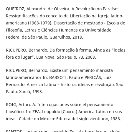
QUEIROZ, Alexandre de Oliveira. A Revolução no Paraíso:
Ressignificações do conceito de Libertação na Igreja latino-
americana (1968-1979). Dissertação de mestrado - Escola de
Filosofia, Letras e Ciências Humanas da Universidade
Federal de São Paulo. Guarulhos, 2018.
RICUPERO, Bernardo. Da formação à forma. Ainda as “ideias
fora do lugar”. Lua Nova, São Paulo, 73, 2008.
RICUPERO, Bernardo. Existe um pensamento marxista
latino-americano? In: BARSOTI, Paulo e PERICÁS, Luiz
Bernardo. América Latina – história, idéias e revolução. São
Paulo: Xamã, 1998.
ROIG, Arturo A. Interrogaciones sobre el pensamiento
filosófico. In: ZEA, Leopoldo (Coord.) América Latina en sus
ideas. Cidade do México: Editora del siglo vientiuno, 1986.
SANTOS, Luciano dos. Leopoldo Zea, Arthuro Ardao e João