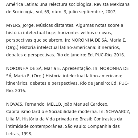
América Latina: una relectura sociológica. Revista Mexicana
de Sociología, vol. 69, núm. 3, julio-septiembre, 2007.
MYERS, Jorge. Músicas distantes. Algumas notas sobre a
história intelectual hoje: horizontes velhos e novos,
perspectivas que se abrem. In: NORONHA DE SÁ, Maria E.
(Org.) Historia intelectual latino-americana: itinerários,
debates e perspectivas. Rio de Janeiro: Ed. PUC-Rio, 2016.
NORONHA DE SÁ, Maria E. Apresentação. In: NORONHA DE
SÁ, Maria E. (Org.) Historia intelectual latino-americana:
itinerários, debates e perspectivas. Rio de Janeiro: Ed. PUC-
Rio, 2016.
NOVAIS, Fernando; MELLO, João Manuel Cardoso.
Capitalismo tardio e Sociabilidade moderna. In: SCHWARCZ,
Lilia M. História da Vida privada no Brasil: Contrastes da
intimidade contemporânea. São Paulo: Companhia das
Letras, 1998.