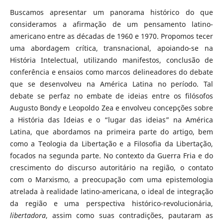
Buscamos apresentar um panorama histórico do que
consideramos a afirmação de um pensamento latino-
americano entre as décadas de 1960 e 1970. Propomos tecer
uma abordagem crítica, transnacional, apoiando-se na
História Intelectual, utilizando manifestos, conclusão de
conferência e ensaios como marcos delineadores do debate
que se desenvolveu na América Latina no período. Tal
debate se perfaz no embate de ideias entre os filósofos
Augusto Bondy e Leopoldo Zea e envolveu concepções sobre
a História das Ideias e o “lugar das ideias” na América
Latina, que abordamos na primeira parte do artigo, bem
como a Teologia da Libertação e a Filosofia da Libertação,
focados na segunda parte. No contexto da Guerra Fria e do
crescimento do discurso autoritário na região, o contato
com o Marxismo, a preocupação com uma epistemologia
atrelada à realidade latino-americana, o ideal de integração
da região e uma perspectiva histórico-revolucionária,
libertadora
, assim como suas contradições, pautaram as