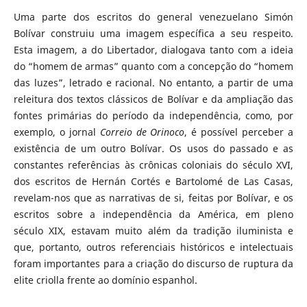
Uma parte dos escritos do general venezuelano Simón
Bolívar construiu uma imagem específica a seu respeito.
Esta imagem, a do Libertador, dialogava tanto com a ideia
do “homem de armas” quanto com a concepção do “homem
das luzes”, letrado e racional. No entanto, a partir de uma
releitura dos textos clássicos de Bolívar e da ampliação das
fontes primárias do período da independência, como, por
exemplo, o jornal
Correio de Orinoco
, é possível perceber a
existência de um outro Bolívar. Os usos do passado e as
constantes referências às crônicas coloniais do século XVI,
dos escritos de Hernán Cortés e Bartolomé de Las Casas,
revelam-nos que as narrativas de si, feitas por Bolívar, e os
escritos sobre a independência da América, em pleno
século XIX, estavam muito além da tradição iluminista e
que, portanto, outros referenciais históricos e intelectuais
foram importantes para a criação do discurso de ruptura da
elite criolla frente ao domínio espanhol.