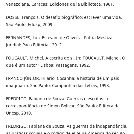
Venezolana. Caracas: Ediciones de la Biblioteca, 1961.
DOSSE, François. O desafio biográfico: escrever uma vida.
São Paulo: Edusp, 2009.
FERNANDES, Luiz Estevam de Oliveira. Patria Mestiza.
Jundiaí: Paco Editorial, 2012.
FOUCAULT, Michel. A escrita de si. In: FOUCAULT, Michel. O
que é um autor? Lisboa: Passagens. 1992.
FRANCO JÚNIOR, Hilário. Cocanha: a história de um país
imaginário. São Paulo: Companhia das Letras, 1998.
FREDRIGO, Fabiana de Souza. Guerras e escritas: a
correspondência de Simón Bolívar. São Paulo: Editora da
Unesp, 2010.
FREDRIGO, Fabiana de Souza. As guerras de independência,
as práticas sociais e o código de elite na América do século