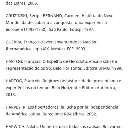
das Letras, 2006.
GRUZINSKI, Serge; BERNAND, Carmen. História do Novo
Mundo: da descoberta a conquista, uma experiência
europeia (1492-1550). São Paulo: Edusp, 1997.
GUERRA, François-Xavier. Inventando la Nación:
Iberoamérica siglo XIX. México. FCE, 2003.
HARTOG, François. O Espelho de Heródoto: ensaio sobre a
representação do outro. Belo Horizonte: Editora UFMG, 1999.
HARTOG, François. Regimes de historicidade: presentismo e
experiências do tempo. Belo Horizonte: Editora Autêntica,
2013.
HARVEY, R. Los libertadores: la lucha por la independencia
de América Latina. Barcelona: RBA Libros, 2002.
HARWICH, Nikita. Un héroe para todas las causas: Bolívar en