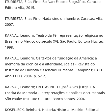
ITURRIETA, Elías Pino. Bolívar: Esbozo Biográfico. Caracas:
Editora Alfa, 2015.
ITURRIETA, Elías Pino. Nada sino un hombre. Caracas: Alfa,
2007.
KARNAL, Leandro. Teatro da Fé: representação religiosa no
Brasil e no México do século XVI. São Paulo: Editora Hucitec,
1998.
KARNAL, Leandro. Os textos de fundação da América: a
memória da crônica e a alteridade. Ideias - Revista do
Instituto de Filosofia e Ciências Humanas. Campinas: IFCH,
Ano 11 (1), 2004, p. 5-12.
KARNAL, Leandro; FREITAS NETO, José Alves (Orgs.). A
Escrita da Memória - interpretações e análises documentais.
São Paulo: Instituto Cultural Banco Santos, 2004.
KOSELLECK, Reinhart. Historia/Historia. Madrid: Editorial