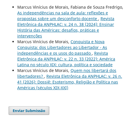
Marcus Vinícius de Morais, Fabiana de Souza Fredrigo,
As independências na sala de aula: reflexões e
propostas sobre um desconforto docente
,
Revista
Eletrônica da ANPHLAC: v. 24 n. 38 (2024): Ensinar
História das Américas: desafios, práticas e
intervenções
Marcus Vinícius de Morais,
Conquista e Nova
Conquista: dos Libertadores ao Libertador - As
independências e os usos do passado
,
Revista
Eletrônica da ANPHLAC: v. 22 n. 33 (2022): América
Latina no século XIX: cultura, política e sociedade
Marcus Vinícius de Morais,
Quem nos libertará dos
libertadores?
,
Revista Eletrônica da ANPHLAC: v. 26 n.
41 (2026): Dossiê: Esoterismo, Religião e Política nas
Américas (séculos XIX-XXI)
Enviar Submissão