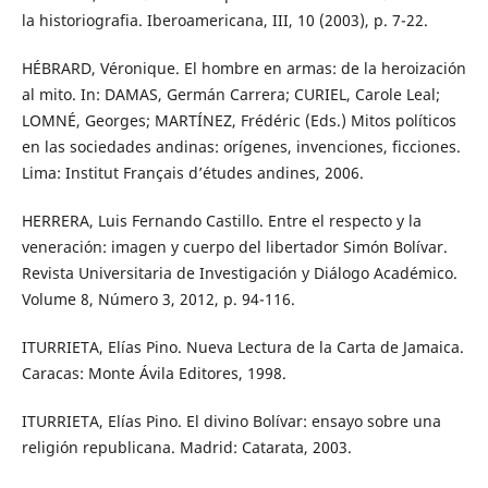
la historiografia. Iberoamericana, III, 10 (2003), p. 7-22.
HÉBRARD, Véronique. El hombre en armas: de la heroización
al mito. In: DAMAS, Germán Carrera; CURIEL, Carole Leal;
LOMNÉ, Georges; MARTÍNEZ, Frédéric (Eds.) Mitos políticos
en las sociedades andinas: orígenes, invenciones, ficciones.
Lima: Institut Français d’études andines, 2006.
HERRERA, Luis Fernando Castillo. Entre el respecto y la
veneración: imagen y cuerpo del libertador Simón Bolívar.
Revista Universitaria de Investigación y Diálogo Académico.
Volume 8, Número 3, 2012, p. 94-116.
ITURRIETA, Elías Pino. Nueva Lectura de la Carta de Jamaica.
Caracas: Monte Ávila Editores, 1998.
ITURRIETA, Elías Pino. El divino Bolívar: ensayo sobre una
religión republicana. Madrid: Catarata, 2003.