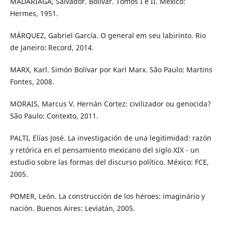
MADARIAGA, Salvador. Bolívar. Tomos I e II. México:
Hermes, 1951.
MÁRQUEZ, Gabriel García. O general em seu labirinto. Rio
de Janeiro: Record, 2014.
MARX, Karl. Simón Bolívar por Karl Marx. São Paulo: Martins
Fontes, 2008.
MORAIS, Marcus V. Hernán Cortez: civilizador ou genocida?
São Paulo: Contexto, 2011.
PALTI, Elías José. La investigación de una legitimidad: razón
y retórica en el pensamiento mexicano del siglo XIX - un
estudio sobre las formas del discurso político. México: FCE,
2005.
POMER, León. La construcción de los héroes: imaginário y
nación. Buenos Aires: Leviatán, 2005.