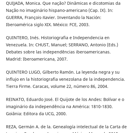
QUIJADA, Monica. Que nação? Dinâmicas e dicotomias da
Nação no imaginário hispano-americano (Cap. IX). In:
GUERRA, François-Xavier. Inventando la Nación:
Iberoamérica siglo XIX. México: FCE, 2003.
QUINTERO, Inés. Historiografia e Independencia en
Venezuela. In: CHUST, Manuel; SERRANO, Antonio (Eds.)
Debates sobre las independências iberoamericanas.
Madrid: Iberoamericana, 2007.
QUINTERO LUGO, Gilberto Ramón. La leyenda negra y su
influjo en la historiografia venezolana de la independencia.
Tierra Firme. Caracas, volume 22, número 86, 2004.
REINATO, Eduardo José. El Quijote de los Andes: Bolívar e o
imaginário da independência na América: 1810-1830.
Goiânia: Editora da UCG, 2000.
REZA, Germán A. de la. Genealogía intelectual de la Carta de