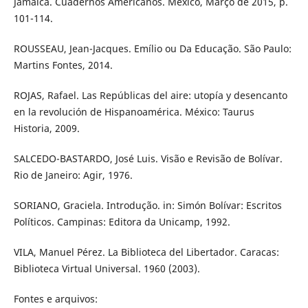
Jamaica. Cuadernos Americanos. México, Março de 2015, p.
101-114.
ROUSSEAU, Jean-Jacques. Emílio ou Da Educação. São Paulo:
Martins Fontes, 2014.
ROJAS, Rafael. Las Repúblicas del aire: utopía y desencanto
en la revolución de Hispanoamérica. México: Taurus
Historia, 2009.
SALCEDO-BASTARDO, José Luis. Visão e Revisão de Bolívar.
Rio de Janeiro: Agir, 1976.
SORIANO, Graciela. Introdução. in: Simón Bolívar: Escritos
Políticos. Campinas: Editora da Unicamp, 1992.
VILA, Manuel Pérez. La Biblioteca del Libertador. Caracas:
Biblioteca Virtual Universal. 1960 (2003).
Fontes e arquivos: