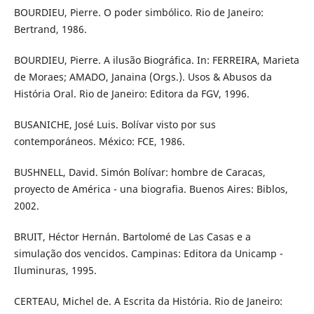
BOURDIEU, Pierre. O poder simbólico. Rio de Janeiro:
Bertrand, 1986.
BOURDIEU, Pierre. A ilusão Biográfica. In: FERREIRA, Marieta
de Moraes; AMADO, Janaina (Orgs.). Usos & Abusos da
História Oral. Rio de Janeiro: Editora da FGV, 1996.
BUSANICHE, José Luis. Bolívar visto por sus
contemporáneos. México: FCE, 1986.
BUSHNELL, David. Simón Bolívar: hombre de Caracas,
proyecto de América - una biografia. Buenos Aires: Biblos,
2002.
BRUIT, Héctor Hernán. Bartolomé de Las Casas e a
simulação dos vencidos. Campinas: Editora da Unicamp -
Iluminuras, 1995.
CERTEAU, Michel de. A Escrita da História. Rio de Janeiro: