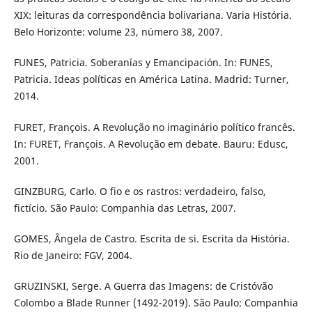
XIX: leituras da correspondência bolivariana. Varia História.
Belo Horizonte: volume 23, número 38, 2007.
FUNES, Patricia. Soberanías y Emancipación. In: FUNES,
Patricia. Ideas políticas en América Latina. Madrid: Turner,
2014.
FURET, François. A Revolução no imaginário político francês.
In: FURET, François. A Revolução em debate. Bauru: Edusc,
2001.
GINZBURG, Carlo. O fio e os rastros: verdadeiro, falso,
fictício. São Paulo: Companhia das Letras, 2007.
GOMES, Ângela de Castro. Escrita de si. Escrita da História.
Rio de Janeiro: FGV, 2004.
GRUZINSKI, Serge. A Guerra das Imagens: de Cristóvão
Colombo a Blade Runner (1492-2019). São Paulo: Companhia