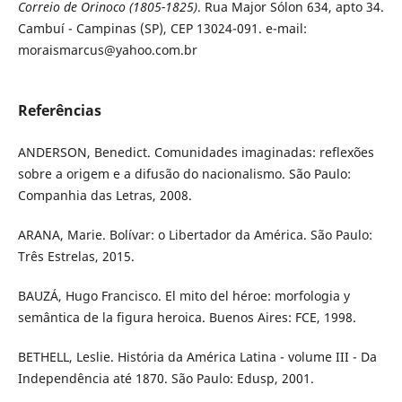
Correio de Orinoco (1805-1825)
. Rua Major Sólon 634, apto 34.
Cambuí - Campinas (SP), CEP 13024-091. e-mail:
moraismarcus@yahoo.com.br
Referências
ANDERSON, Benedict. Comunidades imaginadas: reflexões
sobre a origem e a difusão do nacionalismo. São Paulo:
Companhia das Letras, 2008.
ARANA, Marie. Bolívar: o Libertador da América. São Paulo:
Três Estrelas, 2015.
BAUZÁ, Hugo Francisco. El mito del héroe: morfologia y
semântica de la figura heroica. Buenos Aires: FCE, 1998.
BETHELL, Leslie. História da América Latina - volume III - Da
Independência até 1870. São Paulo: Edusp, 2001.