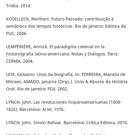
Trotta, 2014.
KOSELLECK, Reinhart. Futuro Passado: contribuição à
semântica dos tempos históricos. Rio de Janeiro: Editora da
PUC, 2006.
LEMPÉRIÈRE, Annick. El paradigma colonial en la
historiografia latino-americana. Notas y Diálogos. Paris:
CERMA, 2004.
LEVI, Giovanni. Usos da biografia. In: FERREIRA, Marieta de
Moraes; AMADO, Janaina (Orgs.). Usos & Abusos da História
Oral. Rio de Janeiro: FGV, 2002.
LYNCH, John. Las revoluciones hispanoamaricanas (1808-
1826). Barcelona: Ariel, 1976.
LYNCH, John. Simón Bolívar. Barcelona: Crítica Editora, 2010.