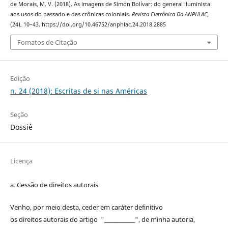
de Morais, M. V. (2018). As imagens de Simón Bolívar: do general iluminista
aos usos do passado e das crônicas coloniais.
Revista Eletrônica Da ANPHLAC
,
(24), 10–43. https://doi.org/10.46752/anphlac.24.2018.2885
Fomatos de Citação
Edição
n. 24 (2018): Escritas de si nas Américas
Seção
Dossiê
Licença
a. Cessão de
direitos
autorais
Venho, por meio desta, ceder em caráter definitivo
os
direitos
autorais
do artigo "____________", de minha autoria,