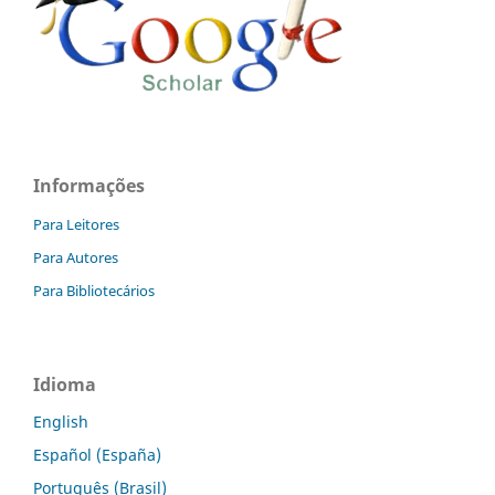
Informações
Para Leitores
Para Autores
Para Bibliotecários
Idioma
English
Español (España)
Português (Brasil)