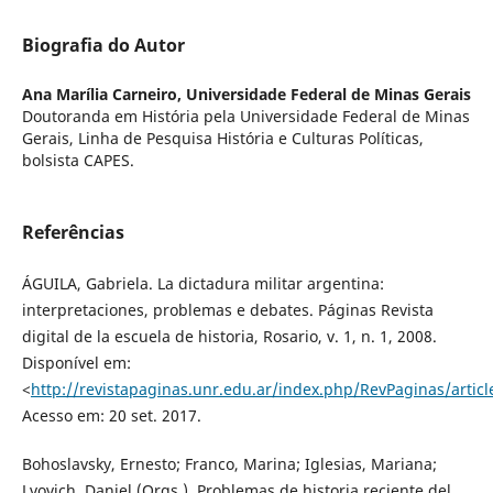
Biografia do Autor
Ana Marília Carneiro,
Universidade Federal de Minas Gerais
Doutoranda em História pela Universidade Federal de Minas
Gerais, Linha de Pesquisa História e Culturas Políticas,
bolsista CAPES.
Referências
ÁGUILA, Gabriela. La dictadura militar argentina:
interpretaciones, problemas e debates. Páginas Revista
digital de la escuela de historia, Rosario, v. 1, n. 1, 2008.
Disponível em:
<
http://revistapaginas.unr.edu.ar/index.php/RevPaginas/artic
Acesso em: 20 set. 2017.
Bohoslavsky, Ernesto; Franco, Marina; Iglesias, Mariana;
Lvovich, Daniel (Orgs.). Problemas de historia reciente del