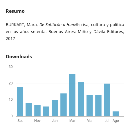
Resumo
BURKART, Mara.
De Satiticón a Hum®
: risa, cultura y política
en los años setenta. Buenos Aires: Miño y Dávila Editores,
2017
Downloads