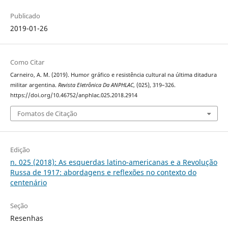
Publicado
2019-01-26
Como Citar
Carneiro, A. M. (2019). Humor gráfico e resistência cultural na última ditadura
militar argentina.
Revista Eletrônica Da ANPHLAC
, (025), 319–326.
https://doi.org/10.46752/anphlac.025.2018.2914
Fomatos de Citação
Edição
n. 025 (2018): As esquerdas latino-americanas e a Revolução
Russa de 1917: abordagens e reflexões no contexto do
centenário
Seção
Resenhas