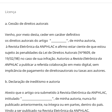
Licença
a. Cessão de
direitos
autorais
Venho, por meio desta, ceder em caráter definitivo
os
direitos
autorais
do artigo "____________", de minha autoria,
à
Revista Eletrônica da ANPHLAC
e afirmo estar ciente de que estou
sujeito às penalidades da Lei de
Direitos
Autorais
(Nº9609, de
19/02/98) no caso de sua infração. Autorizo a
Revista Eletrônica da
ANPHLAC
a publicar a referida colaboração em meio digital, sem
implicância de pagamento de
direitos
autorais
ou taxas aos autores.
b. Declaração de ineditismo e autoria
Atesto que o artigo ora submetido à
Revista Eletrônica da ANPHLAC
,
intitulado "________________________", de minha autoria, nunca foi
publicado anteriormente, na íntegra ou em partes, dentro
do
país.
Vindo a ser publicado na
Revista Eletrônica da ANPHLAC
,