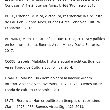
Cono sur. V. 1 e 2. Buenos Aires: UNGS/Prometeo, 2010.
BUCH, Esteban. Música, dictadura, resistencia: la Orquesta
de París en Buenos Aires. Buenos Aires: Fondo de Cultura
Económica, 2016.
BURKART, Mara. De Satiticón a Hum®: risa, cultura y política
en los años setenta. Buenos Aires: Miño y Dávila Editores,
2017.
COSSE, Isabela. Mafalda: história social e política. Buenos
Aires: Fondo de Cultura Económica, 2014.
FRANCO, Marina. Un enemigo para la nación: ordem
interno, violência y “subversión”, 1973-1976. Buenos Aires:
Fondo de cultura Económica, 2012.
LEVÍN, Florencia. Humor político en tiempos de represión.
Clarín, 1973-1983. Buenos Aires: Siglo XXI, 2013.