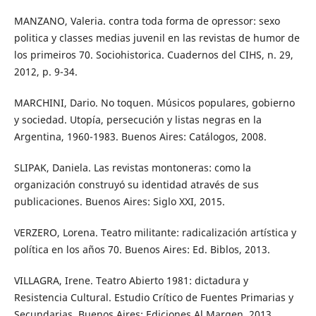
MANZANO, Valeria. contra toda forma de opressor: sexo
politica y classes medias juvenil en las revistas de humor de
los primeiros 70. Sociohistorica. Cuadernos del CIHS, n. 29,
2012, p. 9-34.
MARCHINI, Dario. No toquen. Músicos populares, gobierno
y sociedad. Utopía, persecución y listas negras en la
Argentina, 1960-1983. Buenos Aires: Catálogos, 2008.
SLIPAK, Daniela. Las revistas montoneras: como la
organización construyó su identidad através de sus
publicaciones. Buenos Aires: Siglo XXI, 2015.
VERZERO, Lorena. Teatro militante: radicalización artística y
política en los años 70. Buenos Aires: Ed. Biblos, 2013.
VILLAGRA, Irene. Teatro Abierto 1981: dictadura y
Resistencia Cultural. Estudio Crítico de Fuentes Primarias y
Secundarias. Buenos Aires: Ediciones Al Margen, 2013.