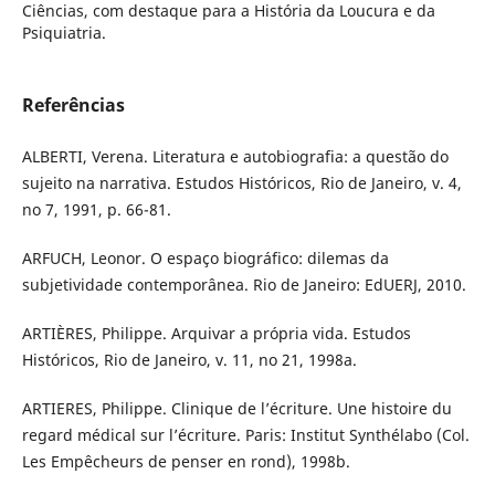
Ciências, com destaque para a História da Loucura e da
Psiquiatria.
Referências
ALBERTI, Verena. Literatura e autobiografia: a questão do
sujeito na narrativa. Estudos Históricos, Rio de Janeiro, v. 4,
no 7, 1991, p. 66-81.
ARFUCH, Leonor. O espaço biográfico: dilemas da
subjetividade contemporânea. Rio de Janeiro: EdUERJ, 2010.
ARTIÈRES, Philippe. Arquivar a própria vida. Estudos
Históricos, Rio de Janeiro, v. 11, no 21, 1998a.
ARTIERES, Philippe. Clinique de l’écriture. Une histoire du
regard médical sur l’écriture. Paris: Institut Synthélabo (Col.
Les Empêcheurs de penser en rond), 1998b.