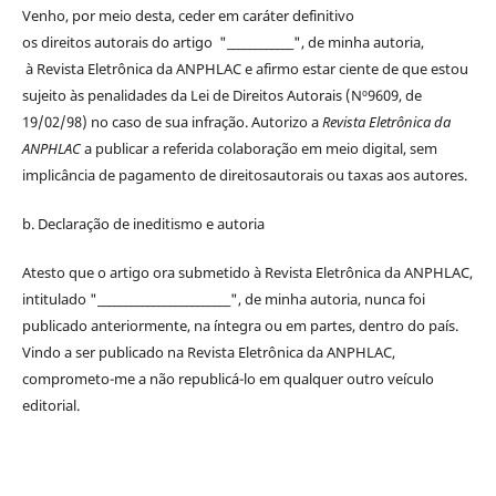
Venho, por meio desta, ceder em caráter definitivo
os
direitos
autorais
do artigo "____________", de minha autoria,
à
Revista Eletrônica da ANPHLAC
e afirmo estar ciente de que estou
sujeito às penalidades da Lei de
Direitos
Autorais
(Nº9609, de
19/02/98) no caso de sua infração. Autorizo a
Revista Eletrônica da
ANPHLAC
a publicar a referida colaboração em meio digital, sem
implicância de pagamento de
direitos
autorais
ou taxas aos autores.
b. Declaração de ineditismo e autoria
Atesto que o artigo ora submetido à
Revista Eletrônica da ANPHLAC
,
intitulado "________________________", de minha autoria, nunca foi
publicado anteriormente, na íntegra ou em partes, dentro
do
país.
Vindo a ser publicado na
Revista Eletrônica da ANPHLAC
,
comprometo-me a não republicá-lo em qualquer outro veículo
editorial.