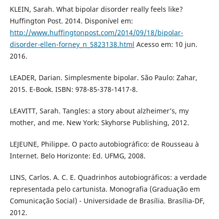
KLEIN, Sarah. What bipolar disorder really feels like?
Huffington Post. 2014. Disponível em:
http://www.huffingtonpost.com/2014/09/18/bipolar-
disorder-ellen-forney_n_5823138.html
Acesso em: 10 jun.
2016.
LEADER, Darian. Simplesmente bipolar. São Paulo: Zahar,
2015. E-Book. ISBN: 978-85-378-1417-8.
LEAVITT, Sarah. Tangles: a story about alzheimer’s, my
mother, and me. New York: Skyhorse Publishing, 2012.
LEJEUNE, Philippe. O pacto autobiográfico: de Rousseau à
Internet. Belo Horizonte: Ed. UFMG, 2008.
LINS, Carlos. A. C. E. Quadrinhos autobiográficos: a verdade
representada pelo cartunista. Monografia (Graduação em
Comunicação Social) - Universidade de Brasília. Brasília-DF,
2012.