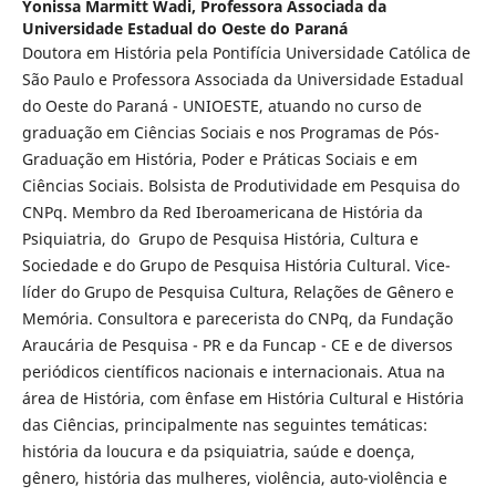
Yonissa Marmitt Wadi,
Professora Associada da
Universidade Estadual do Oeste do Paraná
Doutora em História pela Pontifícia Universidade Católica de
São Paulo e Professora Associada da Universidade Estadual
do Oeste do Paraná - UNIOESTE, atuando no curso de
graduação em Ciências Sociais e nos Programas de Pós-
Graduação em História, Poder e Práticas Sociais e em
Ciências Sociais. Bolsista de Produtividade em Pesquisa do
CNPq. Membro da Red Iberoamericana de História da
Psiquiatria, do Grupo de Pesquisa História, Cultura e
Sociedade e do Grupo de Pesquisa História Cultural. Vice-
líder do Grupo de Pesquisa Cultura, Relações de Gênero e
Memória. Consultora e parecerista do CNPq, da Fundação
Araucária de Pesquisa - PR e da Funcap - CE e de diversos
periódicos científicos nacionais e internacionais. Atua na
área de História, com ênfase em História Cultural e História
das Ciências, principalmente nas seguintes temáticas:
história da loucura e da psiquiatria, saúde e doença,
gênero, história das mulheres, violência, auto-violência e