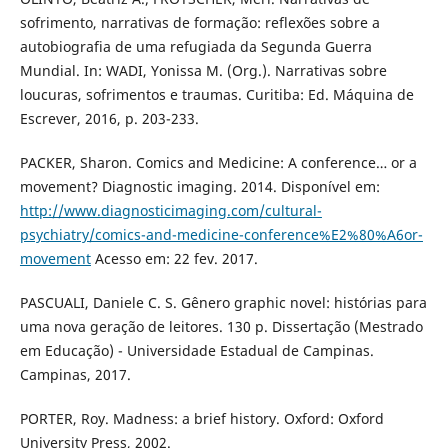
sofrimento, narrativas de formação: reflexões sobre a
autobiografia de uma refugiada da Segunda Guerra
Mundial. In: WADI, Yonissa M. (Org.). Narrativas sobre
loucuras, sofrimentos e traumas. Curitiba: Ed. Máquina de
Escrever, 2016, p. 203-233.
PACKER, Sharon. Comics and Medicine: A conference… or a
movement? Diagnostic imaging. 2014. Disponível em:
http://www.diagnosticimaging.com/cultural-
psychiatry/comics-and-medicine-conference%E2%80%A6or-
movement
Acesso em: 22 fev. 2017.
PASCUALI, Daniele C. S. Gênero graphic novel: histórias para
uma nova geração de leitores. 130 p. Dissertação (Mestrado
em Educação) - Universidade Estadual de Campinas.
Campinas, 2017.
PORTER, Roy. Madness: a brief history. Oxford: Oxford
University Press, 2002.