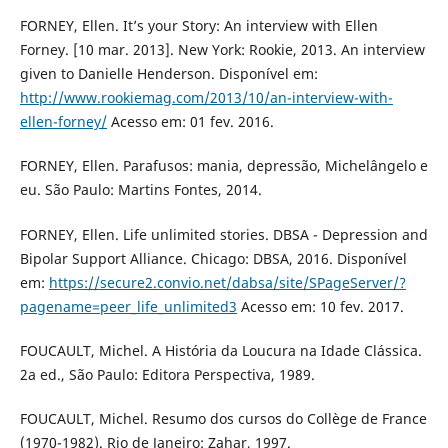
FORNEY, Ellen. It’s your Story: An interview with Ellen
Forney. [10 mar. 2013]. New York: Rookie, 2013. An interview
given to Danielle Henderson. Disponível em:
http://www.rookiemag.com/2013/10/an-interview-with-
ellen-forney/
Acesso em: 01 fev. 2016.
FORNEY, Ellen. Parafusos: mania, depressão, Michelângelo e
eu. São Paulo: Martins Fontes, 2014.
FORNEY, Ellen. Life unlimited stories. DBSA - Depression and
Bipolar Support Alliance. Chicago: DBSA, 2016. Disponível
em:
https://secure2.convio.net/dabsa/site/SPageServer/?
pagename=peer_life_unlimited3
Acesso em: 10 fev. 2017.
FOUCAULT, Michel. A História da Loucura na Idade Clássica.
2a ed., São Paulo: Editora Perspectiva, 1989.
FOUCAULT, Michel. Resumo dos cursos do Collège de France
(1970-1982). Rio de Janeiro: Zahar, 1997.