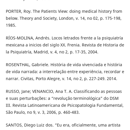
PORTER, Roy. The Patients View: doing medical history from
below. Theory and Society, London, v. 14, no 02, p. 175-198,
1985.
RÍOS-MOLINA, Andrés. Locos letrados frente a la psiquiatría
mexicana a inicios del siglo XX. Frenia. Revista de Historia de
la Psiquiatría, Madrid, v. 4, no 2, p. 17-35, 2004.
ROSENTHAL, Gabriele. História de vida vivenciada e história
de vida narrada: a interrelação entre experiência, recordar e
narrar. Civitas, Porto Alegre, v. 14, no 2, p. 227-249. 2014.
RUSSO, Jane; VENANCIO, Ana T. A. Classificando as pessoas
e suas perturbações: a “revolução terminológica” do DSM
III. Revista Latinoamericana de Psicopatologia Fundamental,
São Paulo, no 9, v. 3, 2006, p. 460-483.
SANTOS, Diego Luiz dos. “Eu era, oficialmente, uma artista