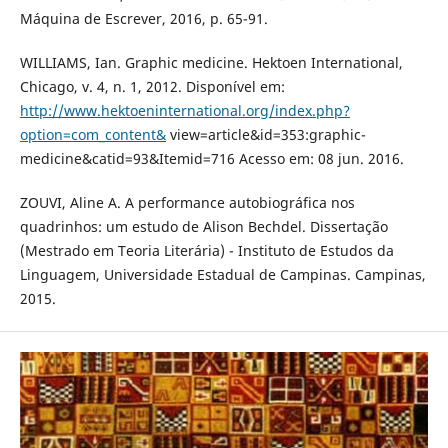
Máquina de Escrever, 2016, p. 65-91.
WILLIAMS, Ian. Graphic medicine. Hektoen International,
Chicago, v. 4, n. 1, 2012. Disponível em:
http://www.hektoeninternational.org/index.php?
option=com_content&
view=article&id=353:graphic-
medicine&catid=93&Itemid=716 Acesso em: 08 jun. 2016.
ZOUVI, Aline A. A performance autobiográfica nos
quadrinhos: um estudo de Alison Bechdel. Dissertação
(Mestrado em Teoria Literária) - Instituto de Estudos da
Linguagem, Universidade Estadual de Campinas. Campinas,
2015.