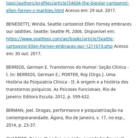
topic/authors/profiles/article/54604-the-bipolar-cartoonist-
ellen-forney-s-marbles.html
Acesso em: 29 out. 2017.
BENEDETTI, Winda. Seattle cartoonist Ellen Forney embraces
our oddities. Seattle: Seattle PI, 2006. Disponível em:
https://www.seattlepi.com/ae/books/article/Seattle-
cartoonist-Ellen-Forney-embraces-our-1211019.php
Acesso
em: 30 out. 2017.
BERRIOS, German E. Transtornos do Humor: Seção Clínica -
I. In: BERRIOS, German E.; PORTER, Roy (Orgs.). Uma
História da Psiquiatria Clínica - II: A origem e a história dos
transtornos psíquicos. As Psicoses Funcionais. Rio de
Janeiro: Editora Escuta. 2012, p. 599-632.
BIRMAN, Joel. Drogas, performance e psiquiatrização na
contemporaneidade. Ágora, Rio de Janeiro, v. 17, no esp.,
2014, p. 23-37.