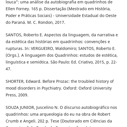
louca”: uma análise da autobiografia em quadrinhos de
Ellen Forney. 165 p. Dissertação (Mestrado em História,
Poder e Práticas Sociais) - Universidade Estadual do Oeste
do Paraná. M. C. Rondon, 2017.
SANTOS, Roberto E. Aspectos da linguagem, da narrativa e
da estética das histórias em quadrinhos: convenções e
rupturas. In: VERGUEIRO, Waldomiro; SANTOS, Roberto E.
(Orgs.). A linguagem dos Quadrinhos: estudos de estética,
linguística e semiótica. São Paulo: Ed. Criativo, 2015, p. 22-
47.
SHORTER, Edward. Before Prozac: the troubled history of
mood disorders in Psychiatry. Oxford: Oxford University
Press, 2009.
SOUZA JUNIOR, Juscelino N. O discurso autobiográfico nos
quadrinhos: uma arqueologia do eu na obra de Robert
Crumb e Angeli. 202 p. Tese (Doutorado em Ciências da