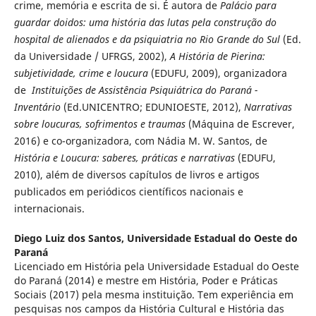
crime, memória e escrita de si. É autora de
Palácio para
guardar doidos: uma história das lutas pela construção do
hospital de alienados e da psiquiatria no Rio Grande do Sul
(Ed.
da Universidade / UFRGS, 2002),
A História de Pierina:
subjetividade, crime e loucura
(EDUFU, 2009), organizadora
de
Instituições de Assistência Psiquiátrica do Paraná -
Inventário
(Ed.UNICENTRO; EDUNIOESTE, 2012),
Narrativas
sobre loucuras, sofrimentos e traumas
(Máquina de Escrever,
2016) e co-organizadora, com Nádia M. W. Santos, de
História e Loucura: saberes, práticas e narrativas
(EDUFU,
2010), além de diversos capítulos de livros e artigos
publicados em periódicos científicos nacionais e
internacionais.
Diego Luiz dos Santos,
Universidade Estadual do Oeste do
Paraná
Licenciado em História pela Universidade Estadual do Oeste
do Paraná (2014) e mestre em História, Poder e Práticas
Sociais (2017) pela mesma instituição. Tem experiência em
pesquisas nos campos da História Cultural e História das