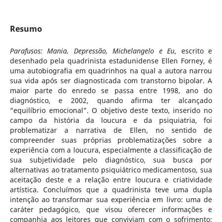
Resumo
Parafusos: Mania, Depressão, Michelangelo e Eu
, escrito e
desenhado pela quadrinista estadunidense Ellen Forney, é
uma autobiografia em quadrinhos na qual a autora narrou
sua vida após ser diagnosticada com transtorno bipolar. A
maior parte do enredo se passa entre 1998, ano do
diagnóstico, e 2002, quando afirma ter alcançado
“equilíbrio emocional”. O objetivo deste texto, inserido no
campo da história da loucura e da psiquiatria, foi
problematizar a narrativa de Ellen, no sentido de
compreender suas próprias problematizações sobre a
experiência com a loucura, especialmente a classificação de
sua subjetividade pelo diagnóstico, sua busca por
alternativas ao tratamento psiquiátrico medicamentoso, sua
aceitação deste e a relação entre loucura e criatividade
artística. Concluímos que a quadrinista teve uma dupla
intenção ao transformar sua experiência em livro: uma de
caráter pedagógico, que visou oferecer informações e
companhia aos leitores que conviviam com o sofrimento;