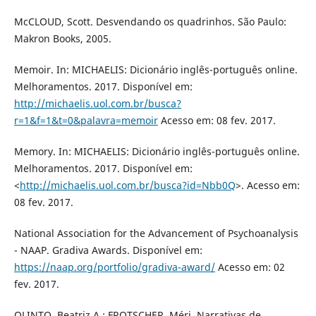
McCLOUD, Scott. Desvendando os quadrinhos. São Paulo:
Makron Books, 2005.
Memoir. In: MICHAELIS: Dicionário inglês-português online.
Melhoramentos. 2017. Disponível em:
http://michaelis.uol.com.br/busca?
r=1&f=1&t=0&palavra=memoir
Acesso em: 08 fev. 2017.
Memory. In: MICHAELIS: Dicionário inglês-português online.
Melhoramentos. 2017. Disponível em:
<
http://michaelis.uol.com.br/busca?id=Nbb0Q
>. Acesso em:
08 fev. 2017.
National Association for the Advancement of Psychoanalysis
- NAAP. Gradiva Awards. Disponível em:
https://naap.org/portfolio/gradiva-award/
Acesso em: 02
fev. 2017.
OLINTO, Beatriz A.; FROTSCHER, Méri. Narrativas de