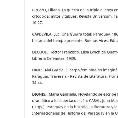
BREZZO, Liliana. La guerra de la triple alianza en
ortodoxia: mitos y tabúes. Revista Universum, Talc
10-27.
CAPDEVILA, Luc. Una Guerra total: Paraguay, 18
historia del tiempo presente. Buenos Aires: Edito
DECOUD, Héctor Francisco. Elisa Lynch de Quatr
Libreria Cervantes, 1939.
DINIZ, Alai Garcia. O corpo feminino no imaginá
Paraguai. Travessia - Revista de Literatura, Floria
34-44.
DIONISI, Maria Gabriella. Novelando se escribe la
dramático a lo espectacular. In: CASAL, Juan M
(Orgs.). Paraguay en la historia, la literatura y 
Internacionales de Historia del Paraguay en la 