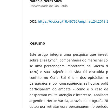
Natania Neres Silva
Universidade de São Paulo
DOI:
https://doi.org/10.46752/anphlac.24.2018.
Resumo
Este artigo integra uma pesquisa que investi
sobre Elisa Lynch, companheira do marechal So
se uma personagem importante na Guerra da 
1870) e sua trajetória de vida foi discutida 
conflito no Cone Sul é um dos episódios m
paraguaios e, por consequência, as figuras polí
participaram do embate – como é o caso de
despertam muita atenção e interesse. Analisar
argentino Héctor Varela, através da biografia
El
optou por retratar essa personagem no período