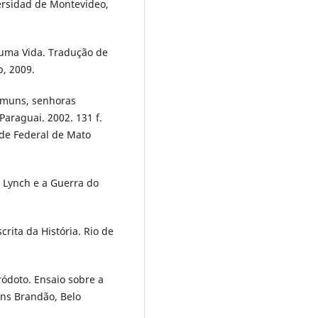
ersidad de Montevideo,
 uma Vida. Tradução de
p, 2009.
omuns, senhoras
Paraguai. 2002. 131 f.
ade Federal de Mato
a Lynch e a Guerra do
crita da História. Rio de
ódoto. Ensaio sobre a
ins Brandão, Belo