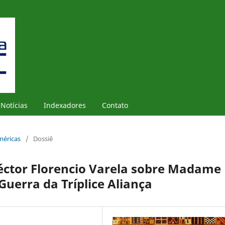
Notícias
Indexadores
Contato
Américas
/
Dossiê
Héctor Florencio Varela sobre Madame
Guerra da Tríplice Aliança