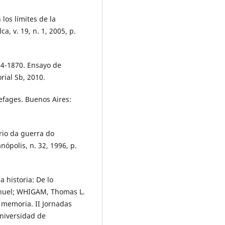
 los límites de la
a, v. 19, n. 1, 2005, p.
64-1870. Ensayo de
rial Sb, 2010.
efages. Buenos Aires:
rio da guerra do
nópolis, n. 32, 1996, p.
 historia: De lo
anuel; WHIGAM, Thomas L.
la memoria. II Jornadas
Universidad de