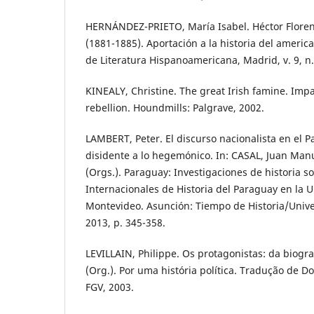
HERNÁNDEZ-PRIETO, María Isabel. Héctor Floren
(1881-1885). Aportación a la historia del ameri
de Literatura Hispanoamericana, Madrid, v. 9, n.
KINEALY, Christine. The great Irish famine. Imp
rebellion. Houndmills: Palgrave, 2002.
LAMBERT, Peter. El discurso nacionalista en el 
disidente a lo hegemónico. In: CASAL, Juan Ma
(Orgs.). Paraguay: Investigaciones de historia soc
Internacionales de Historia del Paraguay en la 
Montevideo. Asunción: Tiempo de Historia/Univ
2013, p. 345-358.
LEVILLAIN, Philippe. Os protagonistas: da biogr
(Org.). Por uma história política. Tradução de Do
FGV, 2003.