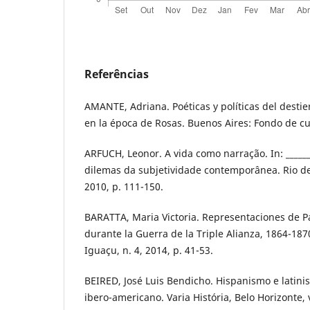
Referências
AMANTE, Adriana. Poéticas y políticas del destie
en la época de Rosas. Buenos Aires: Fondo de c
ARFUCH, Leonor. A vida como narração. In: ______
dilemas da subjetividade contemporânea. Rio de 
2010, p. 111-150.
BARATTA, Maria Victoria. Representaciones de 
durante la Guerra de la Triple Alianza, 1864-187
Iguaçu, n. 4, 2014, p. 41-53.
BEIRED, José Luis Bendicho. Hispanismo e latini
ibero-americano. Varia História, Belo Horizonte, v