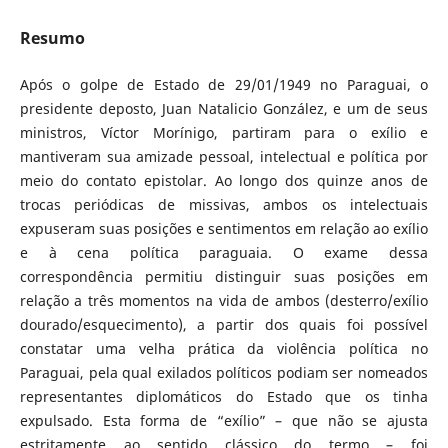
Resumo
Após o golpe de Estado de 29/01/1949 no Paraguai, o
presidente deposto, Juan Natalicio González, e um de seus
ministros, Víctor Morínigo, partiram para o exílio e
mantiveram sua amizade pessoal, intelectual e política por
meio do contato epistolar. Ao longo dos quinze anos de
trocas periódicas de missivas, ambos os intelectuais
expuseram suas posições e sentimentos em relação ao exílio
e à cena política paraguaia. O exame dessa
correspondência permitiu distinguir suas posições em
relação a três momentos na vida de ambos (desterro/exílio
dourado/esquecimento), a partir dos quais foi possível
constatar uma velha prática da violência política no
Paraguai, pela qual exilados políticos podiam ser nomeados
representantes diplomáticos do Estado que os tinha
expulsado. Esta forma de “exílio” – que não se ajusta
estritamente ao sentido clássico do termo – foi