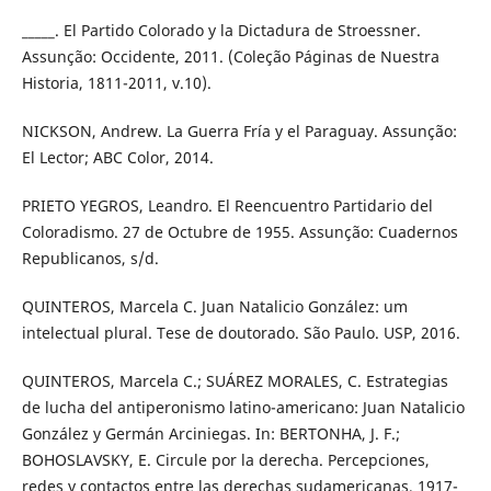
_____. El Partido Colorado y la Dictadura de Stroessner.
Assunção: Occidente, 2011. (Coleção Páginas de Nuestra
Historia, 1811-2011, v.10).
NICKSON, Andrew. La Guerra Fría y el Paraguay. Assunção:
El Lector; ABC Color, 2014.
PRIETO YEGROS, Leandro. El Reencuentro Partidario del
Coloradismo. 27 de Octubre de 1955. Assunção: Cuadernos
Republicanos, s/d.
QUINTEROS, Marcela C. Juan Natalicio González: um
intelectual plural. Tese de doutorado. São Paulo. USP, 2016.
QUINTEROS, Marcela C.; SUÁREZ MORALES, C. Estrategias
de lucha del antiperonismo latino-americano: Juan Natalicio
González y Germán Arciniegas. In: BERTONHA, J. F.;
BOHOSLAVSKY, E. Circule por la derecha. Percepciones,
redes y contactos entre las derechas sudamericanas, 1917-