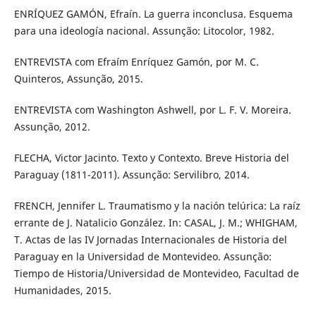
ENRÍQUEZ GAMÓN, Efraín. La guerra inconclusa. Esquema
para una ideología nacional. Assunção: Litocolor, 1982.
ENTREVISTA com Efraím Enríquez Gamón, por M. C.
Quinteros, Assunção, 2015.
ENTREVISTA com Washington Ashwell, por L. F. V. Moreira.
Assunção, 2012.
FLECHA, Victor Jacinto. Texto y Contexto. Breve Historia del
Paraguay (1811-2011). Assunção: Servilibro, 2014.
FRENCH, Jennifer L. Traumatismo y la nación telúrica: La raíz
errante de J. Natalicio González. In: CASAL, J. M.; WHIGHAM,
T. Actas de las IV Jornadas Internacionales de Historia del
Paraguay en la Universidad de Montevideo. Assunção:
Tiempo de Historia/Universidad de Montevideo, Facultad de
Humanidades, 2015.