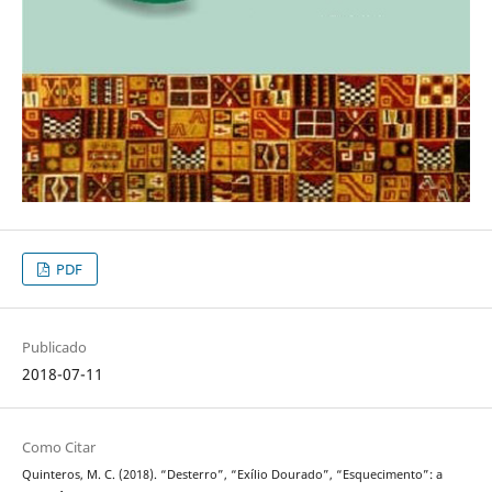
PDF
Publicado
2018-07-11
Como Citar
Quinteros, M. C. (2018). “Desterro”, “Exílio Dourado”, “Esquecimento”: a