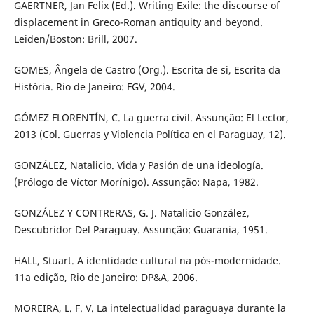
GAERTNER, Jan Felix (Ed.). Writing Exile: the discourse of
displacement in Greco-Roman antiquity and beyond.
Leiden/Boston: Brill, 2007.
GOMES, Ângela de Castro (Org.). Escrita de si, Escrita da
História. Rio de Janeiro: FGV, 2004.
GÓMEZ FLORENTÍN, C. La guerra civil. Assunção: El Lector,
2013 (Col. Guerras y Violencia Política en el Paraguay, 12).
GONZÁLEZ, Natalicio. Vida y Pasión de una ideología.
(Prólogo de Víctor Morínigo). Assunção: Napa, 1982.
GONZÁLEZ Y CONTRERAS, G. J. Natalicio González,
Descubridor Del Paraguay. Assunção: Guarania, 1951.
HALL, Stuart. A identidade cultural na pós-modernidade.
11a edição, Rio de Janeiro: DP&A, 2006.
MOREIRA, L. F. V. La intelectualidad paraguaya durante la