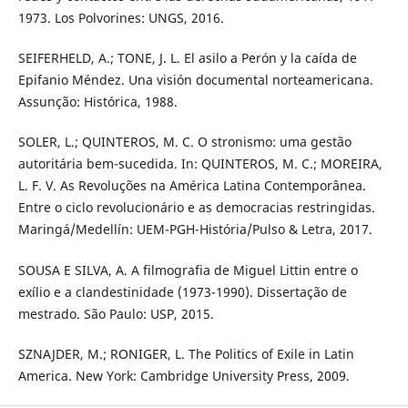
1973. Los Polvorines: UNGS, 2016.
SEIFERHELD, A.; TONE, J. L. El asilo a Perón y la caída de
Epifanio Méndez. Una visión documental norteamericana.
Assunção: Histórica, 1988.
SOLER, L.; QUINTEROS, M. C. O stronismo: uma gestão
autoritária bem-sucedida. In: QUINTEROS, M. C.; MOREIRA,
L. F. V. As Revoluções na América Latina Contemporânea.
Entre o ciclo revolucionário e as democracias restringidas.
Maringá/Medellín: UEM-PGH-História/Pulso & Letra, 2017.
SOUSA E SILVA, A. A filmografia de Miguel Littin entre o
exílio e a clandestinidade (1973-1990). Dissertação de
mestrado. São Paulo: USP, 2015.
SZNAJDER, M.; RONIGER, L. The Politics of Exile in Latin
America. New York: Cambridge University Press, 2009.