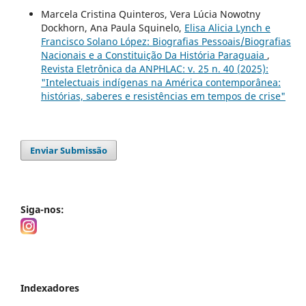
Marcela Cristina Quinteros, Vera Lúcia Nowotny
Dockhorn, Ana Paula Squinelo,
Elisa Alicia Lynch e
Francisco Solano López: Biografias Pessoais/Biografias
Nacionais e a Constituição Da História Paraguaia
,
Revista Eletrônica da ANPHLAC: v. 25 n. 40 (2025):
"Intelectuais indígenas na América contemporânea:
histórias, saberes e resistências em tempos de crise"
Enviar Submissão
Siga-nos:
Indexadores