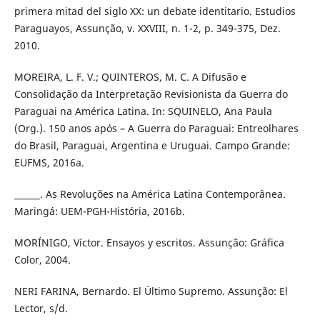
primera mitad del siglo XX: un debate identitario. Estudios
Paraguayos, Assunção, v. XXVIII, n. 1-2, p. 349-375, Dez.
2010.
MOREIRA, L. F. V.; QUINTEROS, M. C. A Difusão e
Consolidação da Interpretação Revisionista da Guerra do
Paraguai na América Latina. In: SQUINELO, Ana Paula
(Org.). 150 anos após – A Guerra do Paraguai: Entreolhares
do Brasil, Paraguai, Argentina e Uruguai. Campo Grande:
EUFMS, 2016a.
______. As Revoluções na América Latina Contemporânea.
Maringá: UEM-PGH-História, 2016b.
MORÍNIGO, Víctor. Ensayos y escritos. Assunção: Gráfica
Color, 2004.
NERI FARINA, Bernardo. El Último Supremo. Assunção: El
Lector, s/d.