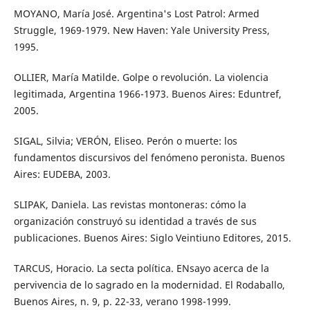
MOYANO, María José. Argentina's Lost Patrol: Armed
Struggle, 1969-1979. New Haven: Yale University Press,
1995.
OLLIER, María Matilde. Golpe o revolución. La violencia
legitimada, Argentina 1966-1973. Buenos Aires: Eduntref,
2005.
SIGAL, Silvia; VERÓN, Eliseo. Perón o muerte: los
fundamentos discursivos del fenómeno peronista. Buenos
Aires: EUDEBA, 2003.
SLIPAK, Daniela. Las revistas montoneras: cómo la
organización construyó su identidad a través de sus
publicaciones. Buenos Aires: Siglo Veintiuno Editores, 2015.
TARCUS, Horacio. La secta política. ENsayo acerca de la
pervivencia de lo sagrado en la modernidad. El Rodaballo,
Buenos Aires, n. 9, p. 22-33, verano 1998-1999.