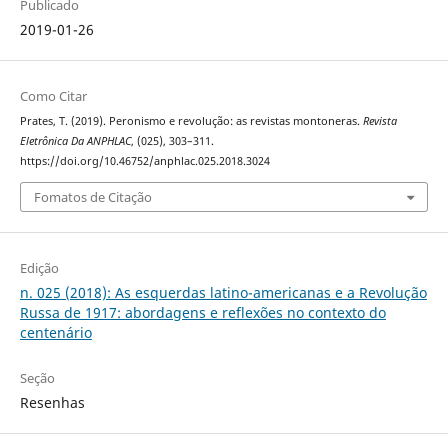
Publicado
2019-01-26
Como Citar
Prates, T. (2019). Peronismo e revolução: as revistas montoneras.
Revista
Eletrônica Da ANPHLAC
, (025), 303–311.
https://doi.org/10.46752/anphlac.025.2018.3024
Fomatos de Citação
Edição
n. 025 (2018): As esquerdas latino-americanas e a Revolução
Russa de 1917: abordagens e reflexões no contexto do
centenário
Seção
Resenhas