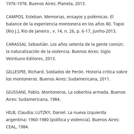
1976-1978. Buenos Aires: Planeta, 2013.
CAMPOS, Esteban. Memorias, ensayos y polémicas. El
balance de la experiencia montonera en los años 80. Topoi
(Rio J.), Rio de Janeiro , v. 14, n. 26, p. 6-17, Junho-2013.
CARASSAI, Sebastián. Los años setenta de la gente común:
la naturalización de la violencia. Buenos Aires: Siglo
Veintiuno Editores, 2013.
GILLESPIE, Richard. Soldados de Perón. Historia crítica sobre
los montoneros. Buenos Aires: Sudamericana, 2011.
GIUSSANI, Pablo. Montoneros. La soberbia armada. Buenos
Aires: Sudamericana, 1984.
HILB, Claudia; LUTZKY, Daniel. La nueva izquierda
argentina: 1960-1980 (política y violencia). Buenos Aires:
CEAL, 1984.