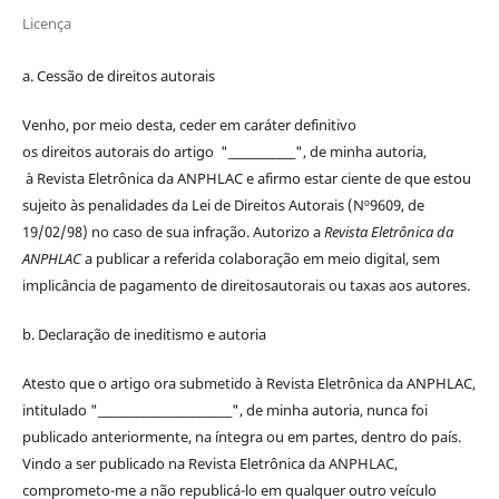
Licença
a. Cessão de
direitos
autorais
Venho, por meio desta, ceder em caráter definitivo
os
direitos
autorais
do artigo "____________", de minha autoria,
à
Revista Eletrônica da ANPHLAC
e afirmo estar ciente de que estou
sujeito às penalidades da Lei de
Direitos
Autorais
(Nº9609, de
19/02/98) no caso de sua infração. Autorizo a
Revista Eletrônica da
ANPHLAC
a publicar a referida colaboração em meio digital, sem
implicância de pagamento de
direitos
autorais
ou taxas aos autores.
b. Declaração de ineditismo e autoria
Atesto que o artigo ora submetido à
Revista Eletrônica da ANPHLAC
,
intitulado "________________________", de minha autoria, nunca foi
publicado anteriormente, na íntegra ou em partes, dentro
do
país.
Vindo a ser publicado na
Revista Eletrônica da ANPHLAC
,
comprometo-me a não republicá-lo em qualquer outro veículo