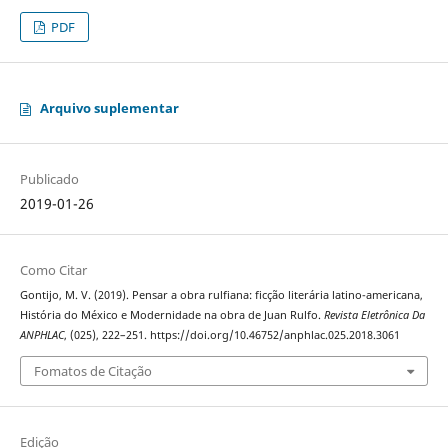
PDF
Arquivo suplementar
Publicado
2019-01-26
Como Citar
Gontijo, M. V. (2019). Pensar a obra rulfiana: ficção literária latino-americana,
História do México e Modernidade na obra de Juan Rulfo.
Revista Eletrônica Da
ANPHLAC
, (025), 222–251. https://doi.org/10.46752/anphlac.025.2018.3061
Fomatos de Citação
Edição