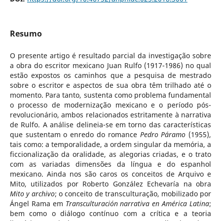
Resumo
O presente artigo é resultado parcial da investigação sobre
a obra do escritor mexicano Juan Rulfo (1917-1986) no qual
estão expostos os caminhos que a pesquisa de mestrado
sobre o escritor e aspectos de sua obra têm trilhado até o
momento. Para tanto, sustenta como problema fundamental
o processo de modernização mexicano e o período pós-
revolucionário, ambos relacionados estritamente à narrativa
de Rulfo. A análise delineia-se em torno das características
que sustentam o enredo do romance
Pedro Páramo
(1955),
tais como: a temporalidade, a ordem singular da memória, a
ficcionalização da oralidade, as alegorias criadas, e o trato
com as variadas dimensões da língua e do espanhol
mexicano. Ainda nos são caros os conceitos de Arquivo e
Mito, utilizados por Roberto González Echevaría na obra
Mito y archivo
; o conceito de transculturação, mobilizado por
Ángel Rama em
Transculturación narrativa en América Latina
;
bem como o diálogo contínuo com a crítica e a teoria