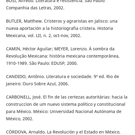
BOSI, Alfredo. Literatura e resistência. São Paulo:
Companhia das Letras, 2002.
BUTLER, Matthew. Cristeros y agraristas en Jalisco: una
nueva aportación a la historiografia cristera. Historia
Mexicana, vol. LII, n. 2, oct-nov, 2002.
CAMIN, Héctor Aguilar; MEYER, Lorenzo. À sombra da
Revolução Mexicana: história mexicana contemporânea,
1910-1989. São Paulo: EDUSP, 2000.
CANDIDO, Antônio. Literatura e sociedade. 9ª ed. Rio de
Janeiro: Ouro Sobre Azul, 2006.
CARBONELL, José. El fin de las certezas autoritárias: hacia la
construccíon de um nuevo sistema político y constitucional
para México. México: Universidad Nacional Autónoma de
México, 2002.
CÓRDOVA, Arnaldo. La Revolución y el Estado en México.