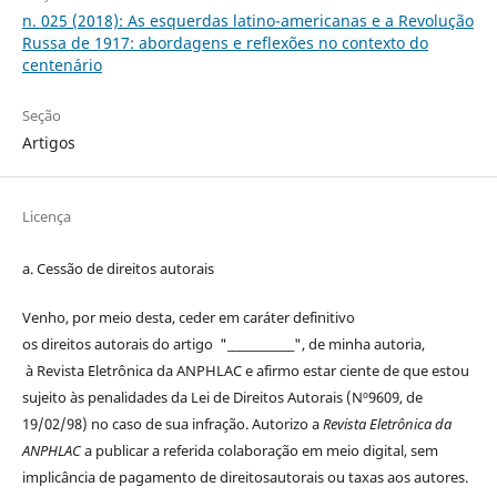
n. 025 (2018): As esquerdas latino-americanas e a Revolução
Russa de 1917: abordagens e reflexões no contexto do
centenário
Seção
Artigos
Licença
a. Cessão de
direitos
autorais
Venho, por meio desta, ceder em caráter definitivo
os
direitos
autorais
do artigo "____________", de minha autoria,
à
Revista Eletrônica da ANPHLAC
e afirmo estar ciente de que estou
sujeito às penalidades da Lei de
Direitos
Autorais
(Nº9609, de
19/02/98) no caso de sua infração. Autorizo a
Revista Eletrônica da
ANPHLAC
a publicar a referida colaboração em meio digital, sem
implicância de pagamento de
direitos
autorais
ou taxas aos autores.