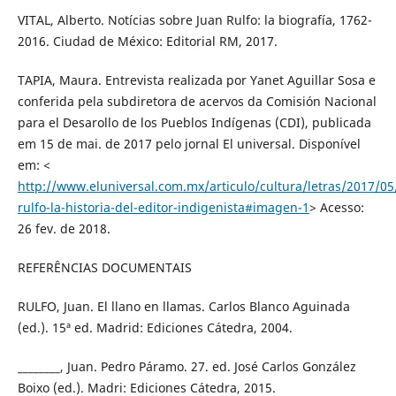
VITAL, Alberto. Notícias sobre Juan Rulfo: la biografía, 1762-
2016. Ciudad de México: Editorial RM, 2017.
TAPIA, Maura. Entrevista realizada por Yanet Aguillar Sosa e
conferida pela subdiretora de acervos da Comisión Nacional
para el Desarollo de los Pueblos Indígenas (CDI), publicada
em 15 de mai. de 2017 pelo jornal El universal. Disponível
em: <
http://www.eluniversal.com.mx/articulo/cultura/letras/2017/05
rulfo-la-historia-del-editor-indigenista#imagen-1
> Acesso:
26 fev. de 2018.
REFERÊNCIAS DOCUMENTAIS
RULFO, Juan. El llano en llamas. Carlos Blanco Aguinada
(ed.). 15ª ed. Madrid: Ediciones Cátedra, 2004.
________, Juan. Pedro Páramo. 27. ed. José Carlos González
Boixo (ed.). Madri: Ediciones Cátedra, 2015.