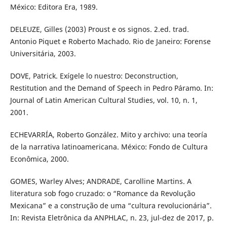
México: Editora Era, 1989.
DELEUZE, Gilles (2003) Proust e os signos. 2.ed. trad.
Antonio Piquet e Roberto Machado. Rio de Janeiro: Forense
Universitária, 2003.
DOVE, Patrick. Exígele lo nuestro: Deconstruction,
Restitution and the Demand of Speech in Pedro Páramo. In:
Journal of Latin American Cultural Studies, vol. 10, n. 1,
2001.
ECHEVARRÍA, Roberto González. Mito y archivo: una teoría
de la narrativa latinoamericana. México: Fondo de Cultura
Econômica, 2000.
GOMES, Warley Alves; ANDRADE, Carolline Martins. A
literatura sob fogo cruzado: o “Romance da Revolução
Mexicana” e a construção de uma “cultura revolucionária”.
In: Revista Eletrônica da ANPHLAC, n. 23, jul-dez de 2017, p.