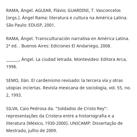
RAMA, Ángel. AGUIAR, Flávio; GUARDINI, T. Vasconcelos
(orgs.). Ángel Rama: literatura e cultura na América Latina.
São Paulo: EDUSP, 2001.
RAMA, Ángel. Transculturación narrativa en América Latina.
2ª ed. . Buenos Aires: Ediciones El Andariego, 2008.
_______, Ángel. La ciudad letrada. Montevideo: Editora Arca,
1998.
SEMO, Ilán. El cardenismo revisado: la tercera vía y otras
utopias inciertas. Revista mexicana de sociología, vol. 55, no.
2, 1993.
SILVA, Caio Pedrosa da. “Soldados de Cristo Rey”:
representações da Cristera entre a historiografia e a
literatura (México, 1930-2000). UNICAMP: Dissertação de
Mestrado, julho de 2009.