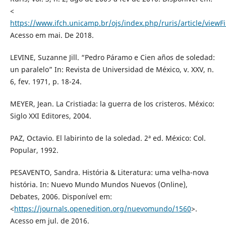
<
https://www.ifch.unicamp.br/ojs/index.php/ruris/article/viewF
Acesso em mai. De 2018.
LEVINE, Suzanne Jill. “Pedro Páramo e Cien años de soledad:
un paralelo” In: Revista de Universidad de México, v. XXV, n.
6, fev. 1971, p. 18-24.
MEYER, Jean. La Cristiada: la guerra de los cristeros. México:
Siglo XXI Editores, 2004.
PAZ, Octavio. El labirinto de la soledad. 2ª ed. México: Col.
Popular, 1992.
PESAVENTO, Sandra. História & Literatura: uma velha-nova
história. In: Nuevo Mundo Mundos Nuevos (Online),
Debates, 2006. Disponível em:
<
https://journals.openedition.org/nuevomundo/1560
>.
Acesso em jul. de 2016.