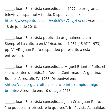
______, Juan. Entrevista concedida em 1977 ao programa
televisivo espanhol A fondo. Disponível em: <
https://www.youtube.com/watch?v=V74yJztkx-c
>. Acesso em:
18 de jun. de 2016.
______, Juan. Entrevista publicada originalmente em
Siempre! La cultura en México, núm. 1,051 (15-VIII-1973),
pp. VI-VII. (Juan Rulfo respondeu por escrito a esta
entrevista).
______, Juan. Entrevista concedida a Miguel Briante. Rulfo: el
silencio interrumpido. In: Revista Confirmado. Argentina,
Buenos Aires, año IV, 1968. Disponível em:
<
http://ccpe.org.ar/rulfo-el-silencio-interrumpido-miguel-
briante
> Acessado em: 10 de ago. 2016.
______, Juan. Entrevista concedida a Juan Cruz. Juan Rulfo:
“no puedo escribir sobre lo que veo”. In: Revista Actualidad.