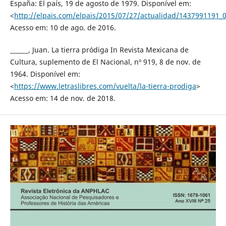
España: El país, 19 de agosto de 1979. Disponível em:
<
http://elpais.com/elpais/2015/07/27/actualidad/1437991191_
Acesso em: 10 de ago. de 2016.
______, Juan. La tierra pródiga In Revista Mexicana de
Cultura, suplemento de El Nacional, nº 919, 8 de nov. de
1964. Disponível em:
<
https://www.letraslibres.com/vuelta/la-tierra-prodiga
>
Acesso em: 14 de nov. de 2018.