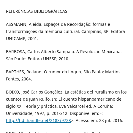
REFERÊNCIAS BIBLIOGRÁFICAS
ASSMANN, Aleida. Espaços da Recordação: formas e
transformações da memória cultural. Campinas, SP: Editora
UNICAMP, 2001.
BARBOSA, Carlos Alberto Sampaio. A Revolução Mexicana.
São Paulo: Editora UNESP, 2010.
BARTHES, Rolland. O rumor da língua. São Paulo: Martins
Fontes, 2004.
BOIXO, José Carlos Gonçález. La estética del ruralismo en los
cuentos de Juan Rulfo. In: El cuento hispanoamericano del
siglo XX. Teoría y práctica, Eva Valcarcel ed. A Coruña:
Universidade, 1997, p. 201-212. Disponível em: <
http://hdl.handle.net/2183/9728
>. Acesso em: 23 jul. 2016.