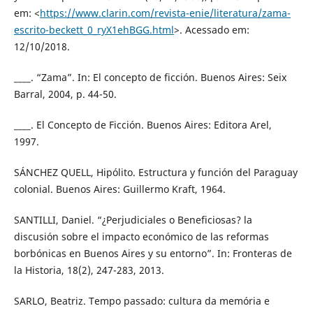
em: <
https://www.clarin.com/revista-enie/literatura/zama-
escrito-beckett_0_ryX1ehBGG.html
>. Acessado em:
12/10/2018.
____. “Zama”. In: El concepto de ficción. Buenos Aires: Seix
Barral, 2004, p. 44-50.
____. El Concepto de Ficción. Buenos Aires: Editora Arel,
1997.
SÁNCHEZ QUELL, Hipólito. Estructura y función del Paraguay
colonial. Buenos Aires: Guillermo Kraft, 1964.
SANTILLI, Daniel. “¿Perjudiciales o Beneficiosas? la
discusión sobre el impacto económico de las reformas
borbónicas en Buenos Aires y su entorno”. In: Fronteras de
la Historia, 18(2), 247-283, 2013.
SARLO, Beatriz. Tempo passado: cultura da memória e