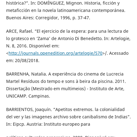
histórica?”. In: DOMÍNGUEZ, Mignon. Historia, ficción y
metaficción en la novela latinoamericana contemporánea.
Buenos Aires: Corregidor, 1996, p. 37-47.
ARCE, Rafael. “El ejercicio de la espera: para una lectura de
lo grotesco en ‘Zama’ de Antonio Di Benedetto. In: Artelogie,
N. 8, 2016. Disponível em:
<
http://journals.openedition.org/artelogie/570
>/. Acessado
em: 20/08/2018.
BARRENHA, Natalia. A experiência do cinema de Lucrecia
Martel Resíduos do tempo e sons à beira da piscina. 2011.
Dissertação (Mestrado em multimeios) - Instituto de Arte,
UNICAMP. Campinas.
BARRIENTOS, Joaquín. “Apetitos extremos. la colonialidad
del ver y las imagenes archivo sobre canibalismo de Indias”.
In: Eipcp. Austria: Instituto europeo para