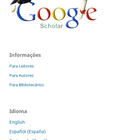
Informações
Para Leitores
Para Autores
Para Bibliotecários
Idioma
English
Español (España)