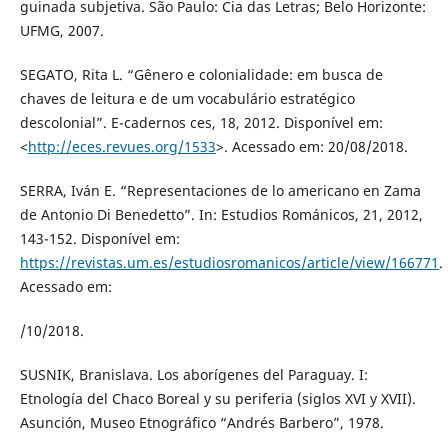
guinada subjetiva. São Paulo: Cia das Letras; Belo Horizonte:
UFMG, 2007.
SEGATO, Rita L. “Gênero e colonialidade: em busca de
chaves de leitura e de um vocabulário estratégico
descolonial”. E-cadernos ces, 18, 2012. Disponível em:
<
http://eces.revues.org/1533
>. Acessado em: 20/08/2018.
SERRA, Iván E. “Representaciones de lo americano en Zama
de Antonio Di Benedetto”. In: Estudios Románicos, 21, 2012,
143-152. Disponível em:
https://revistas.um.es/estudiosromanicos/article/view/166771
.
Acessado em:
/10/2018.
SUSNIK, Branislava. Los aborígenes del Paraguay. I:
Etnología del Chaco Boreal y su periferia (siglos XVI y XVII).
Asunción, Museo Etnográfico “Andrés Barbero”, 1978.