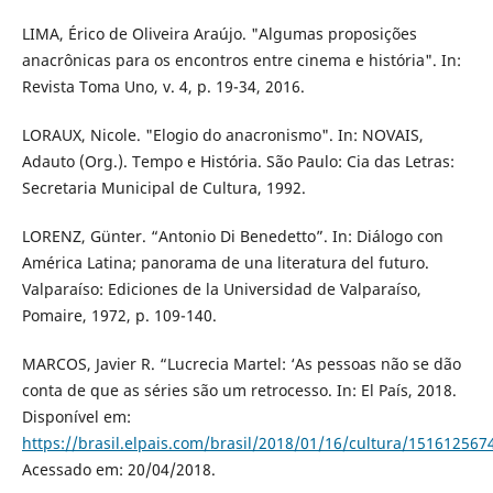
LIMA, Érico de Oliveira Araújo. "Algumas proposições
anacrônicas para os encontros entre cinema e história". In:
Revista Toma Uno, v. 4, p. 19-34, 2016.
LORAUX, Nicole. "Elogio do anacronismo". In: NOVAIS,
Adauto (Org.). Tempo e História. São Paulo: Cia das Letras:
Secretaria Municipal de Cultura, 1992.
LORENZ, Günter. “Antonio Di Benedetto”. In: Diálogo con
América Latina; panorama de una literatura del futuro.
Valparaíso: Ediciones de la Universidad de Valparaíso,
Pomaire, 1972, p. 109-140.
MARCOS, Javier R. “Lucrecia Martel: ‘As pessoas não se dão
conta de que as séries são um retrocesso. In: El País, 2018.
Disponível em:
https://brasil.elpais.com/brasil/2018/01/16/cultura/15161256
Acessado em: 20/04/2018.