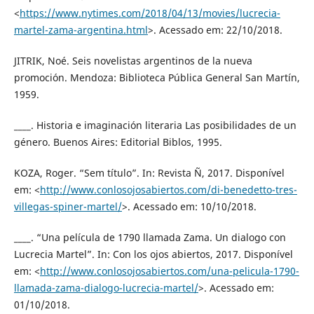
<
https://www.nytimes.com/2018/04/13/movies/lucrecia-
martel-zama-argentina.html
>. Acessado em: 22/10/2018.
JITRIK, Noé. Seis novelistas argentinos de la nueva
promoción. Mendoza: Biblioteca Pública General San Martín,
1959.
____. Historia e imaginación literaria Las posibilidades de un
género. Buenos Aires: Editorial Biblos, 1995.
KOZA, Roger. “Sem título”. In: Revista Ñ, 2017. Disponível
em: <
http://www.conlosojosabiertos.com/di-benedetto-tres-
villegas-spiner-martel/
>. Acessado em: 10/10/2018.
____. “Una película de 1790 llamada Zama. Un dialogo con
Lucrecia Martel”. In: Con los ojos abiertos, 2017. Disponível
em: <
http://www.conlosojosabiertos.com/una-pelicula-1790-
llamada-zama-dialogo-lucrecia-martel/
>. Acessado em:
01/10/2018.