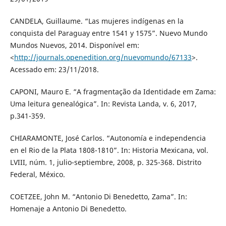
CANDELA, Guillaume. “Las mujeres indígenas en la
conquista del Paraguay entre 1541 y 1575”. Nuevo Mundo
Mundos Nuevos, 2014. Disponível em:
<
http://journals.openedition.org/nuevomundo/67133
>.
Acessado em: 23/11/2018.
CAPONI, Mauro E. “A fragmentação da Identidade em Zama:
Uma leitura genealógica”. In: Revista Landa, v. 6, 2017,
p.341-359.
CHIARAMONTE, José Carlos. “Autonomía e independencia
en el Rio de la Plata 1808-1810”. In: Historia Mexicana, vol.
LVIII, núm. 1, julio-septiembre, 2008, p. 325-368. Distrito
Federal, México.
COETZEE, John M. “Antonio Di Benedetto, Zama”. In:
Homenaje a Antonio Di Benedetto.