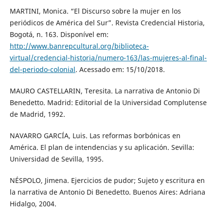
MARTINI, Monica. “El Discurso sobre la mujer en los
periódicos de América del Sur”. Revista Credencial Historia,
Bogotá, n. 163. Disponível em:
http://www.banrepcultural.org/biblioteca-
virtual/credencial-historia/numero-163/las-mujeres-al-final-
del-periodo-colonial
. Acessado em: 15/10/2018.
MAURO CASTELLARIN, Teresita. La narrativa de Antonio Di
Benedetto. Madrid: Editorial de la Universidad Complutense
de Madrid, 1992.
NAVARRO GARCÍA, Luis. Las reformas borbónicas en
América. El plan de intendencias y su aplicación. Sevilla:
Universidad de Sevilla, 1995.
NÉSPOLO, Jimena. Ejercicios de pudor; Sujeto y escritura en
la narrativa de Antonio Di Benedetto. Buenos Aires: Adriana
Hidalgo, 2004.