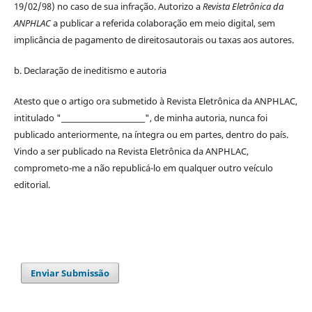
19/02/98) no caso de sua infração. Autorizo a
Revista Eletrônica da
ANPHLAC
a publicar a referida colaboração em meio digital, sem
implicância de pagamento de
direitos
autorais
ou taxas aos autores.
b. Declaração de ineditismo e autoria
Atesto que o artigo ora submetido à
Revista Eletrônica da ANPHLAC
,
intitulado "________________________", de minha autoria, nunca foi
publicado anteriormente, na íntegra ou em partes, dentro
do
país.
Vindo a ser publicado na
Revista Eletrônica da ANPHLAC
,
comprometo-me a não republicá-lo em qualquer outro veículo
editorial.
Enviar Submissão