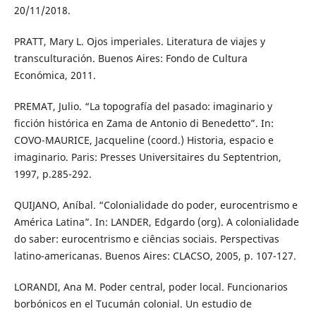
20/11/2018.
PRATT, Mary L. Ojos imperiales. Literatura de viajes y
transculturación. Buenos Aires: Fondo de Cultura
Económica, 2011.
PREMAT, Julio. “La topografía del pasado: imaginario y
ficción histórica en Zama de Antonio di Benedetto”. In:
COVO-MAURICE, Jacqueline (coord.) Historia, espacio e
imaginario. Paris: Presses Universitaires du Septentrion,
1997, p.285-292.
QUIJANO, Aníbal. “Colonialidade do poder, eurocentrismo e
América Latina”. In: LANDER, Edgardo (org). A colonialidade
do saber: eurocentrismo e ciências sociais. Perspectivas
latino-americanas. Buenos Aires: CLACSO, 2005, p. 107-127.
LORANDI, Ana M. Poder central, poder local. Funcionarios
borbónicos en el Tucumán colonial. Un estudio de