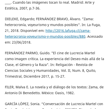
____. Cuando las imágenes tocan lo real. Madrid: Arte y
Estética, 2007, p.7-36.
DIELEKE, Edgardo; FERNÁNDEZ BRAVO, Álvaro. "Zama:
heterocronía, voyeurismo y mundos posibles". In: La Fuga,
21, 2018. Disponível em:
http://2016.lafuga.cl/zama-
heterocronia-voyeurismo-y-mundos-posibles/880
. Acessado
em: 23/06/2018.
FERNÁNDEZ PARMO, Guido. "El cine de Lucrecia Martel
como imagen crítica. La experiencia del Deseo más allá de la
Clase, el Género y la Raza". In: Religación - Revista de
Ciencias Sociales y Humanidades, Vol. II, Num. 8, Quito,
Trimestral, Diciembre 2017, p. 15-27.
FILER, Malva E. La novela y el diálogo de los textos: Zama, de
Antonio Di Benedetto. México: Oasis, 1982.
GARCÍA LÓPEZ, Sonia. “Conversación de Lucrecia Martel con