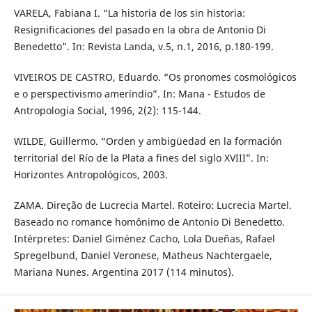
VARELA, Fabiana I. “La historia de los sin historia:
Resignificaciones del pasado en la obra de Antonio Di
Benedetto”. In: Revista Landa, v.5, n.1, 2016, p.180-199.
VIVEIROS DE CASTRO, Eduardo. “Os pronomes cosmológicos
e o perspectivismo ameríndio”. In: Mana - Estudos de
Antropologia Social, 1996, 2(2): 115-144.
WILDE, Guillermo. “Orden y ambigüedad en la formación
territorial del Río de la Plata a fines del siglo XVIII”. In:
Horizontes Antropológicos, 2003.
ZAMA. Direção de Lucrecia Martel. Roteiro: Lucrecia Martel.
Baseado no romance homônimo de Antonio Di Benedetto.
Intérpretes: Daniel Giménez Cacho, Lola Dueñas, Rafael
Spregelbund, Daniel Veronese, Matheus Nachtergaele,
Mariana Nunes. Argentina 2017 (114 minutos).