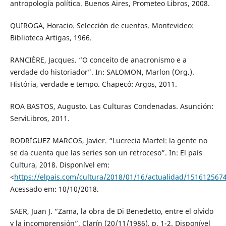
antropología política. Buenos Aires, Prometeo Libros, 2008.
QUIROGA, Horacio. Selección de cuentos. Montevideo:
Biblioteca Artigas, 1966.
RANCIÈRE, Jacques. “O conceito de anacronismo e a
verdade do historiador”. In: SALOMON, Marlon (Org.).
História, verdade e tempo. Chapecó: Argos, 2011.
ROA BASTOS, Augusto. Las Culturas Condenadas. Asunción:
ServiLibros, 2011.
RODRÍGUEZ MARCOS, Javier. “Lucrecia Martel: la gente no
se da cuenta que las series son un retroceso”. In: El país
Cultura, 2018. Disponível em:
<
https://elpais.com/cultura/2018/01/16/actualidad/151612567
Acessado em: 10/10/2018.
SAER, Juan J. “Zama, la obra de Di Benedetto, entre el olvido
y la incomprensión”. Clarín (20/11/1986), p. 1-2. Disponível