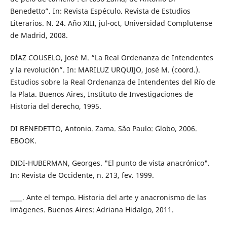
Benedetto”. In: Revista Espéculo. Revista de Estudios
Literarios. N. 24. Año XIII, jul-oct, Universidad Complutense
de Madrid, 2008.
DÍAZ COUSELO, José M. “La Real Ordenanza de Intendentes
y la revolución”. In: MARILUZ URQUIJO, José M. (coord.).
Estudios sobre la Real Ordenanza de Intendentes del Río de
la Plata. Buenos Aires, Instituto de Investigaciones de
Historia del derecho, 1995.
DI BENEDETTO, Antonio. Zama. São Paulo: Globo, 2006.
EBOOK.
DIDI-HUBERMAN, Georges. "El punto de vista anacrónico".
In: Revista de Occidente, n. 213, fev. 1999.
____. Ante el tempo. Historia del arte y anacronismo de las
imágenes. Buenos Aires: Adriana Hidalgo, 2011.