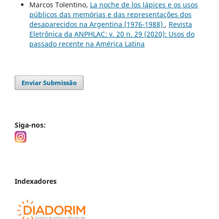
Marcos Tolentino,
La noche de los lápices e os usos
públicos das memórias e das representações dos
desaparecidos na Argentina (1976-1988)
,
Revista
Eletrônica da ANPHLAC: v. 20 n. 29 (2020): Usos do
passado recente na América Latina
Enviar Submissão
Siga-nos:
Indexadores