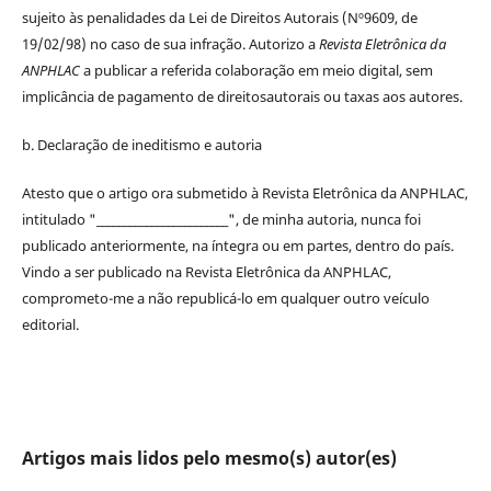
sujeito às penalidades da Lei de
Direitos
Autorais
(Nº9609, de
19/02/98) no caso de sua infração. Autorizo a
Revista Eletrônica da
ANPHLAC
a publicar a referida colaboração em meio digital, sem
implicância de pagamento de
direitos
autorais
ou taxas aos autores.
b. Declaração de ineditismo e autoria
Atesto que o artigo ora submetido à
Revista Eletrônica da ANPHLAC
,
intitulado "________________________", de minha autoria, nunca foi
publicado anteriormente, na íntegra ou em partes, dentro
do
país.
Vindo a ser publicado na
Revista Eletrônica da ANPHLAC
,
comprometo-me a não republicá-lo em qualquer outro veículo
editorial.
Artigos mais lidos pelo mesmo(s) autor(es)