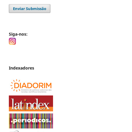
Enviar Submissão
Siga-nos:
Indexadores