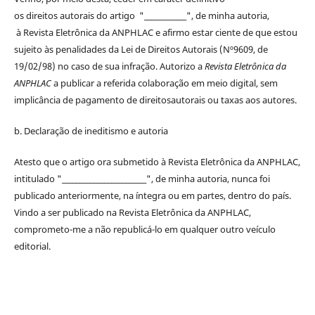
os
direitos
autorais
do artigo "____________", de minha autoria,
à
Revista Eletrônica da ANPHLAC
e afirmo estar ciente de que estou
sujeito às penalidades da Lei de
Direitos
Autorais
(Nº9609, de
19/02/98) no caso de sua infração. Autorizo a
Revista Eletrônica da
ANPHLAC
a publicar a referida colaboração em meio digital, sem
implicância de pagamento de
direitos
autorais
ou taxas aos autores.
b. Declaração de ineditismo e autoria
Atesto que o artigo ora submetido à
Revista Eletrônica da ANPHLAC
,
intitulado "________________________", de minha autoria, nunca foi
publicado anteriormente, na íntegra ou em partes, dentro
do
país.
Vindo a ser publicado na
Revista Eletrônica da ANPHLAC
,
comprometo-me a não republicá-lo em qualquer outro veículo
editorial.