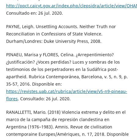
http://ppct.caicyt.gov.ar/index.php/clepsidra/article/view/OH
Consultado en: 26 jul. 2020.
PAYNE, Leigh. Unsettling Accounts. Neither Truth nor
Reconciliation in Confessions of State Violence.
Durham/Londres: Duke University Press, 2008.
PINAEU, Marisa y FLORES, Celina. ¿Arrepentimiento?
¿Justificación? ¿Voces perdidas? Luces y sombras de los
testimonios de los perpetradores en la Sudáfrica post-
apartheid. Rubrica Contemporánea, Barcelona, v. 5, n. 9, p.
35-57, 2016. Disponible en:
https://revistes.uab.cat/rubrica/article/view/v5-n9-pineau-
flores
. Consultado: 26 jul. 2020.
RANALLETTI, Mario. (2018) Violencia extrema y delito en el
marco de la campaña de represión clandestina en
Argentina (1976–1983). Amnis. Revue de civilisation
contemporaine Europes/Amériques, n. 17, 2018. Disponible