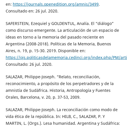
en:
https://journals.openedition.org/amnis/3499
.
Consultado en: 26 jul. 2020.
SAFERSTEIN, Ezequiel y GOLDENTUL, Analía. El “diálogo”
como discurso emergente. La articulación de un espacio de
ideas en torno a la memoria del pasado reciente en
Argentina (2008-2018). Políticas de la Memoria, Buenos
Aires, n. 19, p. 15-30. 2019. Disponible en:
https://ojs.politicasdelamemoria.cedinci.org/index.php/PM/art
Consultado: 26 jul. 2020.
SALAZAR, Philippe-Joseph. “Relato, reconciliación,
reconocimiento, a propósito de los perpetradores y de la
amnistía de Sudáfrica. Historia, Antropología y Fuentes
Orales, Barcelona, v. 20, p. 37-53, 2009.
SALAZAR, Philippe-Joseph. La reconciliación como modo de
vida ética de la república. In: HILB, C., SALAZAR, P. Y
MARTIN, L. (Orgs.). Lesa humanidad. Argentina y Sudáfrica: