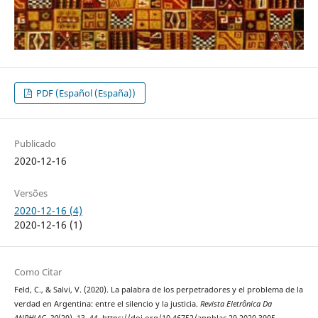
PDF (Español (España))
Publicado
2020-12-16
Versões
2020-12-16 (4)
2020-12-16 (1)
Como Citar
Feld, C., & Salvi, V. (2020). La palabra de los perpetradores y el problema de la
verdad en Argentina: entre el silencio y la justicia.
Revista Eletrônica Da