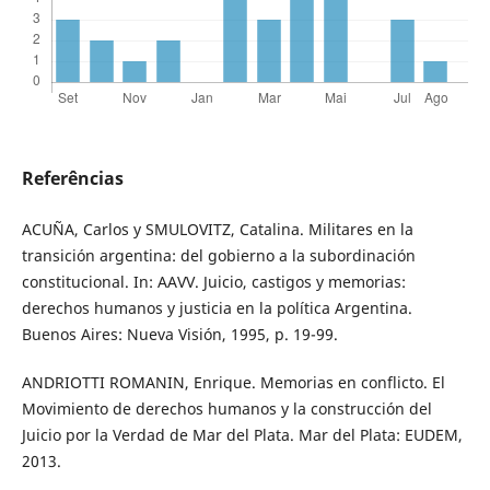
Referências
ACUÑA, Carlos y SMULOVITZ, Catalina. Militares en la
transición argentina: del gobierno a la subordinación
constitucional. In: AAVV. Juicio, castigos y memorias:
derechos humanos y justicia en la política Argentina.
Buenos Aires: Nueva Visión, 1995, p. 19-99.
ANDRIOTTI ROMANIN, Enrique. Memorias en conflicto. El
Movimiento de derechos humanos y la construcción del
Juicio por la Verdad de Mar del Plata. Mar del Plata: EUDEM,
2013.