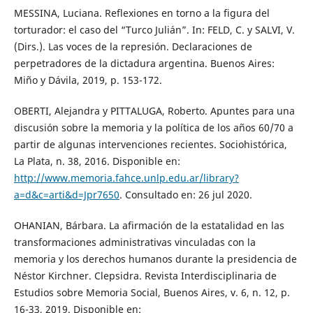
MESSINA, Luciana. Reflexiones en torno a la figura del
torturador: el caso del “Turco Julián”. In: FELD, C. y SALVI, V.
(Dirs.). Las voces de la represión. Declaraciones de
perpetradores de la dictadura argentina. Buenos Aires:
Miño y Dávila, 2019, p. 153-172.
OBERTI, Alejandra y PITTALUGA, Roberto. Apuntes para una
discusión sobre la memoria y la política de los años 60/70 a
partir de algunas intervenciones recientes. Sociohistórica,
La Plata, n. 38, 2016. Disponible en:
http://www.memoria.fahce.unlp.edu.ar/library?
a=d&c=arti&d=Jpr7650
. Consultado en: 26 jul 2020.
OHANIAN, Bárbara. La afirmación de la estatalidad en las
transformaciones administrativas vinculadas con la
memoria y los derechos humanos durante la presidencia de
Néstor Kirchner. Clepsidra. Revista Interdisciplinaria de
Estudios sobre Memoria Social, Buenos Aires, v. 6, n. 12, p.
16-33, 2019. Disponible en: