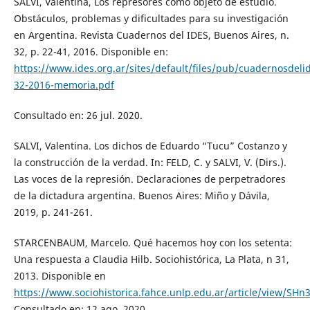
SALVI, Valentina, Los represores como objeto de estudio.
Obstáculos, problemas y dificultades para su investigación
en Argentina. Revista Cuadernos del IDES, Buenos Aires, n.
32, p. 22-41, 2016. Disponible en:
https://www.ides.org.ar/sites/default/files/pub/cuadernosdeli
32-2016-memoria.pdf
Consultado en: 26 jul. 2020.
SALVI, Valentina. Los dichos de Eduardo “Tucu” Costanzo y
la construcción de la verdad. In: FELD, C. y SALVI, V. (Dirs.).
Las voces de la represión. Declaraciones de perpetradores
de la dictadura argentina. Buenos Aires: Miño y Dávila,
2019, p. 241-261.
STARCENBAUM, Marcelo. Qué hacemos hoy con los setenta:
Una respuesta a Claudia Hilb. Sociohistórica, La Plata, n 31,
2013. Disponible en
https://www.sociohistorica.fahce.unlp.edu.ar/article/view/SHn
Consultado en: 12 ago. 2020.