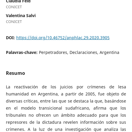
Claudia Feld
CONICET
Valentina Salvi
CONICET
DOI:
https://doi.org/10.46752/anphlac.29.2020.3905
Palavras-chave:
Perpetradores, Declaraciones, Argentina
Resumo
La reactivación de los juicios por crímenes de lesa
humanidad en Argentina, a partir de 2005, fue objeto de
diversas críticas, entre las que se destaca la que, basándose
en el modelo transicional sudafricano, afirma que los
tribunales no ofrecen un ámbito adecuado para que los
represores de la dictadura revelen información sobre sus
crímenes. A la luz de una investigación que analiza las