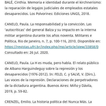
BALÉ, Cinthia. Memoria e identidad durante el kirchnerismo:
la reparación de legajos judiciales de empleados estatales
desaparecidos. Los Polvorines: Ediciones UNGS, 2018.
CANELO, Paula. La responsabilidad y la convicción. Las
‘autocríticas’ del general Balza y su impacto en la interna
militar argentina durante los años noventa. Militares e
Política, Rio de Janeiro, n. 7, p. 100-116, 2010. Disponible en:
https://revistas.ufrj.br/index.php/mp/article/view/33858/0
Consultado en: 26 jul. 2020.
CANELO, Paula. La H es muda, pero habla. El relato público
de Albano Harguindeguy sobre la represión y los
desaparecidos (1976-2012). In: FELD, C. y SALVI, V. (Dirs.).
Las voces de la represión. Declaraciones de perpetradores
de la dictadura argentina. Buenos Aires: Miño y Dávila,
2019, p. 59-82.
CRENZEL, Emilio. La historia política del Nunca Más. La