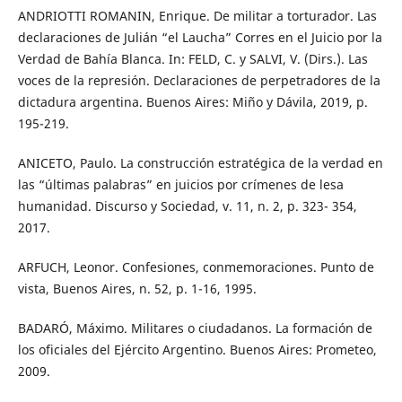
ANDRIOTTI ROMANIN, Enrique. De militar a torturador. Las
declaraciones de Julián “el Laucha” Corres en el Juicio por la
Verdad de Bahía Blanca. In: FELD, C. y SALVI, V. (Dirs.). Las
voces de la represión. Declaraciones de perpetradores de la
dictadura argentina. Buenos Aires: Miño y Dávila, 2019, p.
195-219.
ANICETO, Paulo. La construcción estratégica de la verdad en
las “últimas palabras” en juicios por crímenes de lesa
humanidad. Discurso y Sociedad, v. 11, n. 2, p. 323- 354,
2017.
ARFUCH, Leonor. Confesiones, conmemoraciones. Punto de
vista, Buenos Aires, n. 52, p. 1-16, 1995.
BADARÓ, Máximo. Militares o ciudadanos. La formación de
los oficiales del Ejército Argentino. Buenos Aires: Prometeo,
2009.