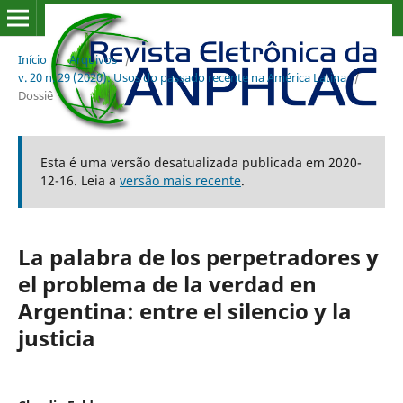
Início
/
Arquivos
/
v. 20 n. 29 (2020): Usos do passado recente na América Latina
/
Dossiê
Esta é uma versão desatualizada publicada em 2020-
12-16. Leia a
versão mais recente
.
La palabra de los perpetradores y
el problema de la verdad en
Argentina: entre el silencio y la
justicia