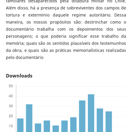
familiares desaparecidos pela ditadura militar no Chile.
Além disso, há a presença de sobreviventes dos campos de
tortura e extermínio daquele regime autoritário. Dessa
maneira, os nossos propósitos são: destrinchar como o
documentário trabalha com os depoimentos dos seus
personagens; o que poderia significar esse trabalho da
memória; quais são os sentidos plausíveis dos testemunhos
da obra, e quais são as práticas memorialísticas realizadas
pelo documentário
Downloads