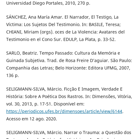
Universidad Diego Portales, 2010, 270 p.
SÁNCHEZ, Ana María Amar. El Narrador, El Testigo, La
Víctima: Los Sujetos Del Testimonio. In: BASILE, Teresa;
CHIANI, Miriam (orgs). oces de La Violencia: Avatares del
Testimonio en el Cono Sur. EDULP, La Plata, p. 33-52.
SARLO, Beatriz. Tempo Passado: Cultura da Memória e
Guinada Subjetiva. Trad. de Rosa Freire D’aguiar. São Paulo:
Companhia das Letras; Belo Horizonte: Editora UFMG, 2007,
136 p.
SELIGMANN-SILVA, Márcio. Ficção E Imagem, Verdade E
História: Sobre A Poética Dos Rastros. In: Dimensões, Vitória,
vol. 30, 2013, p. 17-51. Disponível em:
https://periodicos.ufes.br/dimensoes/article/view/6144
.
Acesso em 12 ago. 2020.
SELIGMANN-SILVA, Márcio. Narrar o Trauma: a Questão dos