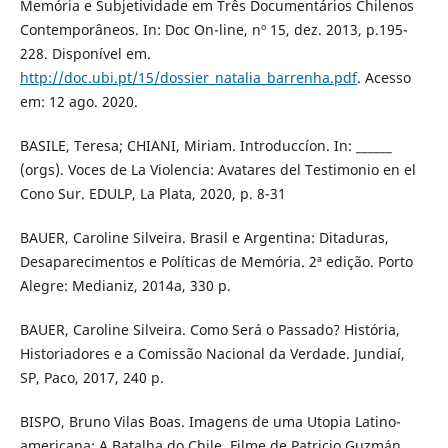
Memória e Subjetividade em Três Documentários Chilenos
Contemporâneos. In: Doc On-line, nº 15, dez. 2013, p.195-
228. Disponível em.
http://doc.ubi.pt/15/dossier_natalia_barrenha.pdf
. Acesso
em: 12 ago. 2020.
BASILE, Teresa; CHIANI, Miriam. Introduccíon. In: ______
(orgs). Voces de La Violencia: Avatares del Testimonio en el
Cono Sur. EDULP, La Plata, 2020, p. 8-31
BAUER, Caroline Silveira. Brasil e Argentina: Ditaduras,
Desaparecimentos e Políticas de Memória. 2ª edição. Porto
Alegre: Medianiz, 2014a, 330 p.
BAUER, Caroline Silveira. Como Será o Passado? História,
Historiadores e a Comissão Nacional da Verdade. Jundiaí,
SP, Paco, 2017, 240 p.
BISPO, Bruno Vilas Boas. Imagens de uma Utopia Latino-
americana: A Batalha do Chile, Filme de Patricio Guzmán.