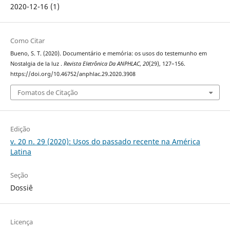
2020-12-16 (1)
Como Citar
Bueno, S. T. (2020). Documentário e memória: os usos do testemunho em
Nostalgia de la luz .
Revista Eletrônica Da ANPHLAC
,
20
(29), 127–156.
https://doi.org/10.46752/anphlac.29.2020.3908
Fomatos de Citação
Edição
v. 20 n. 29 (2020): Usos do passado recente na América
Latina
Seção
Dossiê
Licença