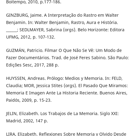
Boitempo, 2010, p.177-186.
GINZBURG, Jaime. A Interpretação do Rastro em Walter
Benjamin. In: Walter Benjamin, Rastro, Aura e História.
______; SEDLMAYER, Sabrina (orgs). Belo Horizonte: Editora
UFMG, 2012, p. 107-132.
GUZMÁN, Patricio. Filmar O Que Não Se Vê: Um Modo de
Fazer Documentários. Trad. de José Feres Sabino. São Paulo:
Edições Sesc, 2017, 288 p.
HUYSSEN, Andreas. Prólogo: Medios y Memoria. In: FELD,
Claudia; MOR, Jessica Stites (orgs). El Pasado Que Miramos:
Memoria E Imagen Ante La Historia Reciente. Buenos Aires,
Paidós, 2009, p. 15-23.
JELIN, Elizabeth. Los Trabajos de La Memoria. Siglo XXI:
Madrid, 2002, 147 p.
LIRA, Elizabeth. Reflexiones Sobre Memoria y Olvido Desde