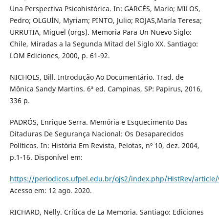
Una Perspectiva Psicohistórica. In: GARCÉS, Mario; MILOS,
Pedro; OLGUÍN, Myriam; PINTO, Julio; ROJAS,María Teresa;
URRUTIA, Miguel (orgs). Memoria Para Un Nuevo Siglo:
Chile, Miradas a la Segunda Mitad del Siglo XX. Santiago:
LOM Ediciones, 2000, p. 61-92.
NICHOLS, Bill. Introdução Ao Documentário. Trad. de
Mônica Sandy Martins. 6ª ed. Campinas, SP: Papirus, 2016,
336 p.
PADRÓS, Enrique Serra. Memória e Esquecimento Das
Ditaduras De Segurança Nacional: Os Desaparecidos
Políticos. In: História Em Revista, Pelotas, nº 10, dez. 2004,
p.1-16. Disponível em:
https://periodicos.ufpel.edu.br/ojs2/index.php/HistRev/articl
Acesso em: 12 ago. 2020.
RICHARD, Nelly. Crítica de La Memoria. Santiago: Ediciones