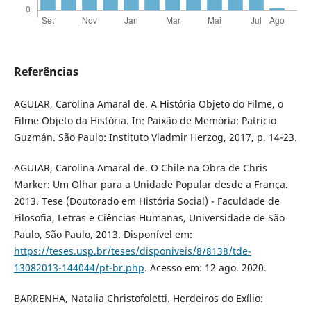
Referências
AGUIAR, Carolina Amaral de. A História Objeto do Filme, o
Filme Objeto da História. In: Paixão de Memória: Patricio
Guzmán. São Paulo: Instituto Vladmir Herzog, 2017, p. 14-23.
AGUIAR, Carolina Amaral de. O Chile na Obra de Chris
Marker: Um Olhar para a Unidade Popular desde a França.
2013. Tese (Doutorado em História Social) - Faculdade de
Filosofia, Letras e Ciências Humanas, Universidade de São
Paulo, São Paulo, 2013. Disponível em:
https://teses.usp.br/teses/disponiveis/8/8138/tde-
13082013-144044/pt-br.php
. Acesso em: 12 ago. 2020.
BARRENHA, Natalia Christofoletti. Herdeiros do Exílio: