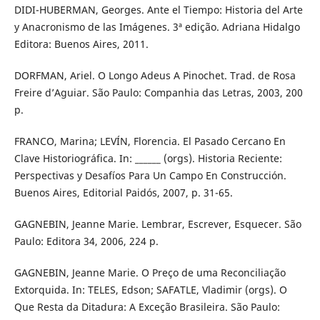
DIDI-HUBERMAN, Georges. Ante el Tiempo: Historia del Arte
y Anacronismo de las Imágenes. 3ª edição. Adriana Hidalgo
Editora: Buenos Aires, 2011.
DORFMAN, Ariel. O Longo Adeus A Pinochet. Trad. de Rosa
Freire d’Aguiar. São Paulo: Companhia das Letras, 2003, 200
p.
FRANCO, Marina; LEVÍN, Florencia. El Pasado Cercano En
Clave Historiográfica. In: ______ (orgs). Historia Reciente:
Perspectivas y Desafíos Para Un Campo En Construcción.
Buenos Aires, Editorial Paidós, 2007, p. 31-65.
GAGNEBIN, Jeanne Marie. Lembrar, Escrever, Esquecer. São
Paulo: Editora 34, 2006, 224 p.
GAGNEBIN, Jeanne Marie. O Preço de uma Reconciliação
Extorquida. In: TELES, Edson; SAFATLE, Vladimir (orgs). O
Que Resta da Ditadura: A Exceção Brasileira. São Paulo: