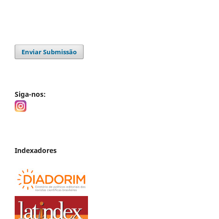
Enviar Submissão
Siga-nos:
Indexadores