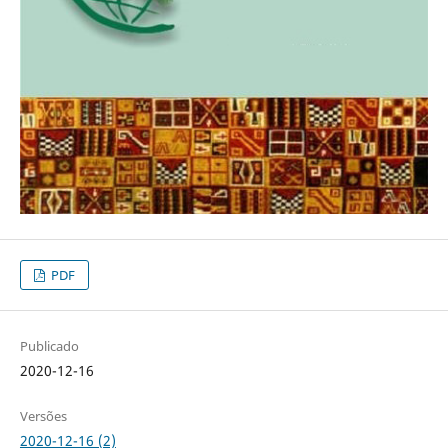
PDF
Publicado
2020-12-16
Versões
2020-12-16 (2)