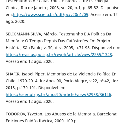
Testemunhos de Catástrofes Históricas. In: Psicologia
Clínica, Rio de Janeiro, 2008, vol.20, n.1, p..65-82. Disponível
em:
https://www.scielo.br/pdf/pc/v20n1/05
. Acesso em: 12
ago. 2020.
SELIGMANN-SILVA, Márcio. Testemunho E A Política Da
Memória: O Tempo Depois Das Catástrofes. In: Projeto
História, São Paulo, v. 30, dez. 2005, p.71-98. Disponível em:
https://revistas.pucsp.br/revph/article/view/2255/1348
.
Acesso em: 12 ago. 2020.
SHAFIR, Isabel Piper. Memorias de La Violencia Política En
Chile: 1970-2014. In: Anos 90, Porto Alegre, v.22, nº 42, dez.
2015, p.179-191. Disponível em:
https://seer.ufrgs.br/anos90/article/view/52958/36146
.
Acesso em: 12 ago. 2020.
TODOROV, Tzvetan. Los Abusos de la Memoria. Barcelona:
Ediciones Paidós Ibérica, 2000, 109 p.