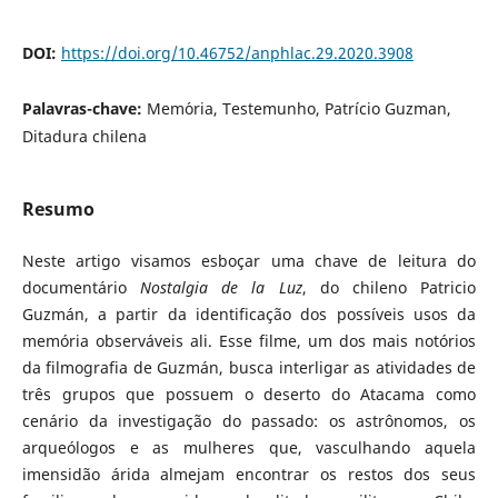
DOI:
https://doi.org/10.46752/anphlac.29.2020.3908
Palavras-chave:
Mem´oria, Testemunho, Patrício Guzman,
Ditadura chilena
Resumo
Neste artigo visamos esboçar uma chave de leitura do
documentário
Nostalgia de la Luz
, do chileno Patricio
Guzmán, a partir da identificação dos possíveis usos da
memória observáveis ali. Esse filme, um dos mais notórios
da filmografia de Guzmán, busca interligar as atividades de
três grupos que possuem o deserto do Atacama como
cenário da investigação do passado: os astrônomos, os
arqueólogos e as mulheres que, vasculhando aquela
imensidão árida almejam encontrar os restos dos seus