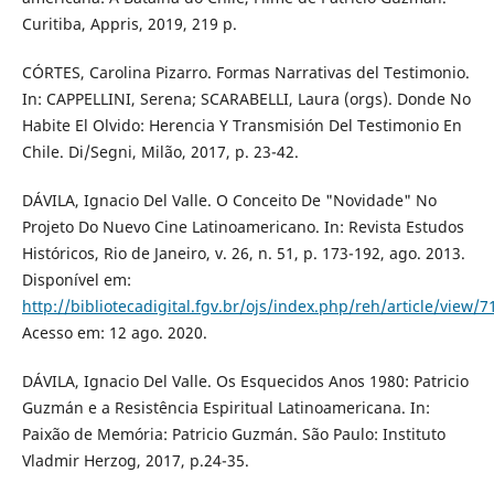
Curitiba, Appris, 2019, 219 p.
CÓRTES, Carolina Pizarro. Formas Narrativas del Testimonio.
In: CAPPELLINI, Serena; SCARABELLI, Laura (orgs). Donde No
Habite El Olvido: Herencia Y Transmisión Del Testimonio En
Chile. Di/Segni, Milão, 2017, p. 23-42.
DÁVILA, Ignacio Del Valle. O Conceito De "Novidade" No
Projeto Do Nuevo Cine Latinoamericano. In: Revista Estudos
Históricos, Rio de Janeiro, v. 26, n. 51, p. 173-192, ago. 2013.
Disponível em:
http://bibliotecadigital.fgv.br/ojs/index.php/reh/article/view/7
Acesso em: 12 ago. 2020.
DÁVILA, Ignacio Del Valle. Os Esquecidos Anos 1980: Patricio
Guzmán e a Resistência Espiritual Latinoamericana. In:
Paixão de Memória: Patricio Guzmán. São Paulo: Instituto
Vladmir Herzog, 2017, p.24-35.