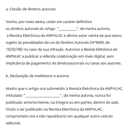
a. Cessão de
direitos
autorais
Venho, por meio desta, ceder em caráter definitivo
os
direitos
autorais
do artigo "____________", de minha autoria,
à
Revista Eletrônica da ANPHLAC
e afirmo estar ciente de que estou
sujeito às penalidades da Lei de
Direitos
Autorais
(Nº9609, de
19/02/98) no caso de sua infração. Autorizo a
Revista Eletrônica da
ANPHLAC
a publicar a referida colaboração em meio digital, sem
implicância de pagamento de
direitos
autorais
ou taxas aos autores.
b. Declaração de ineditismo e autoria
Atesto que o artigo ora submetido à
Revista Eletrônica da ANPHLAC
,
intitulado "________________________", de minha autoria, nunca foi
publicado anteriormente, na íntegra ou em partes, dentro
do
país.
Vindo a ser publicado na
Revista Eletrônica da ANPHLAC
,
comprometo-me a não republicá-lo em qualquer outro veículo
editorial.