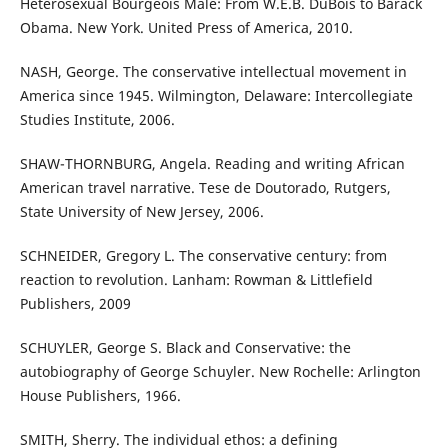
Heterosexual Bourgeois Male: From W.E.B. DuBois to Barack
Obama. New York. United Press of America, 2010.
NASH, George. The conservative intellectual movement in
America since 1945. Wilmington, Delaware: Intercollegiate
Studies Institute, 2006.
SHAW-THORNBURG, Angela. Reading and writing African
American travel narrative. Tese de Doutorado, Rutgers,
State University of New Jersey, 2006.
SCHNEIDER, Gregory L. The conservative century: from
reaction to revolution. Lanham: Rowman & Littlefield
Publishers, 2009
SCHUYLER, George S. Black and Conservative: the
autobiography of George Schuyler. New Rochelle: Arlington
House Publishers, 1966.
SMITH, Sherry. The individual ethos: a defining