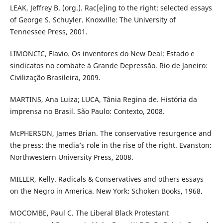
LEAK, Jeffrey B. (org.). Rac[e]ing to the right: selected essays
of George S. Schuyler. Knoxville: The University of
Tennessee Press, 2001.
LIMONCIC, Flavio. Os inventores do New Deal: Estado e
sindicatos no combate à Grande Depressão. Rio de Janeiro:
Civilização Brasileira, 2009.
MARTINS, Ana Luiza; LUCA, Tânia Regina de. História da
imprensa no Brasil. São Paulo: Contexto, 2008.
McPHERSON, James Brian. The conservative resurgence and
the press: the media’s role in the rise of the right. Evanston:
Northwestern University Press, 2008.
MILLER, Kelly. Radicals & Conservatives and others essays
on the Negro in America. New York: Schoken Books, 1968.
MOCOMBE, Paul C. The Liberal Black Protestant