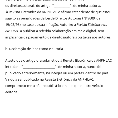
os
direitos
autorais
do artigo "____________", de minha autoria,
à
Revista Eletrônica da ANPHLAC
e afirmo estar ciente de que estou
sujeito às penalidades da Lei de
Direitos
Autorais
(Nº9609, de
19/02/98) no caso de sua infração. Autorizo a
Revista Eletrônica da
ANPHLAC
a publicar a referida colaboração em meio digital, sem
implicância de pagamento de
direitos
autorais
ou taxas aos autores.
b. Declaração de ineditismo e autoria
Atesto que o artigo ora submetido à
Revista Eletrônica da ANPHLAC
,
intitulado "________________________", de minha autoria, nunca foi
publicado anteriormente, na íntegra ou em partes, dentro
do
país.
Vindo a ser publicado na
Revista Eletrônica da ANPHLAC
,
comprometo-me a não republicá-lo em qualquer outro veículo
editorial.