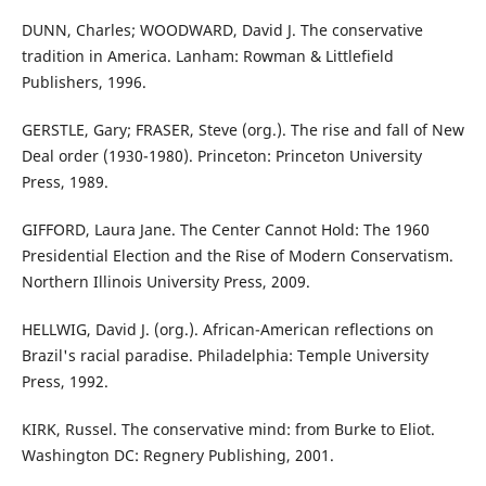
DUNN, Charles; WOODWARD, David J. The conservative
tradition in America. Lanham: Rowman & Littlefield
Publishers, 1996.
GERSTLE, Gary; FRASER, Steve (org.). The rise and fall of New
Deal order (1930-1980). Princeton: Princeton University
Press, 1989.
GIFFORD, Laura Jane. The Center Cannot Hold: The 1960
Presidential Election and the Rise of Modern Conservatism.
Northern Illinois University Press, 2009.
HELLWIG, David J. (org.). African-American reflections on
Brazil's racial paradise. Philadelphia: Temple University
Press, 1992.
KIRK, Russel. The conservative mind: from Burke to Eliot.
Washington DC: Regnery Publishing, 2001.