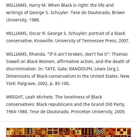
WILLIAMS, Harry M. When Black is right: the life and
writings of George S. Schuyler. Tese de Doutorado, Brown
University, 1988.
WILLIAMS, Oscar R. George S. Schuyler: portrait of a black
conservative. Knoxville: University of Tennessee Press, 2007.
WILLIAMS, Rhonda. “If it ain’t broken, don’t fox it”: Thomas
Sowell on Black Women, affirmative action, and the death of
discrimination. In: TATE, Gale; RANDOLPH, Lewis (org.).
Dimensions of Black conservatism in the United States. New
York: Palgrave, 2002, p. 85-100.
WRIGHT, Leah Michele. The loneliness of Black
conservatives: Black republicans and the Grand Old Party,
1964-1980. Tese de Doutorado, Princeton University, 2009.