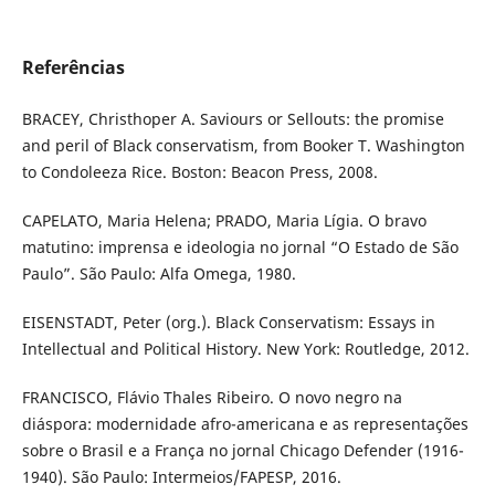
Referências
BRACEY, Christhoper A. Saviours or Sellouts: the promise
and peril of Black conservatism, from Booker T. Washington
to Condoleeza Rice. Boston: Beacon Press, 2008.
CAPELATO, Maria Helena; PRADO, Maria Lígia. O bravo
matutino: imprensa e ideologia no jornal “O Estado de São
Paulo”. São Paulo: Alfa Omega, 1980.
EISENSTADT, Peter (org.). Black Conservatism: Essays in
Intellectual and Political History. New York: Routledge, 2012.
FRANCISCO, Flávio Thales Ribeiro. O novo negro na
diáspora: modernidade afro-americana e as representações
sobre o Brasil e a França no jornal Chicago Defender (1916-
1940). São Paulo: Intermeios/FAPESP, 2016.