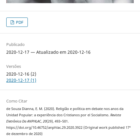
PDF
Publicado
2020-12-17 — Atualizado em 2020-12-16
Versões
2020-12-16 (2)
2020-12-17 (1)
Como Citar
de Souza Dianna, E. M. (2020). Religião e política em debate nos anos da
Unidad Popular: a experiência dos Cristianos por el Socialismo.
Revista
Eletrônica Da ANPHLAC
,
20
(29), 493–501.
https://doi.org/10.46752/anphlac.29.2020.3922 (Original work published 17º
de dezembro de 2020)