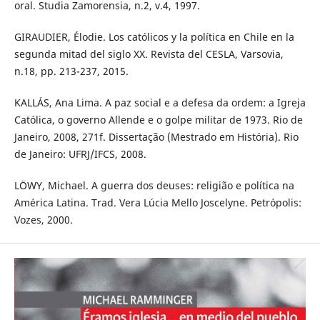
oral. Studia Zamorensia, n.2, v.4, 1997.
GIRAUDIER, Élodie. Los católicos y la política en Chile en la
segunda mitad del siglo XX. Revista del CESLA, Varsovia,
n.18, pp. 213-237, 2015.
KALLÁS, Ana Lima. A paz social e a defesa da ordem: a Igreja
Católica, o governo Allende e o golpe militar de 1973. Rio de
Janeiro, 2008, 271f. Dissertação (Mestrado em História). Rio
de Janeiro: UFRJ/IFCS, 2008.
LÖWY, Michael. A guerra dos deuses: religião e política na
América Latina. Trad. Vera Lúcia Mello Joscelyne. Petrópolis:
Vozes, 2000.