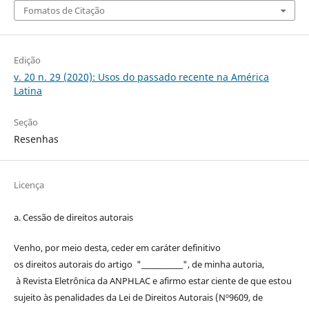
Fomatos de Citação
Edição
v. 20 n. 29 (2020): Usos do passado recente na América
Latina
Seção
Resenhas
Licença
a. Cessão de
direitos
autorais
Venho, por meio desta, ceder em caráter definitivo
os
direitos
autorais
do artigo "____________", de minha autoria,
à
Revista Eletrônica da ANPHLAC
e afirmo estar ciente de que estou
sujeito às penalidades da Lei de
Direitos
Autorais
(Nº9609, de