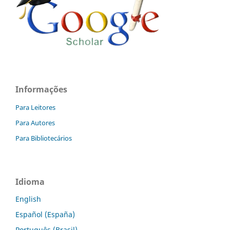
Informações
Para Leitores
Para Autores
Para Bibliotecários
Idioma
English
Español (España)
Português (Brasil)