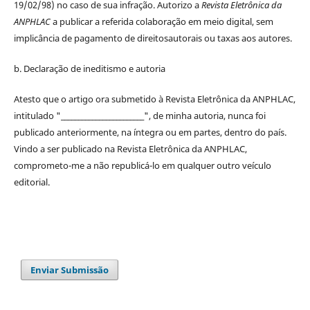
19/02/98) no caso de sua infração. Autorizo a
Revista Eletrônica da
ANPHLAC
a publicar a referida colaboração em meio digital, sem
implicância de pagamento de
direitos
autorais
ou taxas aos autores.
b. Declaração de ineditismo e autoria
Atesto que o artigo ora submetido à
Revista Eletrônica da ANPHLAC
,
intitulado "________________________", de minha autoria, nunca foi
publicado anteriormente, na íntegra ou em partes, dentro
do
país.
Vindo a ser publicado na
Revista Eletrônica da ANPHLAC
,
comprometo-me a não republicá-lo em qualquer outro veículo
editorial.
Enviar Submissão