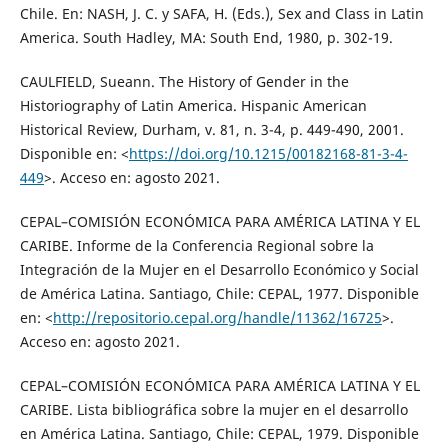
Chile. En: NASH, J. C. y SAFA, H. (Eds.), Sex and Class in Latin
America. South Hadley, MA: South End, 1980, p. 302-19.
CAULFIELD, Sueann. The History of Gender in the
Historiography of Latin America. Hispanic American
Historical Review, Durham, v. 81, n. 3-4, p. 449-490, 2001.
Disponible en: <
https://doi.org/10.1215/00182168-81-3-4-
449
>. Acceso en: agosto 2021.
CEPAL–COMISIÓN ECONÓMICA PARA AMÉRICA LATINA Y EL
CARIBE. Informe de la Conferencia Regional sobre la
Integración de la Mujer en el Desarrollo Económico y Social
de América Latina. Santiago, Chile: CEPAL, 1977. Disponible
en: <
http://repositorio.cepal.org/handle/11362/16725
>.
Acceso en: agosto 2021.
CEPAL–COMISIÓN ECONÓMICA PARA AMÉRICA LATINA Y EL
CARIBE. Lista bibliográfica sobre la mujer en el desarrollo
en América Latina. Santiago, Chile: CEPAL, 1979. Disponible