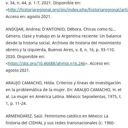
v. 34, n. 44, p. 1-7, 2021. Disponible en:
<
http://historiaregional.org/ojs/index.php/historiaregional/art
Acceso en: agosto 2021.
ANDÚJAR, Andrea; D’ANTONIO, Débora. Chicas como tú…
Género, clase y trabajo en la Argentina reciente: Un balance
desde la historia social. Archivos de historia del movimiento
obrero y la izquierda, Buenos Aires, v. 8, n. 16, p. 93-110.
2020. Disponible en:
<
https://doi.org/10.46688/ahmoi.n16.246
>. Acceso en:
agosto 2021.
ARAUJO CAMACHO, Hilda. Criterios y líneas de investigación
en la problemática de la mujer. En: ARAUJO CAMACHO, H. et
al. La mujer en América Latina. México: Sepsetentas, 1975, t.
1, p. 11-24.
ARMENDARIZ, Saúl. Feminismo católico en México: La
historia del CIDHAL y sus redes transnacionales (c. 1960-