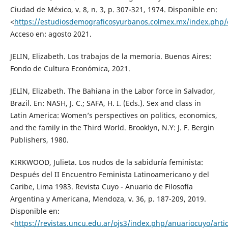
Ciudad de México, v. 8, n. 3, p. 307-321, 1974. Disponible en:
<
https://estudiosdemograficosyurbanos.colmex.mx/index.php/
Acceso en: agosto 2021.
JELIN, Elizabeth. Los trabajos de la memoria. Buenos Aires:
Fondo de Cultura Económica, 2021.
JELIN, Elizabeth. The Bahiana in the Labor force in Salvador,
Brazil. En: NASH, J. C.; SAFA, H. I. (Eds.). Sex and class in
Latin America: Women’s perspectives on politics, economics,
and the family in the Third World. Brooklyn, N.Y: J. F. Bergin
Publishers, 1980.
KIRKWOOD, Julieta. Los nudos de la sabiduría feminista:
Después del II Encuentro Feminista Latinoamericano y del
Caribe, Lima 1983. Revista Cuyo - Anuario de Filosofía
Argentina y Americana, Mendoza, v. 36, p. 187-209, 2019.
Disponible en:
<
https://revistas.uncu.edu.ar/ojs3/index.php/anuariocuyo/arti