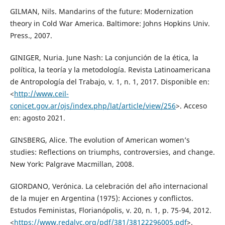
GILMAN, Nils. Mandarins of the future: Modernization
theory in Cold War America. Baltimore: Johns Hopkins Univ.
Press., 2007.
GINIGER, Nuria. June Nash: La conjunción de la ética, la
política, la teoría y la metodología. Revista Latinoamericana
de Antropología del Trabajo, v. 1, n. 1, 2017. Disponible en:
<
http://www.ceil-
conicet.gov.ar/ojs/index.php/lat/article/view/256
>. Acceso
en: agosto 2021.
GINSBERG, Alice. The evolution of American women’s
studies: Reflections on triumphs, controversies, and change.
New York: Palgrave Macmillan, 2008.
GIORDANO, Verónica. La celebración del año internacional
de la mujer en Argentina (1975): Acciones y conflictos.
Estudos Feministas, Florianópolis, v. 20, n. 1, p. 75-94, 2012.
<
https://www.redalyc.org/pdf/381/38122296005.pdf
>.