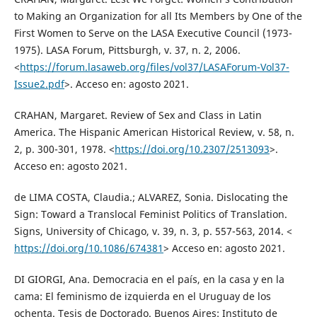
to Making an Organization for all Its Members by One of the
First Women to Serve on the LASA Executive Council (1973-
1975). LASA Forum, Pittsburgh, v. 37, n. 2, 2006.
<
https://forum.lasaweb.org/files/vol37/LASAForum-Vol37-
Issue2.pdf
>. Acceso en: agosto 2021.
CRAHAN, Margaret. Review of Sex and Class in Latin
America. The Hispanic American Historical Review, v. 58, n.
2, p. 300-301, 1978. <
https://doi.org/10.2307/2513093
>.
Acceso en: agosto 2021.
de LIMA COSTA, Claudia.; ALVAREZ, Sonia. Dislocating the
Sign: Toward a Translocal Feminist Politics of Translation.
Signs, University of Chicago, v. 39, n. 3, p. 557-563, 2014. <
https://doi.org/10.1086/674381
> Acceso en: agosto 2021.
DI GIORGI, Ana. Democracia en el país, en la casa y en la
cama: El feminismo de izquierda en el Uruguay de los
ochenta. Tesis de Doctorado. Buenos Aires: Instituto de