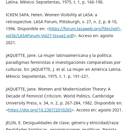
Latina. México: Sepsetentas, 1975, t. 1, p. 166-190.
ICKEN SAFA, Helen. Women Visibility at LASA: a
retrospective. LASA Forum, Pittsburgh, v. 27, n. 2, p. 8-10,
1996. Disponible en: <
https://forum.lasaweb.org/files/vol1-
vol36/LASAForum-Vol27-Issue2.pdf
>. Acceso en: agosto
2021.
JAQUETTE, Jane. La mujer latinoamericana y la política:
paradigmas feministas e investigaciones comparativas por
culturas. En: JAQUETTE, J. et al. La mujer en América Latina.
México: Sepsetentas, 1975, t. 1. p. 191-221.
JAQUETTE, Jane. Women and Modernization Theory: A
Decade of Feminist Criticism. World Politics, Cambridge
University Press, v. 34, n. 2, p. 267-284, 1982. Disponible en:
<
https://doi.org/10.2307/2010265
>. Acceso en: agosto 2021.
JELIN, E. Desigualdades de clase, género y etnicidad/raza:
Realidades históricas, aproximaciones analíticas. Revista