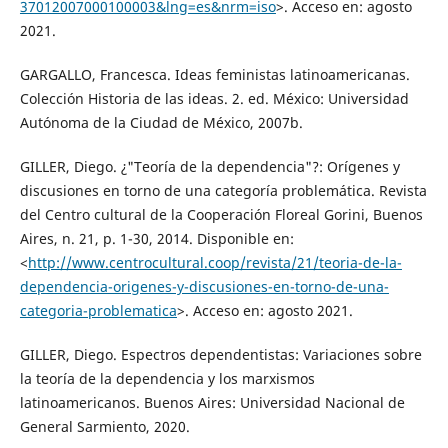
37012007000100003&lng=es&nrm=iso
>. Acceso en: agosto
2021.
GARGALLO, Francesca. Ideas feministas latinoamericanas.
Colección Historia de las ideas. 2. ed. México: Universidad
Autónoma de la Ciudad de México, 2007b.
GILLER, Diego. ¿"Teoría de la dependencia"?: Orígenes y
discusiones en torno de una categoría problemática. Revista
del Centro cultural de la Cooperación Floreal Gorini, Buenos
Aires, n. 21, p. 1-30, 2014. Disponible en:
<
http://www.centrocultural.coop/revista/21/teoria-de-la-
dependencia-origenes-y-discusiones-en-torno-de-una-
categoria-problematica
>. Acceso en: agosto 2021.
GILLER, Diego. Espectros dependentistas: Variaciones sobre
la teoría de la dependencia y los marxismos
latinoamericanos. Buenos Aires: Universidad Nacional de
General Sarmiento, 2020.