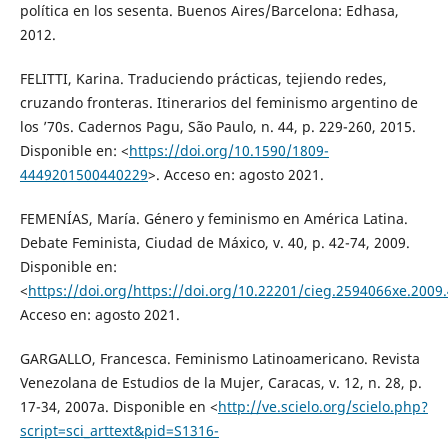
política en los sesenta. Buenos Aires/Barcelona: Edhasa,
2012.
FELITTI, Karina. Traduciendo prácticas, tejiendo redes,
cruzando fronteras. Itinerarios del feminismo argentino de
los ’70s. Cadernos Pagu, São Paulo, n. 44, p. 229-260, 2015.
Disponible en: <
https://doi.org/10.1590/1809-
4449201500440229
>. Acceso en: agosto 2021.
FEMENÍAS, María. Género y feminismo en América Latina.
Debate Feminista, Ciudad de Máxico, v. 40, p. 42-74, 2009.
Disponible en:
<
https://doi.org/https://doi.org/10.22201/cieg.2594066xe.2009
Acceso en: agosto 2021.
GARGALLO, Francesca. Feminismo Latinoamericano. Revista
Venezolana de Estudios de la Mujer, Caracas, v. 12, n. 28, p.
17-34, 2007a. Disponible en <
http://ve.scielo.org/scielo.php?
script=sci_arttext&pid=S1316-