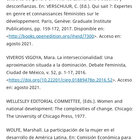
desconfianzas. En: VERSCHUUR, C. (Ed.). Qui sait ?: Expertes
en genre et connaissances féministes sur le
développement. Paris, Genève: Graduate Institute
Publications, pp. 159-172, 2017. Disponible en:
<
http://books.openedition.org/iheid/7300
>. Acceso en:
agosto 2021.
VIVEROS VIGOYA, Mara. La interseccionalidad: Una
aproximación situada a la dominación. Debate Feminista,
Ciudad de México, v. 52, p. 1-17, 2016.
<
https://doi.org/10.22201/cieg.01889478p.2016.52
>. Acceso
en: agosto 2021.
WELLESLEY EDITORIAL COMMITTEE, (Eds.). Women and
national development: The complexities of change. Chicago:
The University of Chicago Press, 1977.
WOLFE, Marshall. La participación de la mujer en el
desarrollo de América Latina. En: Comisión Económica para