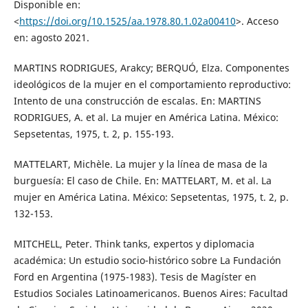
Disponible en:
<
https://doi.org/10.1525/aa.1978.80.1.02a00410
>. Acceso
en: agosto 2021.
MARTINS RODRIGUES, Arakcy; BERQUÓ, Elza. Componentes
ideológicos de la mujer en el comportamiento reproductivo:
Intento de una construcción de escalas. En: MARTINS
RODRIGUES, A. et al. La mujer en América Latina. México:
Sepsetentas, 1975, t. 2, p. 155-193.
MATTELART, Michèle. La mujer y la línea de masa de la
burguesía: El caso de Chile. En: MATTELART, M. et al. La
mujer en América Latina. México: Sepsetentas, 1975, t. 2, p.
132-153.
MITCHELL, Peter. Think tanks, expertos y diplomacia
académica: Un estudio socio-histórico sobre La Fundación
Ford en Argentina (1975-1983). Tesis de Magíster en
Estudios Sociales Latinoamericanos. Buenos Aires: Facultad