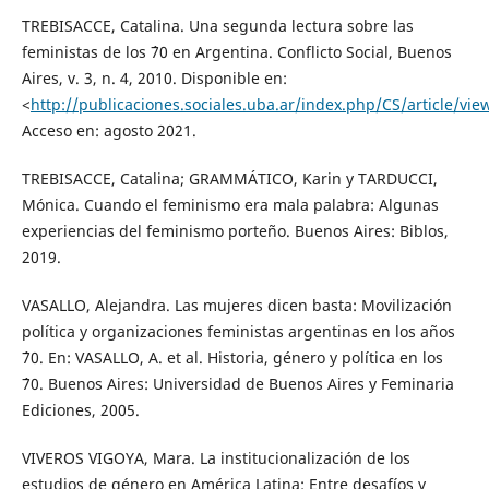
TREBISACCE, Catalina. Una segunda lectura sobre las
feministas de los ´70 en Argentina. Conflicto Social, Buenos
Aires, v. 3, n. 4, 2010. Disponible en:
<
http://publicaciones.sociales.uba.ar/index.php/CS/article/vie
Acceso en: agosto 2021.
TREBISACCE, Catalina; GRAMMÁTICO, Karin y TARDUCCI,
Mónica. Cuando el feminismo era mala palabra: Algunas
experiencias del feminismo porteño. Buenos Aires: Biblos,
2019.
VASALLO, Alejandra. Las mujeres dicen basta: Movilización
política y organizaciones feministas argentinas en los años
´70. En: VASALLO, A. et al. Historia, género y política en los
´70. Buenos Aires: Universidad de Buenos Aires y Feminaria
Ediciones, 2005.
VIVEROS VIGOYA, Mara. La institucionalización de los
estudios de género en América Latina: Entre desafíos y