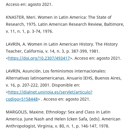
Acceso en: agosto 2021.
KNASTER, Meri. Women in Latin America: The State of
Research, 1975. Latin American Research Review, Baltimore,
v. 11, n. 1, p. 3-74, 1976.
LAVRIN, A. Women in Latin American History. The History
Teacher, California, v. 14, n. 3, p. 387-399, 1981.
<
https://doi.org/10.2307/493417
>. Acceso en: agosto 2021.
LAVRIN, Asunción. Los feminismos internacionales:
Alternativas latinoamericanas. Anuario IEHS, Buenos Aires,
v. 16, p. 207-222, 2001. Disponible en:
<
https://dialnet.unirioja.es/servlet/articulo?
codigo=5158448
> . Acceso en: agosto 2021.
MARGOLIS, Maxine. Ethnology: Sex and Class in Latin
America. June Nash and Helen Icken Safa, (eds). American
Anthropologist, Virginia, v. 80, n. 1, p. 146-147, 1978.