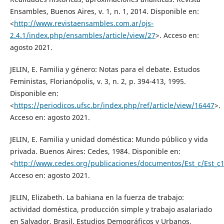
Ensambles, Buenos Aires, v. 1, n. 1, 2014. Disponible en:
<
http://www.revistaensambles.com.ar/ojs-
2.4.1/index.php/ensambles/article/view/27
>. Acceso en:
agosto 2021.
JELIN, E. Familia y género: Notas para el debate. Estudos
Feministas, Florianópolis, v. 3, n. 2, p. 394-413, 1995.
Disponible en:
<
https://periodicos.ufsc.br/index.php/ref/article/view/16447
>.
Acceso en: agosto 2021.
JELIN, E. Familia y unidad doméstica: Mundo público y vida
privada. Buenos Aires: Cedes, 1984. Disponible en:
<
http://www.cedes.org/publicaciones/documentos/Est_c/Est_c1
Acceso en: agosto 2021.
JELIN, Elizabeth. La bahiana en la fuerza de trabajo:
actividad doméstica, producción simple y trabajo asalariado
en Salvador, Brasil. Estudios Demográficos y Urbanos,