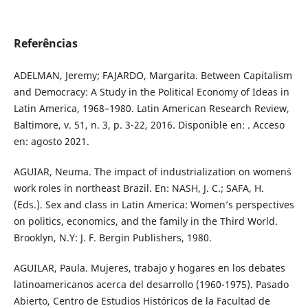
Referências
ADELMAN, Jeremy; FAJARDO, Margarita. Between Capitalism
and Democracy: A Study in the Political Economy of Ideas in
Latin America, 1968–1980. Latin American Research Review,
Baltimore, v. 51, n. 3, p. 3-22, 2016. Disponible en: . Acceso
en: agosto 2021.
AGUIAR, Neuma. The impact of industrialization on women´s
work roles in northeast Brazil. En: NASH, J. C.; SAFA, H.
(Eds.). Sex and class in Latin America: Women’s perspectives
on politics, economics, and the family in the Third World.
Brooklyn, N.Y: J. F. Bergin Publishers, 1980.
AGUILAR, Paula. Mujeres, trabajo y hogares en los debates
latinoamericanos acerca del desarrollo (1960-1975). Pasado
Abierto, Centro de Estudios Históricos de la Facultad de