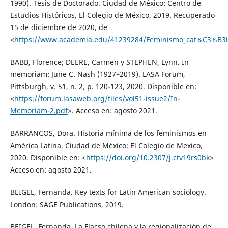
1990). Tesis de Doctorado. Ciudad de México: Centro de
Estudios Históricos, El Colegio de México, 2019. Recuperado
15 de diciembre de 2020, de
<
https://www.academia.edu/41239284/Feminismo_cat%C3%B3lic
BABB, Florence; DEERE, Carmen y STEPHEN, Lynn. In
memoriam: June C. Nash (1927–2019). LASA Forum,
Pittsburgh, v. 51, n. 2, p. 120-123, 2020. Disponible en:
<
https://forum.lasaweb.org/files/vol51-issue2/In-
Memoriam-2.pdf
>. Acceso en: agosto 2021.
BARRANCOS, Dora. Historia mínima de los feminismos en
América Latina. Ciudad de México: El Colegio de Mexico,
2020. Disponible en: <
https://doi.org/10.2307/j.ctv19rs0bk
>
Acceso en: agosto 2021.
BEIGEL, Fernanda. Key texts for Latin American sociology.
London: SAGE Publications, 2019.
BEIGEL, Fernanda. La Flacso chilena y la regionalización de