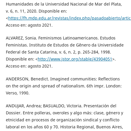
Humanidades de la Universidad Nacional de Mar del Plata,
v. 6, n. 11, 2020. Disponible en:
<
https://fh.mdp.edu.ar/revistas/index.php/pasadoabierto/arti
Acceso en: agosto 2021.
ALVAREZ, Sonia. Feminismos Latinoamericanos. Estudos
Feministas. Instituto de Estudos de Gênero da Universidade
Federal de Santa Catarina, v. 6, n. 2, p. 265-284, 1998.
Disponible en: <
http://www.jstor.org/stable/43904051
>.
Acceso en: agosto 2021.
ANDERSON, Benedict. Imagined communities: Reflections
on the origin and spread of nationalism. 6th impr. London:
Verso, 1990.
ANDUJAR, Andrea; BASUALDO, Victoria. Presentación del
Dossier. Entre polleras, overoles y algo más: clase, género y
etnicidad en procesos de organización sindical y conflicto
laboral en los años 60 y 70. Historia Regional, Buenos Aires,