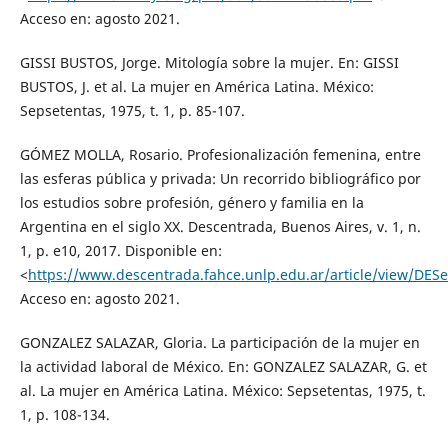
Acceso en: agosto 2021.
GISSI BUSTOS, Jorge. Mitología sobre la mujer. En: GISSI
BUSTOS, J. et al. La mujer en América Latina. México:
Sepsetentas, 1975, t. 1, p. 85-107.
GÓMEZ MOLLA, Rosario. Profesionalización femenina, entre
las esferas pública y privada: Un recorrido bibliográfico por
los estudios sobre profesión, género y familia en la
Argentina en el siglo XX. Descentrada, Buenos Aires, v. 1, n.
1, p. e10, 2017. Disponible en:
<
https://www.descentrada.fahce.unlp.edu.ar/article/view/DES
Acceso en: agosto 2021.
GONZALEZ SALAZAR, Gloria. La participación de la mujer en
la actividad laboral de México. En: GONZALEZ SALAZAR, G. et
al. La mujer en América Latina. México: Sepsetentas, 1975, t.
1, p. 108-134.