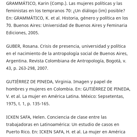
GRAMMÁTICO, Karin (Comp.). Las mujeres políticas y las
feministas en los tempranos ´70: ¿Un diálogo (im) posible?
En: GRAMMÁTICO, K. et al. Historia, género y política en los
´70. Buenos Aires: Universidad de Buenos Aires y Feminaria
Ediciones, 2005.
GUBER, Rosana. Crisis de presencia, universidad y política
en el nacimiento de la antropología social de Buenos Aires,
Argentina. Revista Colombiana de Antropología, Bogotá, v.
43, p. 263-298, 2007.
GUTIÉRREZ DE PINEDA, Virginia. Imagen y papel de
hombres y mujeres en Colombia. En: GUTIÉRREZ DE PINEDA,
V. et al. La mujer en América Latina. México: Sepsetentas,
1975, t. 1, p. 135-165.
ICKEN SAFA, Helen. Conciencia de clase entre las
trabajadoras en Latinoamérica: Un estudio de casos en
Puerto Rico. En: ICKEN SAFA, H. et al. La mujer en América