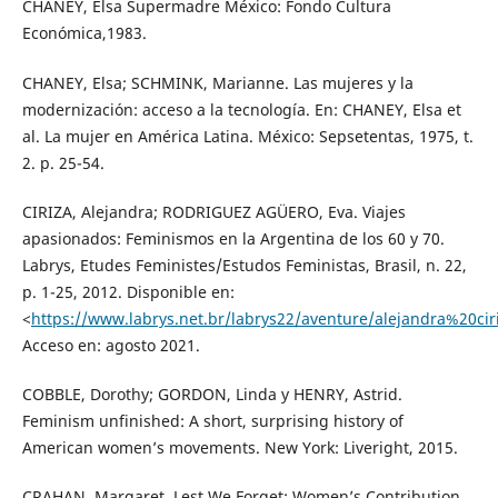
CHANEY, Elsa Supermadre México: Fondo Cultura
Económica,1983.
CHANEY, Elsa; SCHMINK, Marianne. Las mujeres y la
modernización: acceso a la tecnología. En: CHANEY, Elsa et
al. La mujer en América Latina. México: Sepsetentas, 1975, t.
2. p. 25-54.
CIRIZA, Alejandra; RODRIGUEZ AGÜERO, Eva. Viajes
apasionados: Feminismos en la Argentina de los 60 y 70.
Labrys, Etudes Feministes/Estudos Feministas, Brasil, n. 22,
p. 1-25, 2012. Disponible en:
<
https://www.labrys.net.br/labrys22/aventure/alejandra%20cir
Acceso en: agosto 2021.
COBBLE, Dorothy; GORDON, Linda y HENRY, Astrid.
Feminism unfinished: A short, surprising history of
American women’s movements. New York: Liveright, 2015.
CRAHAN, Margaret. Lest We Forget: Women’s Contribution