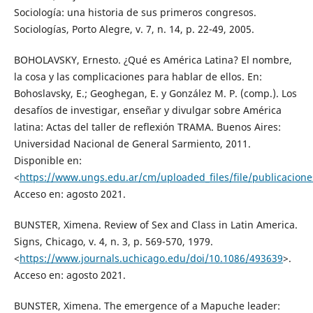
Sociología: una historia de sus primeros congresos.
Sociologías, Porto Alegre, v. 7, n. 14, p. 22-49, 2005.
BOHOLAVSKY, Ernesto. ¿Qué es América Latina? El nombre,
la cosa y las complicaciones para hablar de ellos. En:
Bohoslavsky, E.; Geoghegan, E. y González M. P. (comp.). Los
desafíos de investigar, enseñar y divulgar sobre América
latina: Actas del taller de reflexión TRAMA. Buenos Aires:
Universidad Nacional de General Sarmiento, 2011.
Disponible en:
<
https://www.ungs.edu.ar/cm/uploaded_files/file/publicacion
Acceso en: agosto 2021.
BUNSTER, Ximena. Review of Sex and Class in Latin America.
Signs, Chicago, v. 4, n. 3, p. 569-570, 1979.
<
https://www.journals.uchicago.edu/doi/10.1086/493639
>.
Acceso en: agosto 2021.
BUNSTER, Ximena. The emergence of a Mapuche leader: