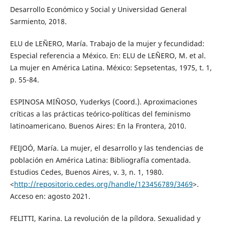
Desarrollo Económico y Social y Universidad General
Sarmiento, 2018.
ELU de LEÑERO, María. Trabajo de la mujer y fecundidad:
Especial referencia a México. En: ELU de LEÑERO, M. et al.
La mujer en América Latina. México: Sepsetentas, 1975, t. 1,
p. 55-84.
ESPINOSA MIÑOSO, Yuderkys (Coord.). Aproximaciones
críticas a las prácticas teórico-políticas del feminismo
latinoamericano. Buenos Aires: En la Frontera, 2010.
FEIJOÓ, María. La mujer, el desarrollo y las tendencias de
población en América Latina: Bibliografía comentada.
Estudios Cedes, Buenos Aires, v. 3, n. 1, 1980.
<
http://repositorio.cedes.org/handle/123456789/3469
>.
Acceso en: agosto 2021.
FELITTI, Karina. La revolución de la píldora. Sexualidad y