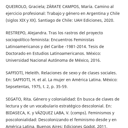
QUEIROLO, Graciela; ZÁRATE CAMPOS, María. Camino al
ejercicio profesional: Trabajo y género en Argentina y Chile
(siglos XIX y XX). Santiago de Chile: UAH Ediciones, 2020.
RESTREPO, Alejandra. Tras los rastros del proyecto
sociopolítico feminista: Encuentros Feministas
Latinoamericanos y del Caribe -1981-2014. Tesis de
Doctorado en Estudios Latinoamericanos. México:
Universidad Nacional Autónoma de México, 2016.
SAFFIOTI, Heleith. Relaciones de sexo y de clases sociales.
En: SAFFIOTI, H. et al. La mujer en América Latina. México:
Sepsetentas, 1975, t. 2, p. 35-59.
SEGATO, Rita. Género y colonialidad: En busca de claves de
lectura y de un vocabulario estratégico descolonial. En:
BIDASECA, K. y VÁZQUEZ LABA, V. (comps). Feminismos y
poscolonialidad: Descolonizando el feminismo desde y en
América Latina. Buenos Aires: Ediciones Godot, 2011.