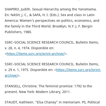
SHAPIRO, Judith. Sexual Hierarchy among the Yanomama.
En: NASH, J. C., & SAFA, H. I. (Eds.). Sex and class in Latin
America: Women’s perspectives on politics, economics, and
the family in the Third World. Brooklyn, N.Y: J. F. Bergin
Publishers, 1980.
SSRC–SOCIAL SCIENCE RESEARCH COUNCIL. Bulletin Items,
v. 28, n. 4, 1974. Disponible en:
<
https://items.ssrc.org/print-archive/
>.
SSRC–SOCIAL SCIENCE RESEARCH COUNCIL. Bulletin Items,
v. 29 n. 1, 1975. Disponible en: <
https://items.ssrc.org/print-
archive/
>.
STANSELL, Christine. The feminist promise: 1792 to the
present. New York: Modern Library, 2011.
STAUDT, Kathleen. “Elsa Chaney” in memoriam. PS, Political