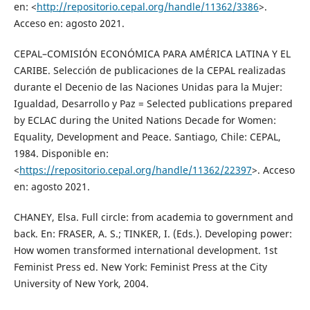
en: <
http://repositorio.cepal.org/handle/11362/3386
>.
Acceso en: agosto 2021.
CEPAL–COMISIÓN ECONÓMICA PARA AMÉRICA LATINA Y EL
CARIBE. Selección de publicaciones de la CEPAL realizadas
durante el Decenio de las Naciones Unidas para la Mujer:
Igualdad, Desarrollo y Paz = Selected publications prepared
by ECLAC during the United Nations Decade for Women:
Equality, Development and Peace. Santiago, Chile: CEPAL,
1984. Disponible en:
<
https://repositorio.cepal.org/handle/11362/22397
>. Acceso
en: agosto 2021.
CHANEY, Elsa. Full circle: from academia to government and
back. En: FRASER, A. S.; TINKER, I. (Eds.). Developing power:
How women transformed international development. 1st
Feminist Press ed. New York: Feminist Press at the City
University of New York, 2004.