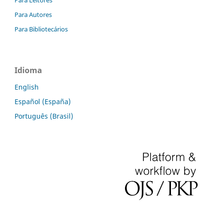
Para Leitores
Para Autores
Para Bibliotecários
Idioma
English
Español (España)
Português (Brasil)