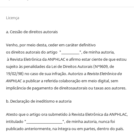
Licença
a. Cessão de
direitos
autorais
Venho, por meio desta, ceder em caráter definitivo
os
direitos
autorais
do artigo "____________", de minha autoria,
à
Revista Eletrônica da ANPHLAC
e afirmo estar ciente de que estou
sujeito às penalidades da Lei de
Direitos
Autorais
(Nº9609, de
19/02/98) no caso de sua infração. Autorizo a
Revista Eletrônica da
ANPHLAC
a publicar a referida colaboração em meio digital, sem
implicância de pagamento de
direitos
autorais
ou taxas aos autores.
b. Declaração de ineditismo e autoria
Atesto que o artigo ora submetido à
Revista Eletrônica da ANPHLAC
,
intitulado "________________________", de minha autoria, nunca foi
publicado anteriormente, na íntegra ou em partes, dentro
do
país.