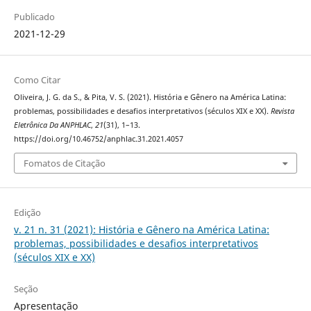
Publicado
2021-12-29
Como Citar
Oliveira, J. G. da S., & Pita, V. S. (2021). História e Gênero na América Latina:
problemas, possibilidades e desafios interpretativos (séculos XIX e XX).
Revista
Eletrônica Da ANPHLAC
,
21
(31), 1–13.
https://doi.org/10.46752/anphlac.31.2021.4057
Fomatos de Citação
Edição
v. 21 n. 31 (2021): História e Gênero na América Latina:
problemas, possibilidades e desafios interpretativos
(séculos XIX e XX)
Seção
Apresentação