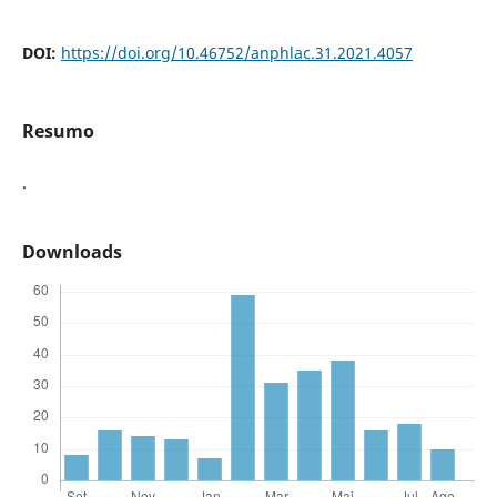
DOI:
https://doi.org/10.46752/anphlac.31.2021.4057
Resumo
.
Downloads