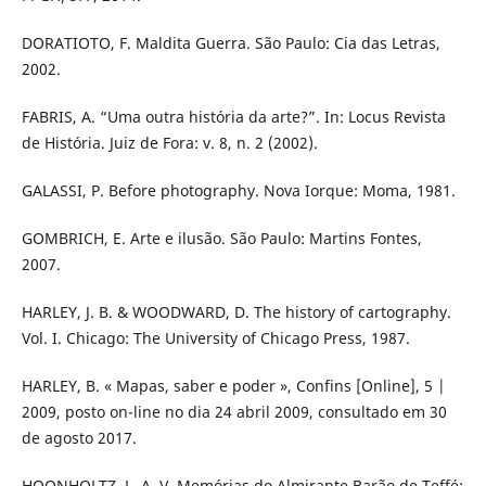
DORATIOTO, F. Maldita Guerra. São Paulo: Cia das Letras,
2002.
FABRIS, A. “Uma outra história da arte?”. In: Locus Revista
de História. Juiz de Fora: v. 8, n. 2 (2002).
GALASSI, P. Before photography. Nova Iorque: Moma, 1981.
GOMBRICH, E. Arte e ilusão. São Paulo: Martins Fontes,
2007.
HARLEY, J. B. & WOODWARD, D. The history of cartography.
Vol. I. Chicago: The University of Chicago Press, 1987.
HARLEY, B. « Mapas, saber e poder », Confins [Online], 5 |
2009, posto on-line no dia 24 abril 2009, consultado em 30
de agosto 2017.
HOONHOLTZ, L. A. V. Memórias do Almirante Barão de Teffé: