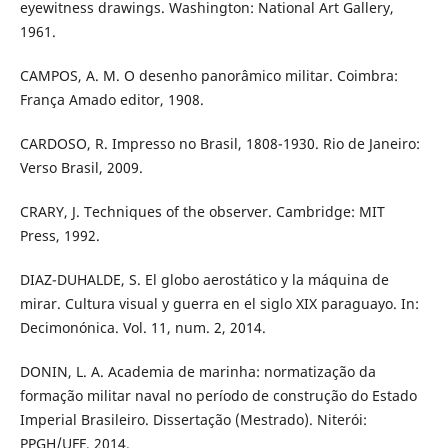
eyewitness drawings. Washington: National Art Gallery,
1961.
CAMPOS, A. M. O desenho panorâmico militar. Coimbra:
França Amado editor, 1908.
CARDOSO, R. Impresso no Brasil, 1808-1930. Rio de Janeiro:
Verso Brasil, 2009.
CRARY, J. Techniques of the observer. Cambridge: MIT
Press, 1992.
DIAZ-DUHALDE, S. El globo aerostático y la máquina de
mirar. Cultura visual y guerra en el siglo XIX paraguayo. In:
Decimonónica. Vol. 11, num. 2, 2014.
DONIN, L. A. Academia de marinha: normatização da
formação militar naval no período de construção do Estado
Imperial Brasileiro. Dissertação (Mestrado). Niterói:
PPGH/UFF, 2014.