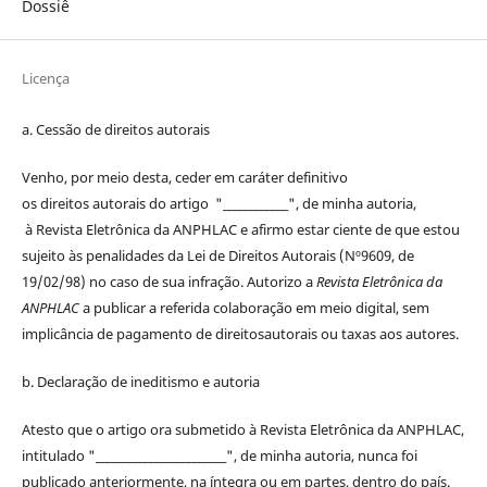
Dossiê
Licença
a. Cessão de
direitos
autorais
Venho, por meio desta, ceder em caráter definitivo
os
direitos
autorais
do artigo "____________", de minha autoria,
à
Revista Eletrônica da ANPHLAC
e afirmo estar ciente de que estou
sujeito às penalidades da Lei de
Direitos
Autorais
(Nº9609, de
19/02/98) no caso de sua infração. Autorizo a
Revista Eletrônica da
ANPHLAC
a publicar a referida colaboração em meio digital, sem
implicância de pagamento de
direitos
autorais
ou taxas aos autores.
b. Declaração de ineditismo e autoria
Atesto que o artigo ora submetido à
Revista Eletrônica da ANPHLAC
,
intitulado "________________________", de minha autoria, nunca foi
publicado anteriormente, na íntegra ou em partes, dentro
do
país.