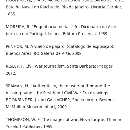
Batalha Naval do Riachuelo. Rio de Janeiro: Livraria Garnier,
1865.
MOREIRA, R. “Engenharia militar.” In: Dicionário da Arte
barroca em Portugal. Lisboa: Editora Presença, 1989.
PENHOS, M. A vuelo de pájaro. (Catálogo de exposição).
Buenos Aires: RO Galeria de Arte, 2008.
RISLEY, F. Civil War Journalism. Santa Barbara: Praeger,
2012.
SEAMAN, N. “Authenticity, the master author and the
missing hand”. In: First hand Civil War Era drawings.
BOOKBINDER, J. and GALLAGHER, Sheila (orgs). Boston:
McMullen Museum of art, 2009.
THOMPSON, W. F. The images of war. Nova Iorque: Thomar
Yoseloff Publisher, 1959.