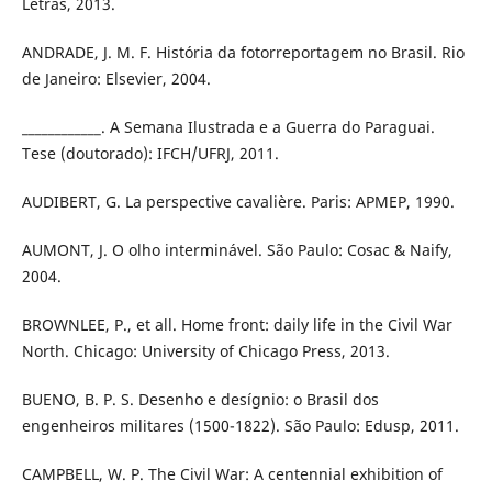
Letras, 2013.
ANDRADE, J. M. F. História da fotorreportagem no Brasil. Rio
de Janeiro: Elsevier, 2004.
____________. A Semana Ilustrada e a Guerra do Paraguai.
Tese (doutorado): IFCH/UFRJ, 2011.
AUDIBERT, G. La perspective cavalière. Paris: APMEP, 1990.
AUMONT, J. O olho interminável. São Paulo: Cosac & Naify,
2004.
BROWNLEE, P., et all. Home front: daily life in the Civil War
North. Chicago: University of Chicago Press, 2013.
BUENO, B. P. S. Desenho e desígnio: o Brasil dos
engenheiros militares (1500-1822). São Paulo: Edusp, 2011.
CAMPBELL, W. P. The Civil War: A centennial exhibition of