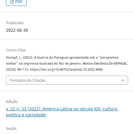
PDF
Publicado
2022-06-30
Como Citar
Stumpf, L. (2022). A Guerra do Paraguai apresentada sob a “perspectiva
militar” na imprensa ilustrada do Rio de Janeiro.
Revista Eletrônica Da ANPHLAC
,
22
(33), 84–113. https://doi.org/10.46752/anphlac.33.2022.4066
Fomatos de Citação
Edição
v. 22 n. 33 (2022): América Latina no século XIX: cultura,
política e sociedade
Seção