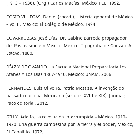
(1913 – 1936). (Org.) Carlos Macías. México: FCE, 1992.
COSIO VILLEGAS, Daniel (coord.). História general de México
– vol II. México: El Colégio de México. 1994.
COVARRUBIAS, José Díaz. Dr. Gabino Barreda propagador
del Positivismo em México. México: Tipografia de Gonzalo A.
Esteva, 1880.
DÍAZ Y DE OVANDO, La Escuela Nacional Preparatoria Los
Afanes Y Los Dias 1867-1910. México: UNAM, 2006.
FERNANDES, Luiz Oliveira. Patria Mestiza. A invenção do
passado nacional Mexicano (séculos XVIII e XIX). Jundiaí:
Paco editorial, 2012.
GILLY, Adolfo. La revolución interrumpida – México, 1910-
1920: una guerra campesina por la tierra y el poder, México,
El Caballito, 1972.