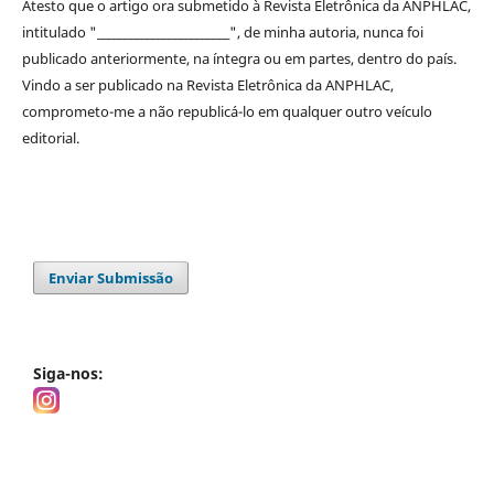
Atesto que o artigo ora submetido à
Revista Eletrônica da ANPHLAC
,
intitulado "________________________", de minha autoria, nunca foi
publicado anteriormente, na íntegra ou em partes, dentro
do
país.
Vindo a ser publicado na
Revista Eletrônica da ANPHLAC
,
comprometo-me a não republicá-lo em qualquer outro veículo
editorial.
Enviar Submissão
Siga-nos: