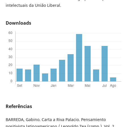
intelectuais da União Liberal.
Downloads
Referências
BARREDA, Gabino. Carta a Riva Palacio. Pensamiento
positivista latinoamericano / Leopoldo Zea (comp.), Vol. 2,