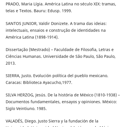
PRADO, Maria Lígia. América Latina no século XIX: tramas,
telas e Textos. Bauru: Edusp. 1999.
SANTOS JUNIOR, Valdir Donizete. A trama das ideias:
intelectuais, ensaios e construção de identidades na
América Latina (1898-1914).
Dissertação (Mestrado) – Faculdade de Filosofia, Letras e
Ciências Humanas. Universidade de São Paulo, São Paulo,
2013.
SIERRA, Justo. Evolución política del pueblo mexicano.
Caracas: Biblioteca Ayacucho,1977.
SILVA HERZOG, Jesús. De la história de México (1810-1938) –
Documentos fundamentales, ensayos y opiniones. México:
Siglo Veintiuno. 1985.
VALADÉS, Diego. Justo Sierra y la fundación de la