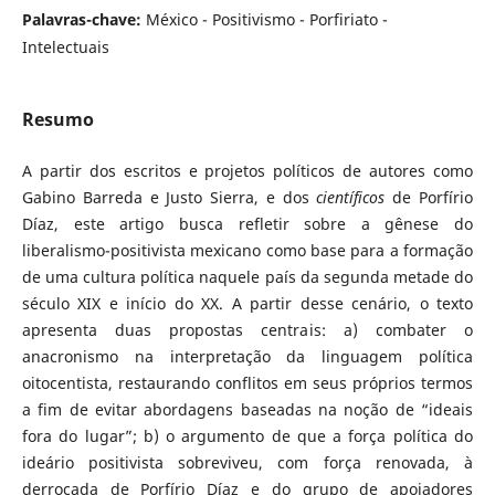
Palavras-chave:
México - Positivismo - Porfiriato -
Intelectuais
Resumo
A partir dos escritos e projetos políticos de autores como
Gabino Barreda e Justo Sierra, e dos
científicos
de Porfírio
Díaz, este artigo busca refletir sobre a gênese do
liberalismo-positivista mexicano como base para a formação
de uma cultura política naquele país da segunda metade do
século XIX e início do XX. A partir desse cenário, o texto
apresenta duas propostas centrais: a) combater o
anacronismo na interpretação da linguagem política
oitocentista, restaurando conflitos em seus próprios termos
a fim de evitar abordagens baseadas na noção de “ideais
fora do lugar”; b) o argumento de que a força política do
ideário positivista sobreviveu, com força renovada, à
derrocada de Porfírio Díaz e do grupo de apoiadores