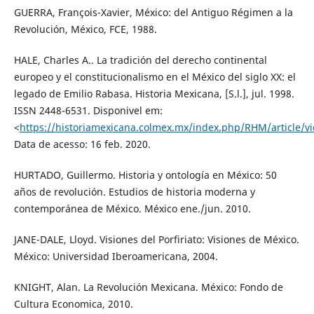
GUERRA, François-Xavier, México: del Antiguo Régimen a la
Revolución, México, FCE, 1988.
HALE, Charles A.. La tradición del derecho continental
europeo y el constitucionalismo en el México del siglo XX: el
legado de Emilio Rabasa. Historia Mexicana, [S.l.], jul. 1998.
ISSN 2448-6531. Disponivel em:
<
https://historiamexicana.colmex.mx/index.php/RHM/article/v
Data de acesso: 16 feb. 2020.
HURTADO, Guillermo. Historia y ontología en México: 50
años de revolución. Estudios de historia moderna y
contemporánea de México. México ene./jun. 2010.
JANE-DALE, Lloyd. Visiones del Porfiriato: Visiones de México.
México: Universidad Iberoamericana, 2004.
KNIGHT, Alan. La Revolución Mexicana. México: Fondo de
Cultura Economica, 2010.