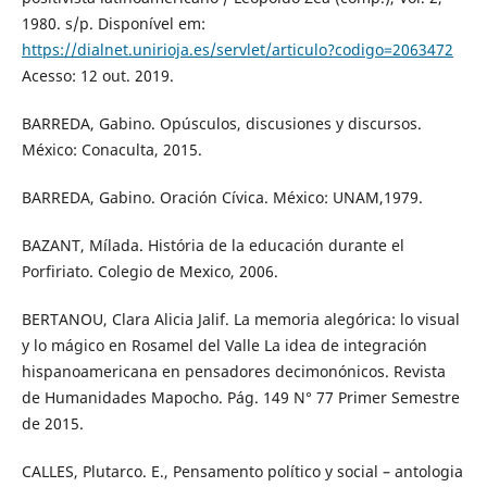
1980. s/p. Disponível em:
https://dialnet.unirioja.es/servlet/articulo?codigo=2063472
Acesso: 12 out. 2019.
BARREDA, Gabino. Opúsculos, discusiones y discursos.
México: Conaculta, 2015.
BARREDA, Gabino. Oración Cívica. México: UNAM,1979.
BAZANT, Mílada. História de la educación durante el
Porfiriato. Colegio de Mexico, 2006.
BERTANOU, Clara Alicia Jalif. La memoria alegórica: lo visual
y lo mágico en Rosamel del Valle La idea de integración
hispanoamericana en pensadores decimonónicos. Revista
de Humanidades Mapocho. Pág. 149 N° 77 Primer Semestre
de 2015.
CALLES, Plutarco. E., Pensamento político y social – antologia