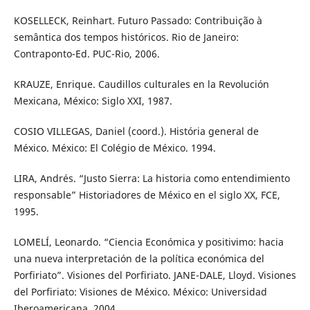
KOSELLECK, Reinhart. Futuro Passado: Contribuição à
semântica dos tempos históricos. Rio de Janeiro:
Contraponto-Ed. PUC-Rio, 2006.
KRAUZE, Enrique. Caudillos culturales en la Revolución
Mexicana, México: Siglo XXI, 1987.
COSIO VILLEGAS, Daniel (coord.). História general de
México. México: El Colégio de México. 1994.
LIRA, Andrés. “Justo Sierra: La historia como entendimiento
responsable” Historiadores de México en el siglo XX, FCE,
1995.
LOMELÍ, Leonardo. “Ciencia Económica y positivimo: hacia
una nueva interpretación de la política económica del
Porfiriato”. Visiones del Porfiriato. JANE-DALE, Lloyd. Visiones
del Porfiriato: Visiones de México. México: Universidad
Iberoamericana, 2004.